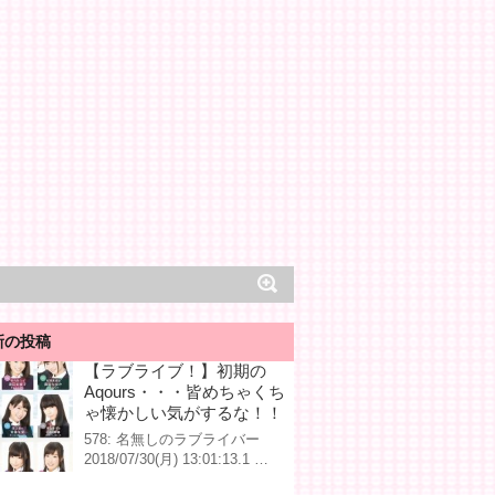
新の投稿
【ラブライブ！】初期の
Aqours・・・皆めちゃくち
ゃ懐かしい気がするな！！
578: 名無しのラブライバー
2018/07/30(月) 13:01:13.1 …