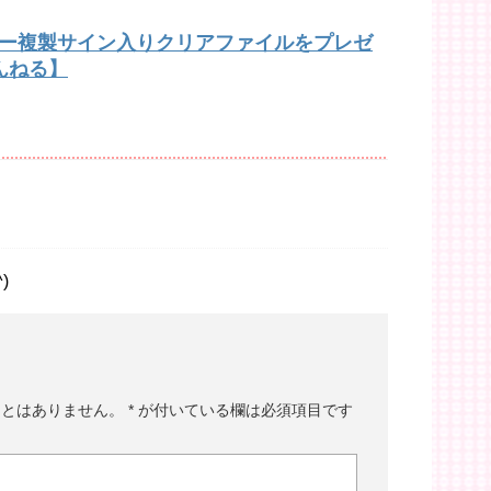
バー複製サイン入りクリアファイルをプレゼ
んねる】
)
ことはありません。
*
が付いている欄は必須項目です