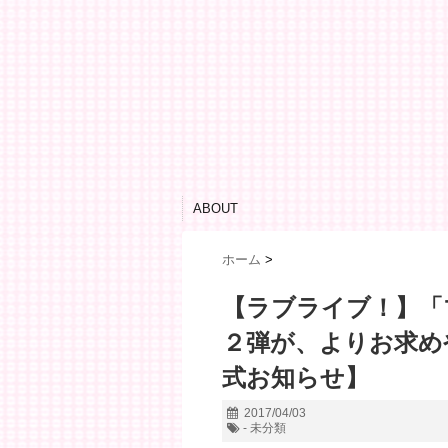
ABOUT
ホーム
>
【ラブライブ！】「
２弾が、よりお求め
式お知らせ】
2017/04/03
- 未分類