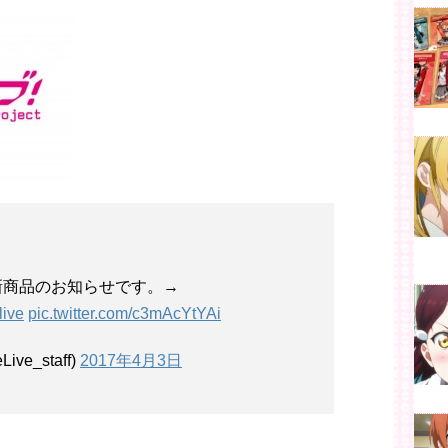
新商品のお知らせです。→
live
pic.twitter.com/c3mAcYtYAi
e_staff)
2017年4月3日