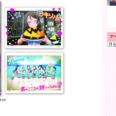
ア
ア
ー
カ
イ
ブ