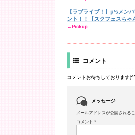
【ラブライブ！】μ’sメン
ント！！【スクフェスちゃ
←Pickup
コメント
コメントお待ちしております(^^
メッセージ
メールアドレスが公開される
コメント
*