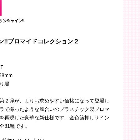
ン!!ブロマイドコレクション２
Ｔ
88mm
り場
第２弾が、よりお求めやすい価格になって登場し
ラで撮ったような風合いのプラスチック製ブロマ
を再現した豪華な新仕様です。金色箔押しサイン
全31種です。