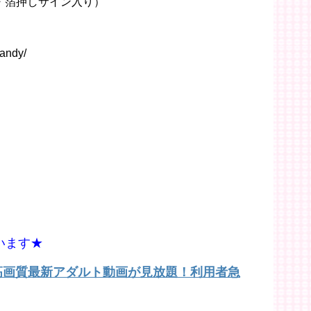
種・箔押しサイン入り）
andy/
います★
で高画質最新アダルト動画が見放題！利用者急