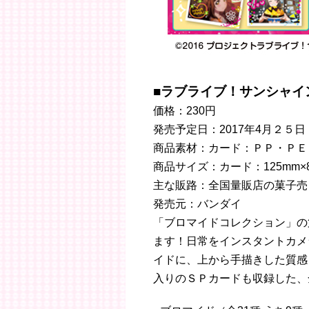
■
ラブライブ！サンシャイ
価格：230円
発売予定日：2017年4月２５日
商品素材：カード：ＰＰ・ＰＥ
商品サイズ：カード：125mm×
主な販路：全国量販店の菓子売
発売元：バンダイ
「ブロマイドコレクション」の
ます！日常をインスタントカメ
イドに、上から手描きした質感
入りのＳＰカードも収録した、