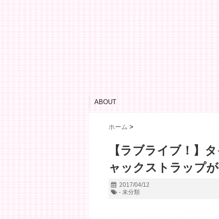
ABOUT
ホーム
>
【ラブライブ！】タ
ャックストラップが
2017/04/12
- 未分類