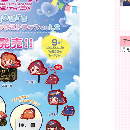
ア
ア
ー
カ
イ
ブ