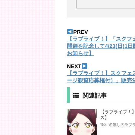
PREV
【ラブライブ！】「スクフェス
開催を記念して4/23(日)
お知らせ】
NEXT
【ラブライブ！】スクフェス
ージ観覧応募権付）」販売
関連記事
【ラブライブ！
ス】
183: 名無しのラブライバ