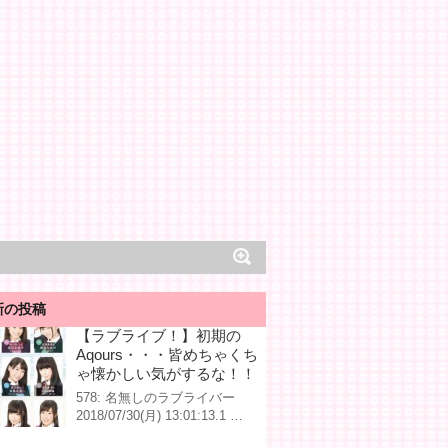
新の投稿
【ラブライブ！】初期の
Aqours・・・皆めちゃくち
ゃ懐かしい気がするな！！
578: 名無しのラブライバー
2018/07/30(月) 13:01:13.1 …