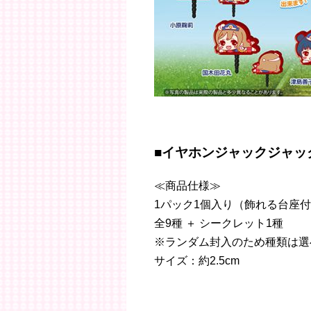
■イヤホンジャックジャック
≪商品仕様≫
1パック1個入り（飾れる台座
全9種 ＋ シークレット1種
※ランダム封入のため種類は選
サイズ：約2.5cm