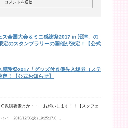
全国大会＆ミニ感謝祭2017 in 沼津」の
1日限定のスタンプラリーの開催が決定！【公式
感謝祭2017「グッズ付き優先入場券（ステ
決定！【公式お知らせ】
】G救済要素とか・・・お願いします！！【スクフェ
ー 2016/12/06(火) 19:25:17.0 …