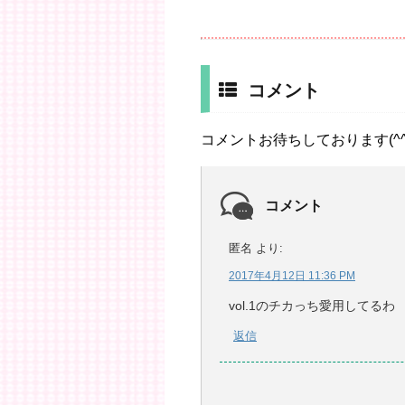
コメント
コメントお待ちしております(^^
コメント
匿名
より:
2017年4月12日 11:36 PM
vol.1のチカっち愛用してるわ
返信