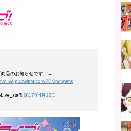
新商品のお知らせです。→
ovelive
pic.twitter.com/ZEMnenptms
e_staff)
2017年4月12日