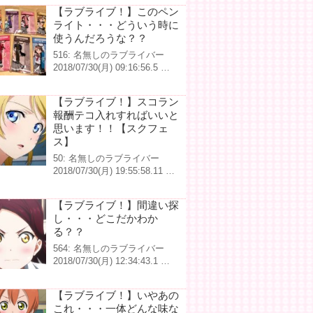
【ラブライブ！】このペン
ライト・・・どういう時に
使うんだろうな？？
516: 名無しのラブライバー
2018/07/30(月) 09:16:56.5 …
【ラブライブ！】スコラン
報酬テコ入れすればいいと
思います！！【スクフェ
ス】
50: 名無しのラブライバー
2018/07/30(月) 19:55:58.11 …
【ラブライブ！】間違い探
し・・・どこだかわか
る？？
564: 名無しのラブライバー
2018/07/30(月) 12:34:43.1 …
【ラブライブ！】いやあの
これ・・・一体どんな味な