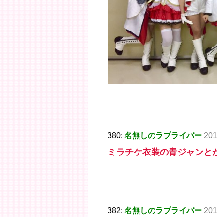
380:
名無しのラブライバー
201
ミラチケ衣装の青ジャンと
382:
名無しのラブライバー
201