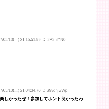
7/05/13(土) 21:15:51.99 ID:t3P3nIYN0
7/05/13(土) 21:04:34.70 ID:S9vdnjwWp
ゲー楽しかったぜ！参加してホント良かったわ