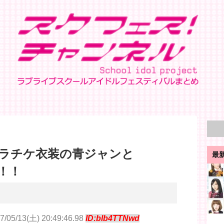
ラチケ衣装の青ジャンと
最
！！
7/05/13(土) 20:49:46.98
ID:blb4TTNwd