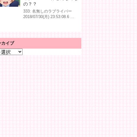
の？？
333: 名無しのラブライバー
2018/07/30(月) 23:53:08.6 …
ーカイブ