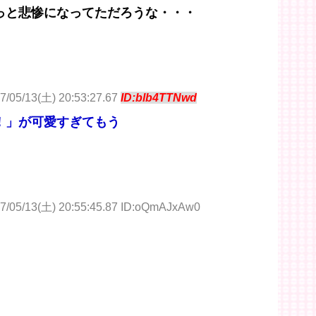
っと悲惨になってただろうな・・・
7/05/13(土) 20:53:27.67
ID:blb4TTNwd
！」が可愛すぎてもう
7/05/13(土) 20:55:45.87 ID:oQmAJxAw0