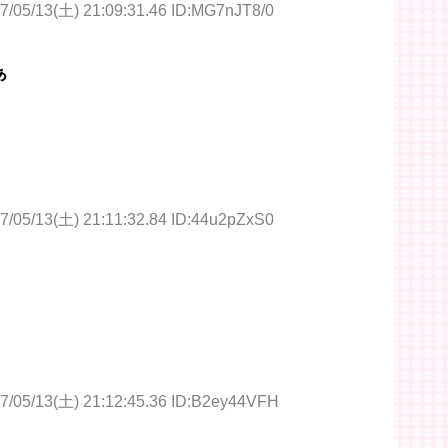
7/05/13(土) 21:09:31.46 ID:MG7nJT8/0
ぁ
7/05/13(土) 21:11:32.84 ID:44u2pZxS0
7/05/13(土) 21:12:45.36 ID:B2ey44VFH