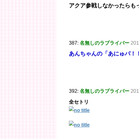
アクア参戦しなかったらも
387:
名無しのラブライバー
201
あんちゃんの「あにゅパ！
392:
名無しのラブライバー
201
全セトリ