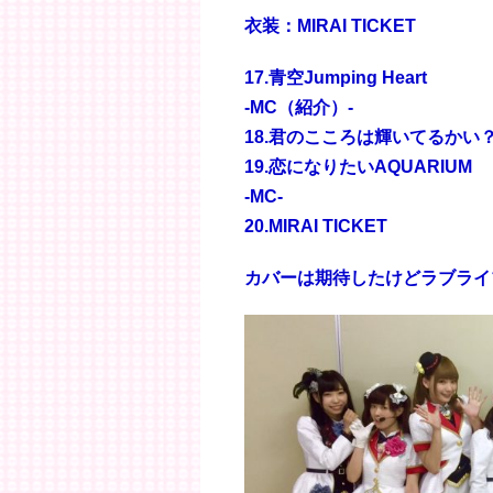
衣装：MIRAI TICKET
17.青空Jumping Heart
-MC（紹介）-
18.君のこころは輝いてるかい
19.恋になりたいAQUARIUM
-MC-
20.MIRAI TICKET
カバーは期待したけどラブライ