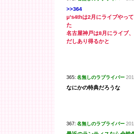
>>364
μ’s4thは2月にライブや
た
名古屋神戸は8月にライブ、
だしあり得るかと
365:
名無しのラブライバー
201
なにかの特典だろうな
367:
名無しのラブライバー
201
最近のランティスなら全映