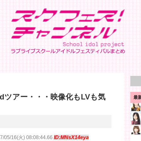
dツアー・・・映像化もLVも気
最
7/05/16(火) 08:08:44.66
ID:MNsX14eya