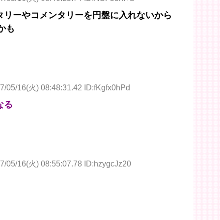
タリーやコメンタリーを円盤に入れないから
かも
7/05/16(火) 08:48:31.42 ID:fKgfx0hPd
なる
7/05/16(火) 08:55:07.78 ID:hzygcJz20