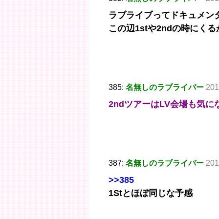
ラブライブってドキュメン
この辺1stや2ndの時にくる
385:
名無しのラブライバー
201
2ndツアーはLV会場も気に
387:
名無しのラブライバー
201
>>385
1Stとほぼ同じな予感