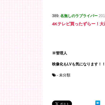
389:
名無しのラブライバー
201
4Kテレビ買ったずらー！大画
※管理人
映像化もLVも気になります！
- 未分類