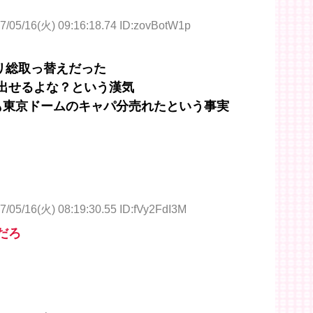
7/05/16(火) 09:16:18.74 ID:zovBotW1p
リ総取っ替えだった
盤出せるよな？という漢気
alも東京ドームのキャパ分売れたという事実
7/05/16(火) 08:19:30.55 ID:fVy2FdI3M
だろ