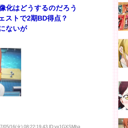
像化はどうするのだろう
ェストで2期BD得点？
にないが
7/05/16(火) 08:22:19.43 ID:vx1GXSMba