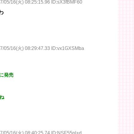
7/05/16(火) 08:25:15.96 ID:sX3fBMF60
わ
7/05/16(火) 08:29:47.33 ID:vx1GXSMba
前に発売
ね
7/05/16(火) 08:40:25.74 ID:NSF55nI+d