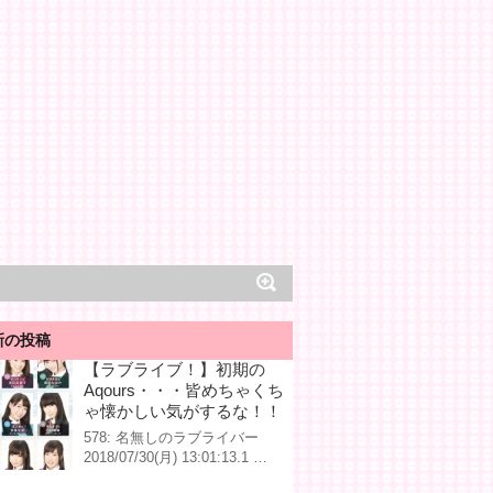
新の投稿
【ラブライブ！】初期の
Aqours・・・皆めちゃくち
ゃ懐かしい気がするな！！
578: 名無しのラブライバー
2018/07/30(月) 13:01:13.1 …