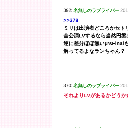
392:
名無しのラブライバー
201
>>378
ミリは出演者どころかセト
全公演LVするなら当然円
逆に差分ほぼ無いμ’sFin
解ってるよなランちゃん？
370:
名無しのラブライバー
201
それよりLVがあるかどうか