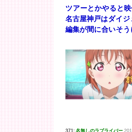
ツアーとかやると映
名古屋神戸はダイジ
編集が間に合いそう
371:
名無しのラブライバー
201