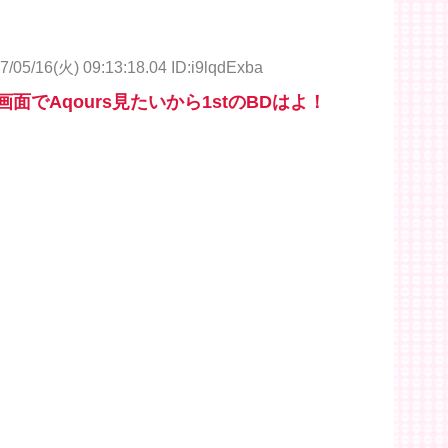
7/05/16(火) 09:13:18.04 ID:i9lqdExba
面でAqours見たいから1stのBDはよ！
！