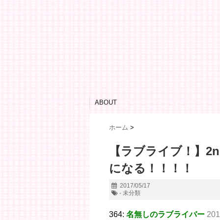
ABOUT
ホーム
>
【ラブライブ！】2n
になる！！！！
2017/05/17
- 未分類
364:
名無しのラブライバー
201