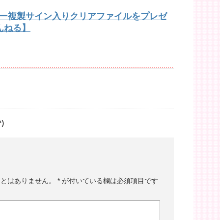
バー複製サイン入りクリアファイルをプレゼ
んねる】
)
ことはありません。
*
が付いている欄は必須項目です