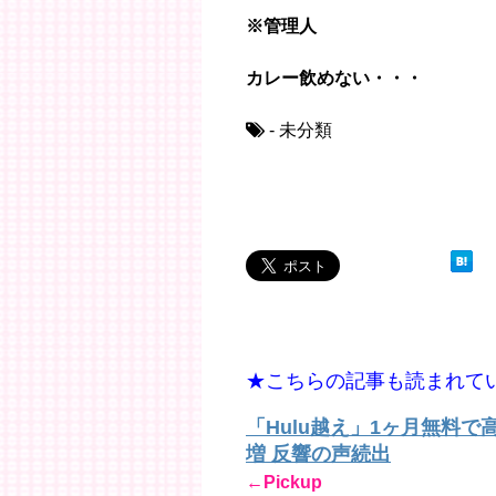
※管理人
カレー飲めない・・・
- 未分類
★こちらの記事も読まれて
「Hulu越え」1ヶ月無料
増 反響の声続出
←Pickup