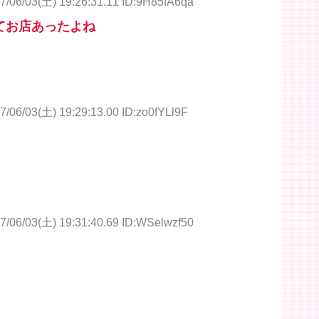
7/06/03(土) 19:26:31.11 ID:9H85fA6qa
てお店あったよね
7/06/03(土) 19:29:13.00 ID:zo0fYLl9F
7/06/03(土) 19:31:40.69 ID:WSelwzf50