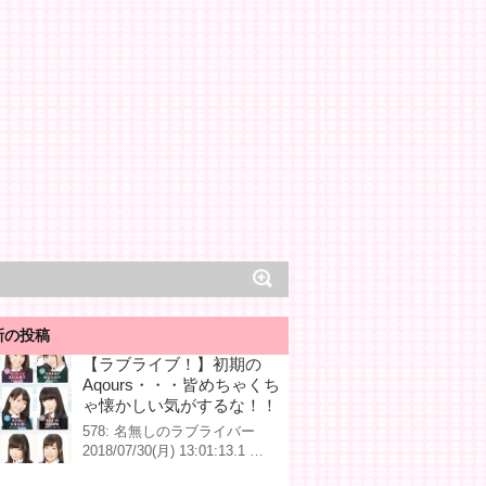
新の投稿
【ラブライブ！】初期の
Aqours・・・皆めちゃくち
ゃ懐かしい気がするな！！
578: 名無しのラブライバー
2018/07/30(月) 13:01:13.1 …