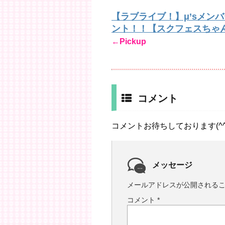
【ラブライブ！】μ’sメン
ント！！【スクフェスちゃ
←Pickup
コメント
コメントお待ちしております(^^
メッセージ
メールアドレスが公開される
コメント
*