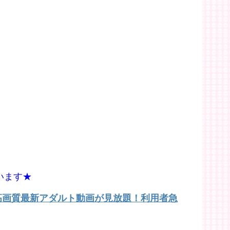
います★
で高画質最新アダルト動画が見放題！利用者急