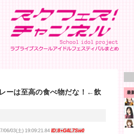
レーは至高の食べ物だな！←飲
最
7/06/03(土) 19:09:21.84
ID:8+G4L7Sw0