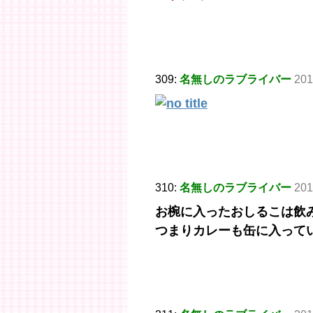
309:
名無しのラブライバー
201
310:
名無しのラブライバー
201
お椀に入ったおしるこは飲
つまりカレーも缶に入って