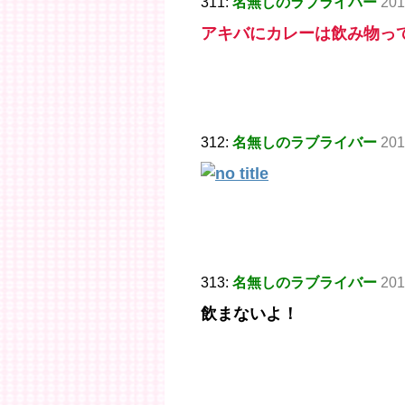
311:
名無しのラブライバー
201
アキバにカレーは飲み物っ
312:
名無しのラブライバー
201
313:
名無しのラブライバー
201
飲まないよ！