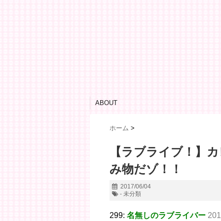
ABOUT
ホーム
>
【ラブライブ！】カ
み物だゾ！！
2017/06/04
- 未分類
299:
名無しのラブライバー
201