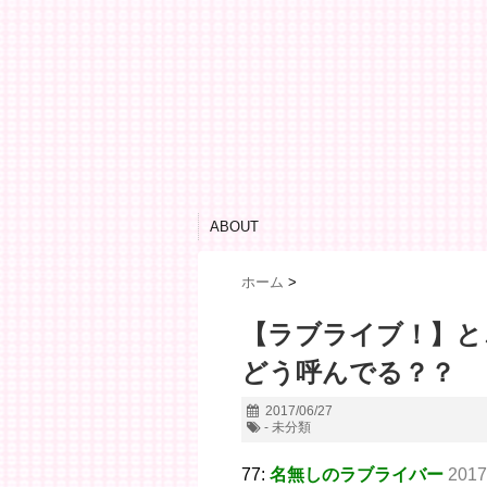
ABOUT
ホーム
>
【ラブライブ！】と
どう呼んでる？？
2017/06/27
- 未分類
77:
名無しのラブライバー
2017