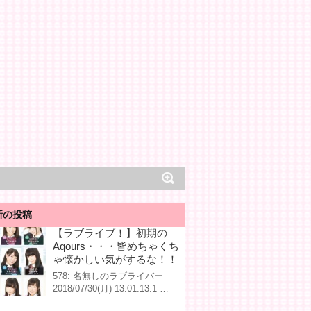
新の投稿
【ラブライブ！】初期の
Aqours・・・皆めちゃくち
ゃ懐かしい気がするな！！
578: 名無しのラブライバー
2018/07/30(月) 13:01:13.1 …