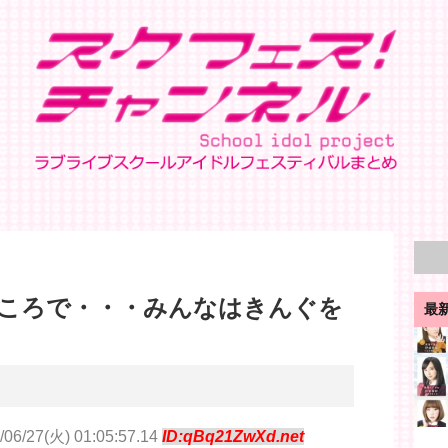
ころで・・・みんなはきんぐを
最
/06/27(火) 01:05:57.14
ID:qBq21ZwXd.net