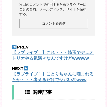
次回のコメントで使用するためブラウザーに
自分の名前、メールアドレス、サイトを保存
する。
PREV
【ラブライブ！】これ・・・埼玉でデュオ
トリオやる気満々なんですけどwwwww
NEXT
【ラブライブ！】ことりちゃんに噛まれる
とか・・・考えるだけでヤバいなwww
関連記事