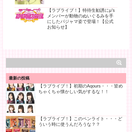
【ラブライブ！】特待生勧誘にμ’s
メンバーが動物のぬいぐるみを手
にしたパジャマ姿で登場！【公式
お知らせ】
最新の投稿
【ラブライブ！】初期のAqours・・・皆め
ちゃくちゃ懐かしい気がするな！！
【ラブライブ！】このペンライト・・・ど
ういう時に使うんだろうな？？