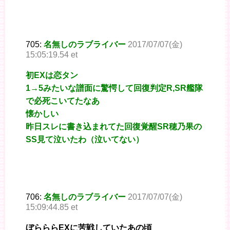
705:
名無しのラブライバー
2017/07/07(金)
15:05:19.54 et
初EXは恋タン
1→5みたいな譜面に驚愕して回復判定R,SR艦隊
で必死こいてたなあ
懐かしい
昨日スレに書き込まれてた回復覚醒SR穂乃果の
SS見て泣いたわ（泣いてない）
706:
名無しのラブライバー
2017/07/07(金)
15:09:44.85 et
ぼらららEXに苦戦していたあの頃