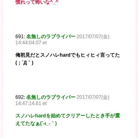
慣れって怖いな^_^
691:
名無しのラブライバー
2017/07/07(金)
14:44:04.07 et
俺初見だとスノハレhardでもヒィヒィ言ってた
(；´Д｀)
692:
名無しのラブライバー
2017/07/07(金)
14:47:14.61 et
スノハレhardを始めてクリアーしたとき手が震
えてたなぁ(´-ι_-｀)