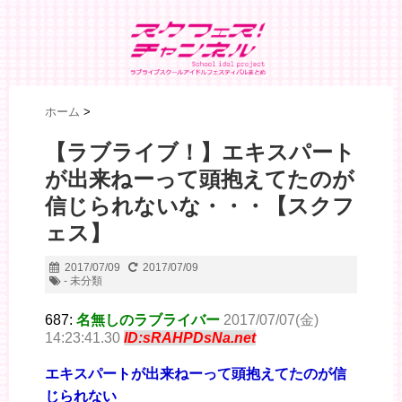
ホーム
>
【ラブライブ！】エキスパート
が出来ねーって頭抱えてたのが
信じられないな・・・【スクフ
ェス】
2017/07/09
2017/07/09
- 未分類
687:
名無しのラブライバー
2017/07/07(金)
14:23:41.30
ID:sRAHPDsNa.net
エキスパートが出来ねーって頭抱えてたのが信
じられない