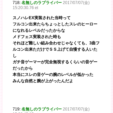
718:
名無しのラブライバー
2017/07/07(金)
15:20:30.76 et
スノハレEX実装された当時って
フルコン出来たらちょっとしたスレのヒーロー
になれるレベルだったからな
メドフェス実装された時も
それほど難しい組み合わせじゃなくても、3曲フ
ルコン出来ただけでＳＳ上げて自慢する人いた
し
ガチ音ゲーマーが完全無視するくらいの音ゲー
だったから
本当にスレの音ゲーの腕のレベルが低かった
みんな自然と腕が上がったんだよ
719:
名無しのラブライバー
2017/07/07(金)