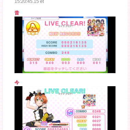
15:20:45.15 et
昔
今