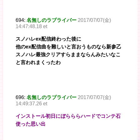
694:
名無しのラブライバー
2017/07/07(金)
14:47:48.18 et
スノハレex配信終わった後に
他のex配信曲を難しいと言おうものなら新参乙
スノハレ最強クリアすらままならんみたいなこ
と言われまくったわ
696:
名無しのラブライバー
2017/07/07(金)
14:49:37.26 et
インストール初日にぼらららハードでコンテ石
使った思い出