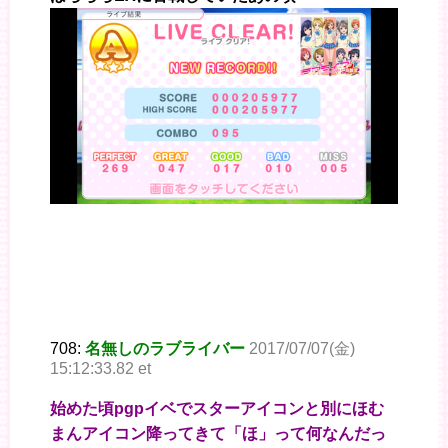
708:
名無しのラブライバー
2017/07/07(金)
15:12:33.82 et
始めた頃pgpイベでスターアイコンと別にほむ
まんアイコン降ってきて「ほ」って何なんだっ