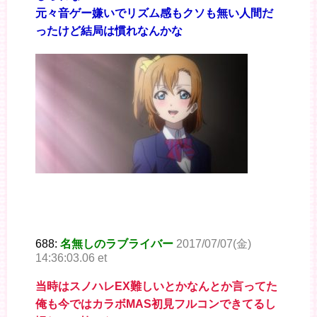
元々音ゲー嫌いでリズム感もクソも無い人間だ
ったけど結局は慣れなんかな
688:
名無しのラブライバー
2017/07/07(金)
14:36:03.06 et
当時はスノハレEX難しいとかなんとか言ってた
俺も今ではカラボMAS初見フルコンできてるし