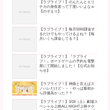
【ラブライブ！】のんたんとエリ
チカの身長差って丁度いいよなｗ
【のぞえり】
【ラブライブ！】毎月5000課金す
るだけでもやってけるよね？【毎
月いくら課金してる？】
【ラブライブ！】『ラブライ
ブ！』ボードゲームの予約を電撃
屋にて開始しました！【公式お知
らせ】
【ラブライブ！】神曲と言えばス
ノハレだけど・・・やっぱ最初か
ら評価高かった？？
【ラブライブ！】3/26（土）劇場ス
ペシャル上映ALL NIGHT上映チケ