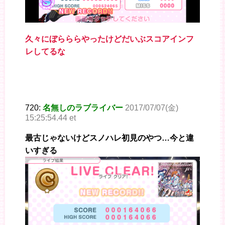
久々にぼらららやったけどだいぶスコアインフ
レしてるな
720:
名無しのラブライバー
2017/07/07(金)
15:25:54.44 et
最古じゃないけどスノハレ初見のやつ…今と違
いすぎる