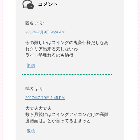
コメント
匿名
より:
2017年7月9日 9:24 AM
今の難しいはスイングの鬼畜仕様だしなあ
れクリア出来る気しないわ
ライト勢離れるのも納得
返信
匿名
より:
2017年7月9日 1:45 PM
大丈夫大丈夫
数ヶ月後にはスイングアイコンだけの高難
度譜面はよとか言ってるよきっと
返信