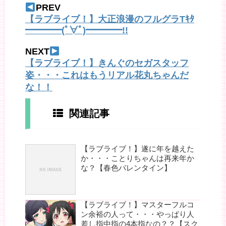
PREV
【ラブライブ！】大正浪漫のフルグラTｷﾀ
━━━━(ﾟ∀ﾟ)━━━━!!
NEXT
【ラブライブ！】きんぐのセガスタッフ
姿・・・これはもうリアル花丸ちゃんだ
な！！
関連記事
【ラブライブ！】遂に年を越えた
か・・・ことりちゃんは再来年か
な？【春色バレンタイン】
【ラブライブ！】マスターフルコ
ン余裕の人って・・・やっぱり人
差し指中指の4本指なの？？【スク