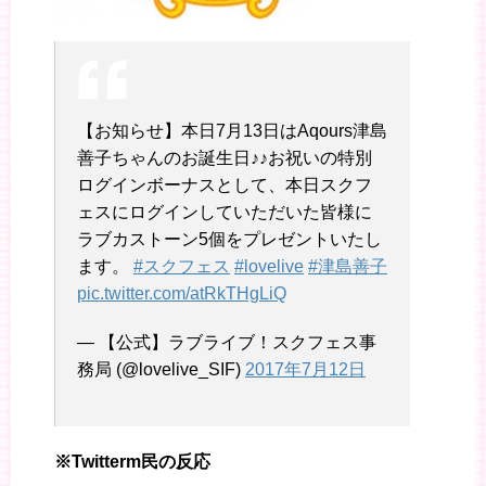
【お知らせ】本日7月13日はAqours津島
善子ちゃんのお誕生日♪♪お祝いの特別
ログインボーナスとして、本日スクフ
ェスにログインしていただいた皆様に
ラブカストーン5個をプレゼントいたし
ます。
#スクフェス
#lovelive
#津島善子
pic.twitter.com/atRkTHgLiQ
— 【公式】ラブライブ！スクフェス事
務局 (@lovelive_SIF)
2017年7月12日
※Twitterm民の反応