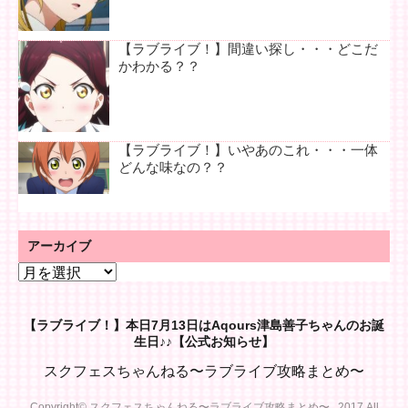
【ラブライブ！】間違い探し・・・どこだ
かわかる？？
【ラブライブ！】いやあのこれ・・・一体
どんな味なの？？
アーカイブ
ア
ー
カ
【ラブライブ！】本日7月13日はAqours津島善子ちゃんのお誕
イ
生日♪♪【公式お知らせ】
ブ
スクフェスちゃんねる〜ラブライブ攻略まとめ〜
Copyright© スクフェスちゃんねる〜ラブライブ攻略まとめ〜 , 2017 All