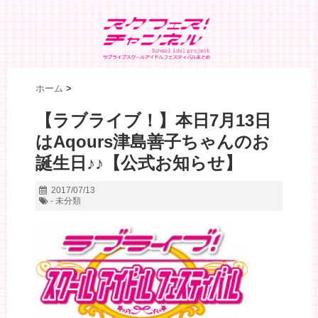
ホーム
>
【ラブライブ！】本日7月13日
はAqours津島善子ちゃんのお
誕生日♪♪【公式お知らせ】
2017/07/13
- 未分類