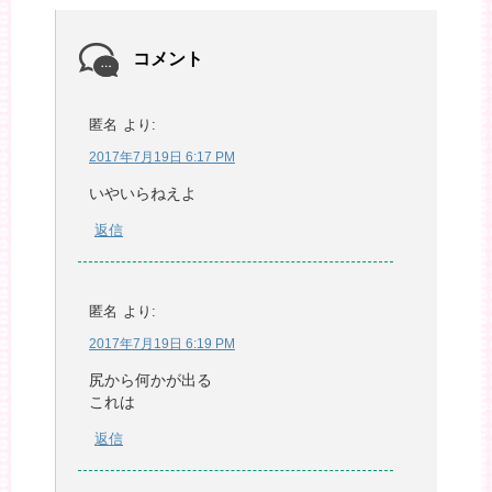
コメント
匿名
より:
2017年7月19日 6:17 PM
いやいらねえよ
返信
匿名
より:
2017年7月19日 6:19 PM
尻から何かが出る
これは
返信