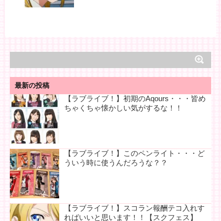
最新の投稿
【ラブライブ！】初期のAqours・・・皆め
ちゃくちゃ懐かしい気がするな！！
【ラブライブ！】このペンライト・・・ど
ういう時に使うんだろうな？？
【ラブライブ！】スコラン報酬テコ入れす
ればいいと思います！！【スクフェス】