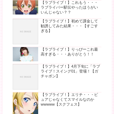
【ラブライブ！】これもう・・・
ラブライバー駅伝やったほうがい
いんじゃない？？
【ラブライブ！】初めて課金して
勧誘してみた結果・・・【すごす
ぎる】
【ラブライブ！】りっぴーこれ最
高すぎる・・・ありがとう！！
【ラブライブ！】4月下旬に「ラブ
ライブ！スイング01」登場！【ガ
チャポン】
【ラブライブ！】エリチ・・・ピ
ュアじゃなくてスマイルなのか
wwwww【スクフェス】