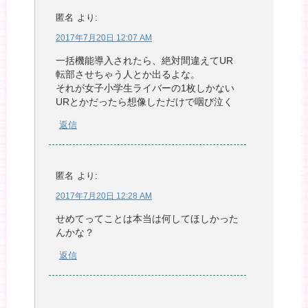
匿名
より:
2017年7月20日 12:07 AM
一括機能導入されたら、絶対間違えてUR
転部させちゃう人とか出るよな。
それが女子小学生ライバーの1枚しかない
URとかだったら想像しただけで咽び泣く
返信
匿名
より:
2017年7月20日 12:28 AM
せめてってことは本当は何してほしかった
んかな？
返信