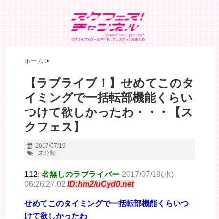
ホーム
>
【ラブライブ！】せめてこのタ
イミングで一括転部機能くらい
つけて欲しかったわ・・・【ス
クフェス】
2017/07/19
- 未分類
112:
名無しのラブライバー
2017/07/19(水)
06:26:27.02
ID:hm2/uCyd0.net
せめてこのタイミングで一括転部機能くらいつ
けて欲しかったわ