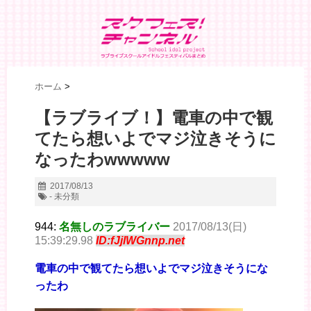
ホーム
>
【ラブライブ！】電車の中で観
てたら想いよでマジ泣きそうに
なったわwwwww
2017/08/13
- 未分類
944:
名無しのラブライバー
2017/08/13(日)
15:39:29.98
ID:fJjlWGnnp.net
電車の中で観てたら想いよでマジ泣きそうにな
ったわ