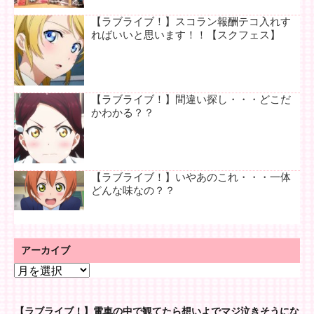
【ラブライブ！】スコラン報酬テコ入れす
ればいいと思います！！【スクフェス】
【ラブライブ！】間違い探し・・・どこだ
かわかる？？
【ラブライブ！】いやあのこれ・・・一体
どんな味なの？？
アーカイブ
ア
ー
カ
【ラブライブ！】電車の中で観てたら想いよでマジ泣きそうにな
イ