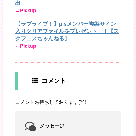
出
←Pickup
【ラブライブ！】μ’sメンバー複製サイン
入りクリアファイルをプレゼント！！【ス
クフェスちゃんねる】
←Pickup
コメント
コメントお待ちしております(^^)
メッセージ