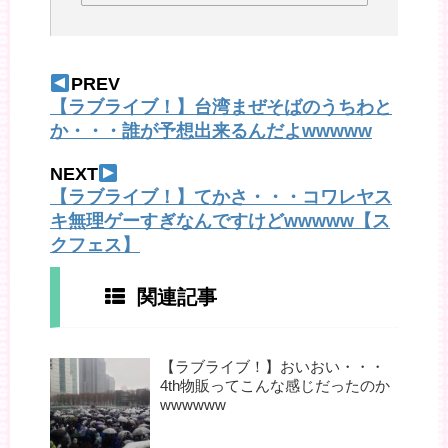
PREV
【ラブライブ！】台湾まぜそばのうちわと
か・・・誰が予想出来るんだよwwwww
NEXT
【ラブライブ！】てかさ・・・コワレヤス
キ無理ゲーすぎなんですけどwwwww【ス
クフェス】
関連記事
【ラブライブ！】おいおい・・・
4th物販ってこんな感じだったのか
wwwwww