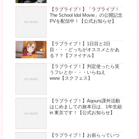
【ラブライブ！】「ラブライブ！
The School Idol Movie」の公開記念
PVを配信中！【公式お知らせ】
【ラブライブ！】1日目と2日
目・・・どっちがオススメとかあ
る？？【ファイナル】
【ラブライブ！】判定使ったら笑
うフレとか・・・いらねえ
www【スクフェス】
【ラブライブ！】Aqours課外活動
はじめましての旅本日は、1年生組
in 東京です！【公式お知らせ】
【ラブライブ！】お前らっていつ