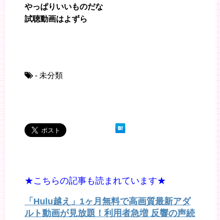
やっぱりいいものだな
試聴動画はよずら
- 未分類
★こちらの記事も読まれています★
「Hulu越え」1ヶ月無料で高画質最新アダ
ルト動画が見放題！利用者急増 反響の声続