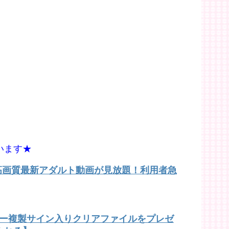
います★
で高画質最新アダルト動画が見放題！利用者急
バー複製サイン入りクリアファイルをプレゼ