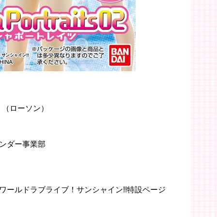
より（ローソン）
ンダー事業部
ワールドラブライブ！サンシャイン!!特設ページ