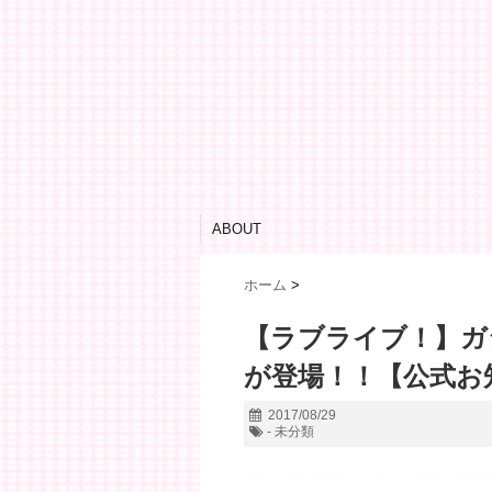
ABOUT
ホーム
>
【ラブライブ！】ガ
が登場！！【公式お
2017/08/29
- 未分類