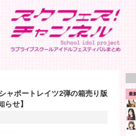
シャポートレイツ2弾の箱売り版
最
知らせ】