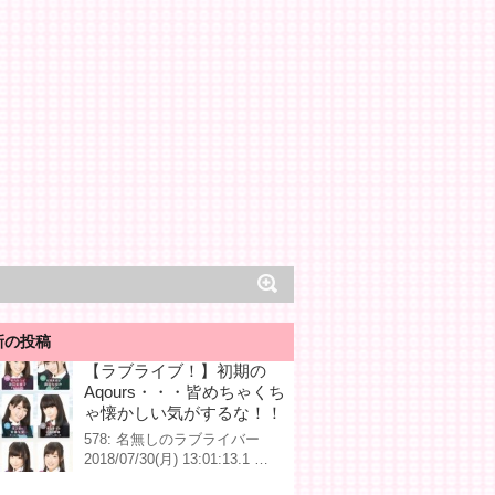
新の投稿
【ラブライブ！】初期の
Aqours・・・皆めちゃくち
ゃ懐かしい気がするな！！
578: 名無しのラブライバー
2018/07/30(月) 13:01:13.1 …