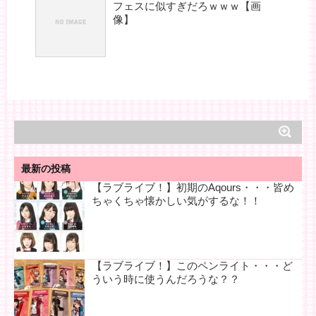
フェスに似すぎだろｗｗｗ【画
像】
最新の投稿
【ラブライブ！】初期のAqours・・・皆め
ちゃくちゃ懐かしい気がするな！！
【ラブライブ！】このペンライト・・・ど
ういう時に使うんだろうな？？