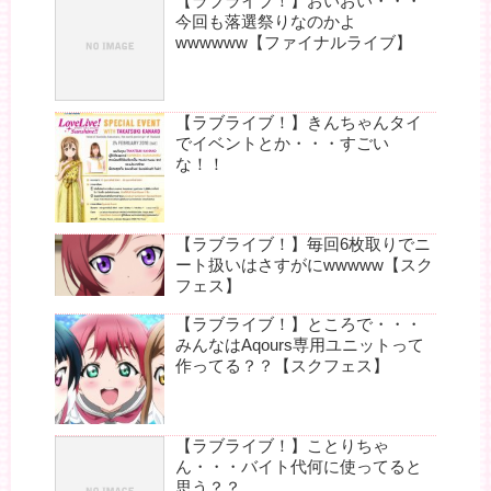
【ラブライブ！】おいおい・・・
今回も落選祭りなのかよ
wwwwww【ファイナルライブ】
【ラブライブ！】きんちゃんタイ
でイベントとか・・・すごい
な！！
【ラブライブ！】毎回6枚取りでニ
ート扱いはさすがにwwwww【スク
フェス】
【ラブライブ！】ところで・・・
みんなはAqours専用ユニットって
作ってる？？【スクフェス】
【ラブライブ！】ことりちゃ
ん・・・バイト代何に使ってると
思う？？