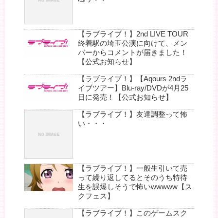
【ラブライブ！】2nd LIVE TOUR
終着駅の埼玉公演に向けて、メン
バーからコメントが届きました！
【公式お知らせ】
【ラブライブ！】【Aqours 2ndラ
イブツアー】Blu-ray/DVDが4月25
日に発売！【公式お知らせ】
【ラブライブ！】友達調整って怖
い・・・
【ラブライブ！】一般生引いて売
って繰り返してるとそのうち特待
生を誤爆しそうで怖いwwwww【ス
クフェス】
【ラブライブ！】このゲームスク