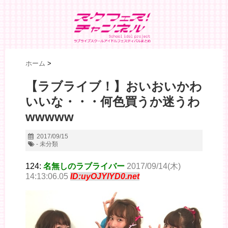
ホーム
>
【ラブライブ！】おいおいかわ
いいな・・・何色買うか迷うわ
wwwww
2017/09/15
- 未分類
124:
名無しのラブライバー
2017/09/14(木)
14:13:06.05
ID:uyOJYlYD0.net