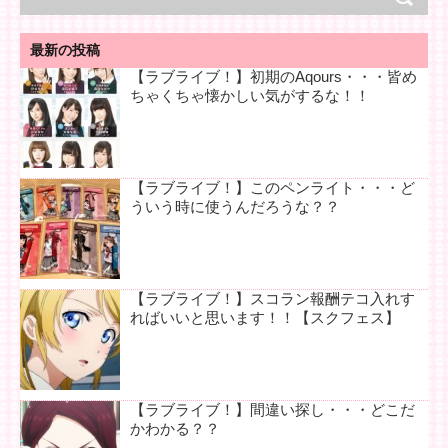
最新の投稿
【ラブライブ！】初期のAqours・・・皆め
ちゃくちゃ懐かしい気がするな！！
【ラブライブ！】このペンライト・・・ど
ういう時に使うんだろうな？？
【ラブライブ！】スコラン報酬テコ入れす
ればいいと思います！！【スクフェス】
【ラブライブ！】間違い探し・・・どこだ
かわかる？？