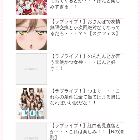
て出てくるとか・・・ほんと楽し
みすぎる！！
【ラブライブ！】おさんぽで友情
無限交換とか次回絶対なくなって
るだろ・・・？？【スクフェス】
【ラブライブ！】のんたんとか言
う天使かつ女神・・・ほんと好
き！！
【ラブライブ！】つまり・・・こ
れらの条件に全て当てはまる男に
なればいい訳だな！！
【ラブライブ！】紅白会見直後と
か・・・これは楽しみ！！【Rの法
則】