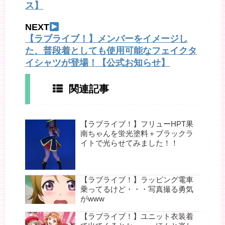
ス】
NEXT
【ラブライブ！】メンバーをイメージし
た、普段着としても使用可能なフェイクタ
イシャツが登場！【公式お知らせ】
関連記事
【ラブライブ！】フリューHPT果
南ちゃんを蛍光塗料＋ブラックラ
イトで光らせてみました！！
【ラブライブ！】ラッピング電車
乗ってるけど・・・写真撮る勇気
がwww
【ラブライブ！】ユニット衣装着