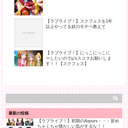
【ラブライブ！】スクフェスを1年
以上やってる奴のモチベ教えて
【ラブライブ！】にっこにっこに
ーしたいのでμ’sスコマお願いしま
す！！【スクフェス】
最新の投稿
【ラブライブ！】初期のAqours・・・皆め
ちゃくちゃ懐かしい気がするな！！