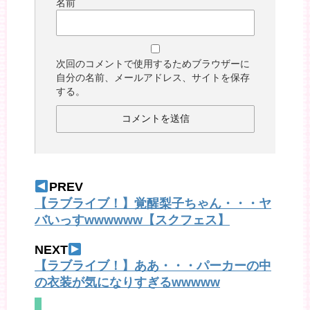
名前
次回のコメントで使用するためブラウザーに
自分の名前、メールアドレス、サイトを保存
する。
PREV
【ラブライブ！】覚醒梨子ちゃん・・・ヤ
バいっすwwwwww【スクフェス】
NEXT
【ラブライブ！】ああ・・・パーカーの中
の衣装が気になりすぎるwwwww