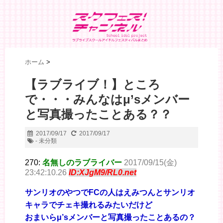
ホーム
>
【ラブライブ！】ところ
で・・・みんなはμ’sメンバー
と写真撮ったことある？？
2017/09/17
2017/09/17
- 未分類
270:
名無しのラブライバー
2017/09/15(金)
23:42:10.26
ID:XJgM9/RL0.net
サンリオのやつでFCの人はえみつんとサンリオ
キャラでチェキ撮れるみたいだけど
おまいらμ’sメンバーと写真撮ったことあるの？