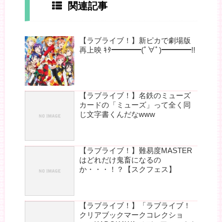
関連記事
【ラブライブ！】新ピカで劇場版
再上映 ｷﾀ━━━━(ﾟ∀ﾟ)━━━━!!
【ラブライブ！】名鉄のミューズ
カードの「ミューズ」って全く同
じ文字書くんだなwww
【ラブライブ！】難易度MASTER
はどれだけ鬼畜になるの
か・・・！？【スクフェス】
【ラブライブ！】「ラブライブ！
クリアブックマークコレクショ