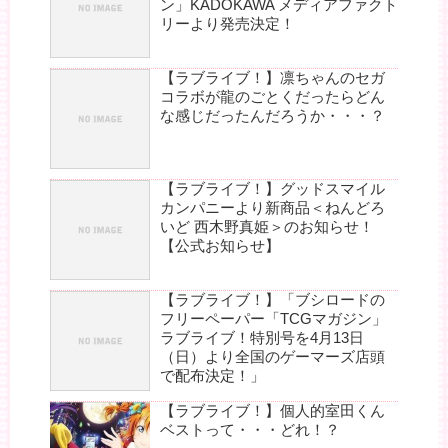
ン」KADOKAWA メディアファクト
リーより発売決定！
【ラブライブ！】凛ちゃんのセガ
コラボが龍のごとくだったらどん
な感じだったんだろうか・・・？
【ラブライブ！】グッドスマイル
カンパニーより新商品＜ねんどろ
いど 西木野真姫＞のお知らせ！
【公式お知らせ】
【ラブライブ！】「ブシロードの
フリーペーパー「TCGマガジン」
ラブライブ！特別号を4月13日
（日）より全国のゲーマーズ店頭
で配布決定！」
【ラブライブ！】個人的室田くん
ベストって・・・どれ！？