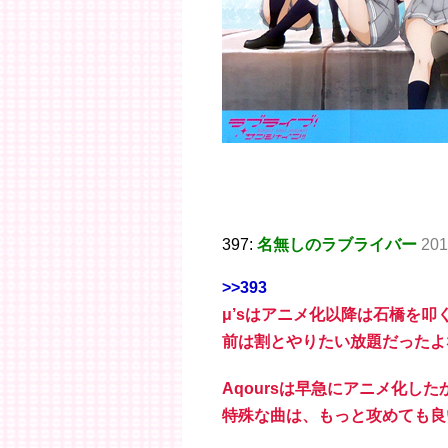
397:
名無しのラブライバー
201
>>393
μ’sはアニメ化以降は石橋を
前は割とやりたい放題だったよ
Aqoursは早急にアニメ化し
特殊な曲は、もっと攻めても良