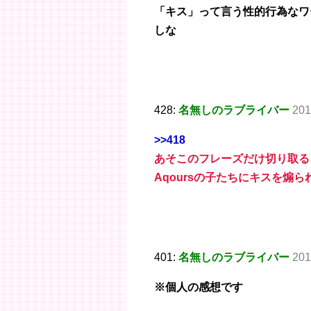
「キス」って言う性的行為なワ
しな
428:
名無しのラブライバー
201
>>418
あそこのフレーズだけ切り取る
Aqoursの子たちにキスを煽
401:
名無しのラブライバー
201
※個人の感想です