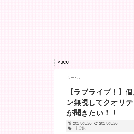
ABOUT
ホーム
>
【ラブライブ！】個
ン無視してクオリテ
が聞きたい！！
2017/09/20
2017/09/20
- 未分類