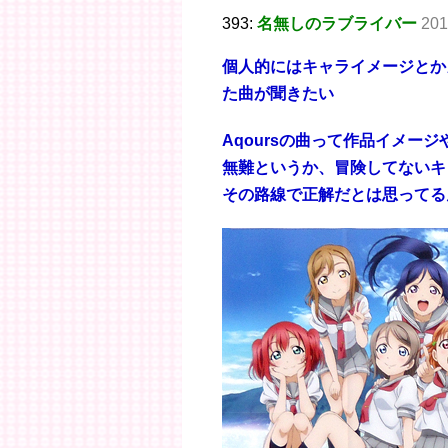
393:
名無しのラブライバー
201
個人的にはキャライメージとか
た曲が聞きたい
Aqoursの曲って作品イメー
無難というか、冒険してないキ
その路線で正解だとは思ってる