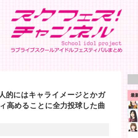
人的にはキャライメージとかガ
最
ィ高めることに全力投球した曲