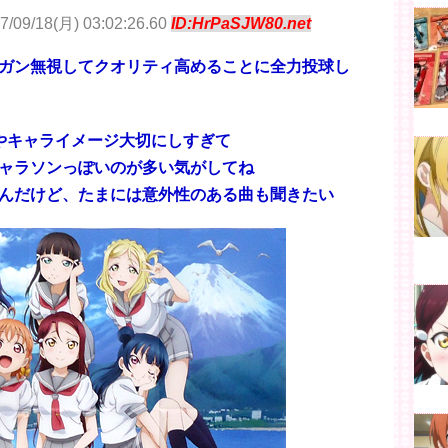
7/09/18(月) 03:02:26.60
ID:HrPaSJW80.net
ガン無視してクオリティ高めることに全力投球し
ジやキャライメージ大切にしすぎて
ャラソンっぽいのが多い気がしてね
んだけど、たまには意外性のある曲も聞きたい