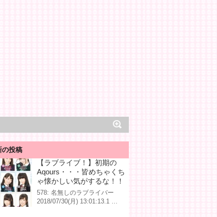
新の投稿
【ラブライブ！】初期の
Aqours・・・皆めちゃくち
ゃ懐かしい気がするな！！
578: 名無しのラブライバー
2018/07/30(月) 13:01:13.1 …