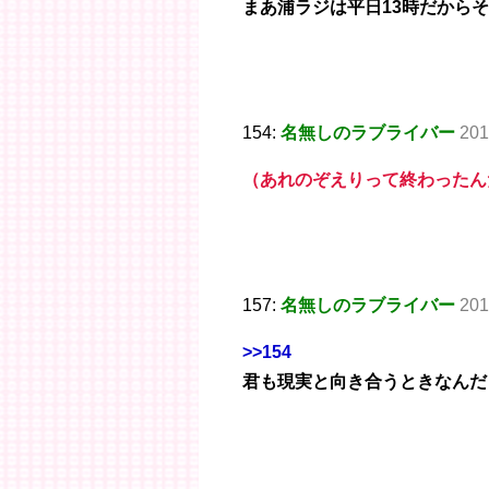
まあ浦ラジは平日13時だから
154:
名無しのラブライバー
201
（あれのぞえりって終わったん
157:
名無しのラブライバー
201
>>154
君も現実と向き合うときなんだ