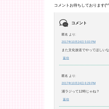
コメントお待ちしております(^^
コメント
匿名
より:
2017年10月24日 5:03 PM
また文化放送でやってほしい
返信
匿名
より:
2017年10月24日 6:29 PM
浦ラジって12時じゃね？
返信