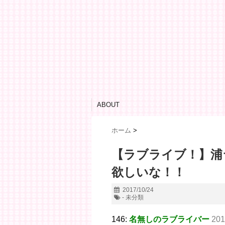
ABOUT
ホーム
>
【ラブライブ！】浦
欲しいな！！
2017/10/24
- 未分類
146:
名無しのラブライバー
201