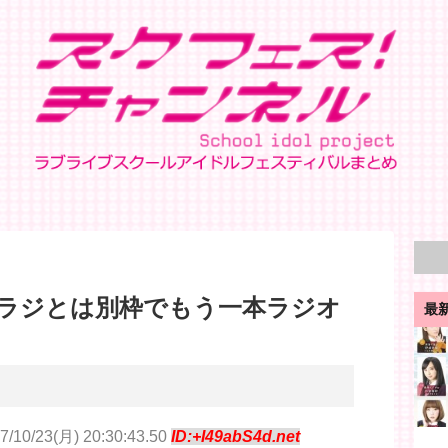
ラジとは別枠でもう一本ラジオ
最
7/10/23(月) 20:30:43.50
ID:+I49abS4d.net