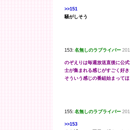
>>151
騒がしそう
153:
名無しのラブライバー
201
のぞえりは毎週放送直後に公式
士が集まれる感じがすごく好き
そういう感じの番組始まってほ
155:
名無しのラブライバー
201
>>153