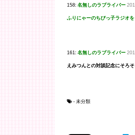
158:
名無しのラブライバー
201
ふりにゃーのちびっ子ラジオを
161:
名無しのラブライバー
201
えみつんとの対談記念にそろそ
- 未分類