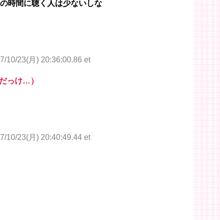
その時間に聴く人は少ないしな
7/10/23(月) 20:36:00.86 et
だっけ…）
7/10/23(月) 20:40:49.44 et