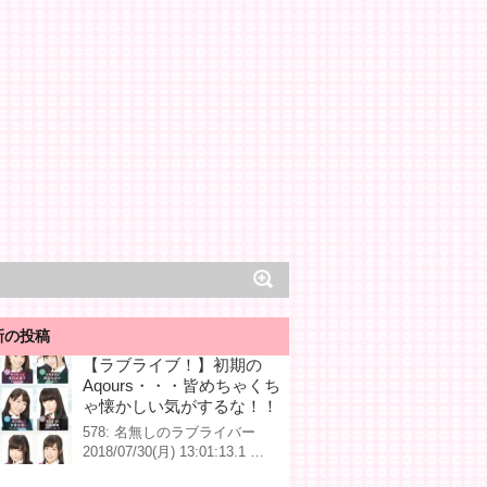
新の投稿
【ラブライブ！】初期の
Aqours・・・皆めちゃくち
ゃ懐かしい気がするな！！
578: 名無しのラブライバー
2018/07/30(月) 13:01:13.1 …