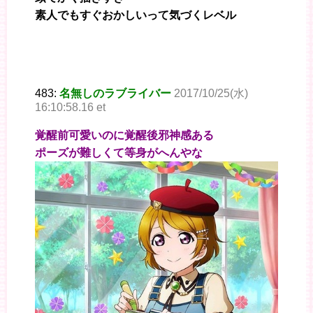
素人でもすぐおかしいって気づくレベル
483:
名無しのラブライバー
2017/10/25(水)
16:10:58.16 et
覚醒前可愛いのに覚醒後邪神感ある
ポーズが難しくて等身がへんやな