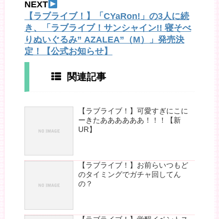
NEXT
【ラブライブ！】「CYaRon!」の3人に続
き、「ラブライブ！サンシャイン!! 寝そべ
りぬいぐるみ” AZALEA”（M）」発売決
定！【公式お知らせ】
関連記事
【ラブライブ！】可愛すぎにこに
ーきたああああああ！！！【新
UR】
【ラブライブ！】お前らいつもど
のタイミングでガチャ回してん
の？