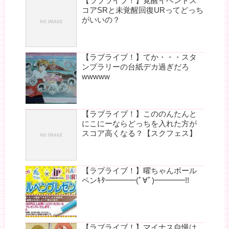
【ラブライブ！】覚醒イベントス
コアSRと未覚醒回復URってどっち
がいいの？
【ラブライブ！】てか・・・スタ
ンプラリーの台紙デカ過ぎだろ
wwwww
【ラブライブ！】こののんたんと
にこにーならどっちを入れた方が
スコア高くなる？【スクフェス】
【ラブライブ！】曜ちゃんボール
ペンｷﾀ━━━━(ﾟ∀ﾟ)━━━━!!
【ラブライブ！】マイナス自慢は