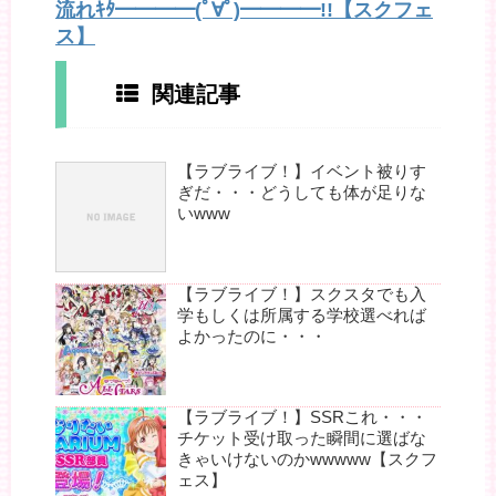
流れｷﾀ━━━━(ﾟ∀ﾟ)━━━━!!【スクフェ
ス】
関連記事
【ラブライブ！】イベント被りす
ぎだ・・・どうしても体が足りな
いwww
【ラブライブ！】スクスタでも入
学もしくは所属する学校選べれば
よかったのに・・・
【ラブライブ！】SSRこれ・・・
チケット受け取った瞬間に選ばな
きゃいけないのかwwwww【スクフ
ェス】