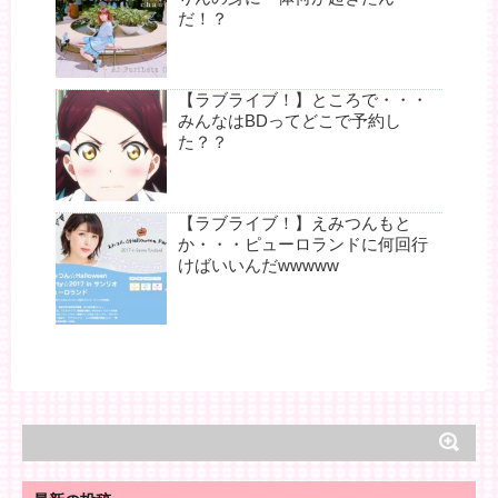
だ！？
【ラブライブ！】ところで・・・
みんなはBDってどこで予約し
た？？
【ラブライブ！】えみつんもと
か・・・ピューロランドに何回行
けばいいんだwwwww