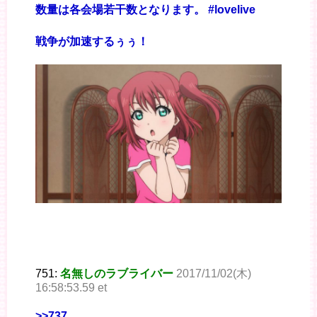
数量は各会場若干数となります。 #lovelive
戦争が加速するぅぅ！
751:
名無しのラブライバー
2017/11/02(木)
16:58:53.59 et
>>737