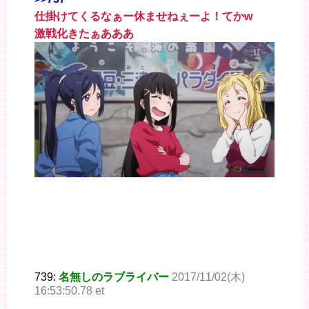
仕掛けてくるなぁー休ませねぇーよ！てかw
激戦化きたぁあああ
739:
名無しのラブライバー
2017/11/02(木)
16:53:50.78 et