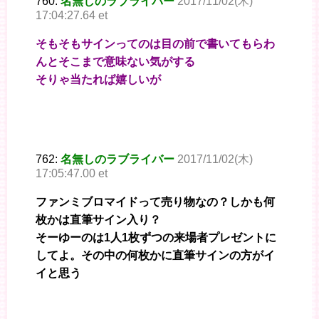
760:
名無しのラブライバー
2017/11/02(木)
17:04:27.64 et
そもそもサインってのは目の前で書いてもらわ
んとそこまで意味ない気がする
そりゃ当たれば嬉しいが
762:
名無しのラブライバー
2017/11/02(木)
17:05:47.00 et
ファンミブロマイドって売り物なの？しかも何
枚かは直筆サイン入り？
そーゆーのは1人1枚ずつの来場者プレゼントに
してよ。その中の何枚かに直筆サインの方がイ
イと思う