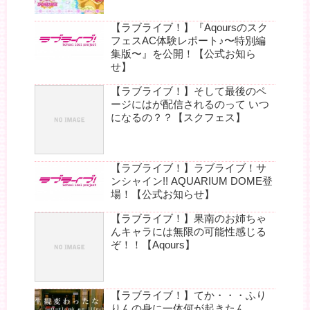
【ラブライブ！】『Aqoursのスク
フェスAC体験レポート♪〜特別編
集版〜』を公開！【公式お知ら
せ】
【ラブライブ！】そして最後のペ
ージにはが配信されるのって いつ
になるの？？【スクフェス】
【ラブライブ！】ラブライブ！サ
ンシャイン!! AQUARIUM DOME登
場！【公式お知らせ】
【ラブライブ！】果南のお姉ちゃ
んキャラには無限の可能性感じる
ぞ！！【Aqours】
【ラブライブ！】てか・・・ふり
りんの身に一体何が起きたん