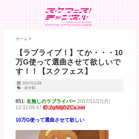
ホーム
>
【ラブライブ！】てか・・・10
万G使って選曲させて欲しいで
す！！【スクフェス】
2017/11/28
- 未分類
851:
名無しのラブライバー
2017/11/27(月)
12:32:09.47
ID:2qN8jDZCa.net
10万G使って選曲させて欲しい