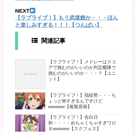
NEXT
【ラブライブ！】もう武道館か・・・ほん
と楽しみすぎる！！！【つんぱい】
関連記事
【ラブライブ！】メドレーはスコ
アで挑むのがいいのか判定艦隊で
挑むのがいいのか・・・？【ユニ
ット】
【ラブライブ！】指紋勢・・・ち
ょっと怖すぎるんですけど
wwwww【複製原画】
【ラブライブ！】告白日
和・・・・めちゃくちゃすぎワロ
タwwwww【スクフェス】