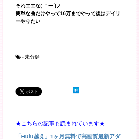
それエエな( ｀ー´)ノ
簡単な曲だけやって16万までやって後はデイリ
ーやりたい
- 未分類
★こちらの記事も読まれています★
「Hulu越え」1ヶ月無料で高画質最新アダ