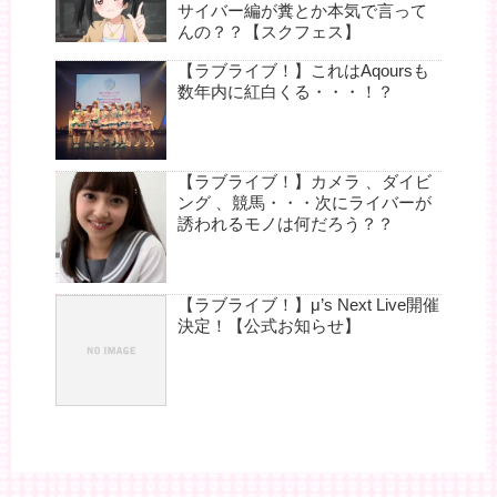
サイバー編が糞とか本気で言って
んの？？【スクフェス】
【ラブライブ！】これはAqoursも
数年内に紅白くる・・・！？
【ラブライブ！】カメラ 、ダイビ
ング 、競馬・・・次にライバーが
誘われるモノは何だろう？？
【ラブライブ！】μ’s Next Live開催
決定！【公式お知らせ】