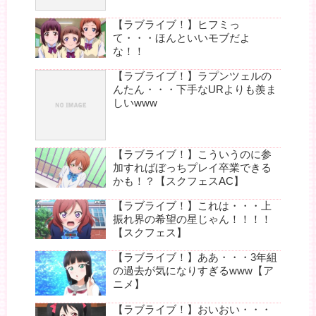
【ラブライブ！】ヒフミっ
て・・・ほんといいモブだよ
な！！
【ラブライブ！】ラプンツェルの
んたん・・・下手なURよりも羨ま
しいwww
【ラブライブ！】こういうのに参
加すればぼっちプレイ卒業できる
かも！？【スクフェスAC】
【ラブライブ！】これは・・・上
振れ界の希望の星じゃん！！！！
【スクフェス】
【ラブライブ！】ああ・・・3年組
の過去が気になりすぎるwww【ア
ニメ】
【ラブライブ！】おいおい・・・