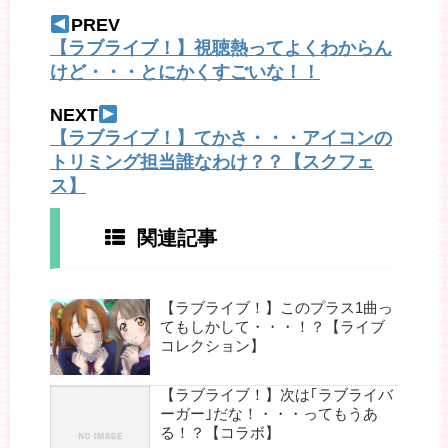
PREV
【ラブライブ！】視聴熱ってよくわからん
けど・・・とにかくすごいな！！
NEXT
【ラブライブ！】てかさ・・・アイコンの
トリミング担当誰なわけ？？【スクフェ
ス】
関連記事
【ラブライブ！】このプラス1曲っ
てもしかして・・・！？【ライブ
コレクション】
【ラブライブ！】次は｢ラブライバ
ーガー｣だな！・・・ってもうあ
る！？【コラボ】