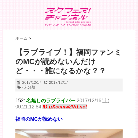
ホーム
>
【ラブライブ！】福岡ファンミ
のMCが読めないんだけ
ど・・・誰になるかな？？
2017/12/17
2017/12/17
- 未分類
152:
名無しのラブライバー
2017/12/16(土)
00:21:12.84
ID:gXccmw2Vd.net
福岡のMCが読めない