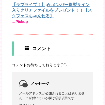
【ラブライブ！】μ’sメンバー複製サイン
入りクリアファイルをプレゼント！！【ス
クフェスちゃんねる】
←Pickup
コメント
コメントお待ちしております(^^)
メッセージ
メールアドレスが公開されることはありませ
ん。
*
が付いている欄は必須項目です