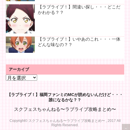
【ラブライブ！】間違い探し・・・どこだ
かわかる？？
【ラブライブ！】いやあのこれ・・・一体
どんな味なの？？
アーカイブ
ア
ー
カ
【ラブライブ！】福岡ファンミのMCが読めないんだけど・・・
イ
誰になるかな？？
ブ
スクフェスちゃんねる〜ラブライブ攻略まとめ〜
Copyright© スクフェスちゃんねる〜ラブライブ攻略まとめ〜 , 2017 All
Rights Reserved.