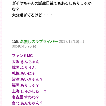
ダイヤちゃんの誕生日後でもあるしありしゃか
な？
大分過ぎてるけど・・・
158:
名無しのラブライバー
2017/12/16(土)
00:40:45.76 et
ファンミMC
大阪 きんちゃん
韓国 ふりりん
札幌 あいにゃ
沼津 あいきゃん？
福岡 ありしゃ？
上海 しゅかしゅー？
名古屋 すわわ？
台北 あんちゃん？