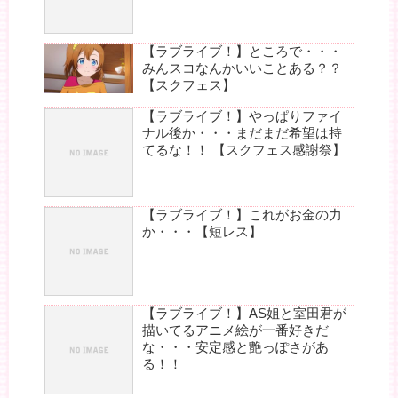
【ラブライブ！】ところで・・・
みんスコなんかいいことある？？
【スクフェス】
【ラブライブ！】やっぱりファイ
ナル後か・・・まだまだ希望は持
てるな！！ 【スクフェス感謝祭】
【ラブライブ！】これがお金の力
か・・・【短レス】
【ラブライブ！】AS姐と室田君が
描いてるアニメ絵が一番好きだ
な・・・安定感と艶っぽさがあ
る！！