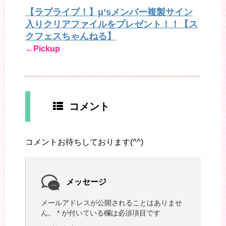
【ラブライブ！】μ’sメンバー複製サイン
入りクリアファイルをプレゼント！！【ス
クフェスちゃんねる】
←Pickup
コメント
コメントお待ちしております(^^)
メッセージ
メールアドレスが公開されることはありませ
ん。
*
が付いている欄は必須項目です