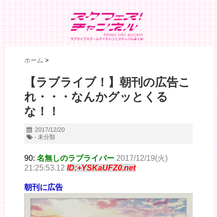
ホーム
>
【ラブライブ！】朝刊の広告こ
れ・・・なんかグッとくる
な！！
2017/12/20
- 未分類
90:
名無しのラブライバー
2017/12/19(火)
21:25:53.12
ID:+YSKaUFZ0.net
朝刊に広告