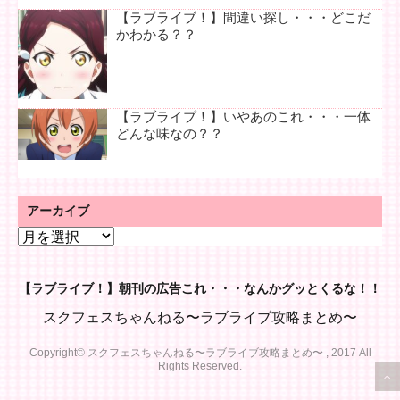
【ラブライブ！】間違い探し・・・どこだ
かわかる？？
【ラブライブ！】いやあのこれ・・・一体
どんな味なの？？
アーカイブ
ア
ー
カ
【ラブライブ！】朝刊の広告これ・・・なんかグッとくるな！！
イ
ブ
スクフェスちゃんねる〜ラブライブ攻略まとめ〜
Copyright© スクフェスちゃんねる〜ラブライブ攻略まとめ〜 , 2017 All
Rights Reserved.