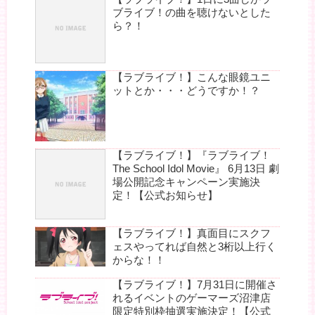
ブライブ！の曲を聴けないとした
ら？！
【ラブライブ！】こんな眼鏡ユニ
ットとか・・・どうですか！？
【ラブライブ！】『ラブライブ！
The School Idol Movie』 6月13日 劇
場公開記念キャンペーン実施決
定！【公式お知らせ】
【ラブライブ！】真面目にスクフ
ェスやってれば自然と3桁以上行く
からな！！
【ラブライブ！】7月31日に開催さ
れるイベントのゲーマーズ沼津店
限定特別枠抽選実施決定！【公式