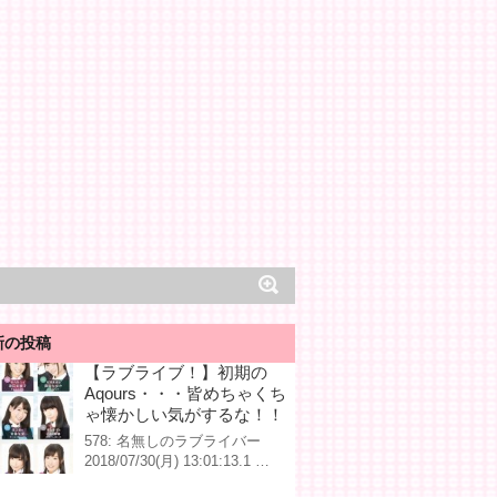
新の投稿
【ラブライブ！】初期の
Aqours・・・皆めちゃくち
ゃ懐かしい気がするな！！
578: 名無しのラブライバー
2018/07/30(月) 13:01:13.1 …