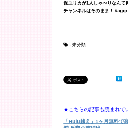
保ユリカが1人しゃべりなんて
チャンネルはそのまま！ #agqr 
- 未分類
★こちらの記事も読まれて
「Hulu越え」1ヶ月無料