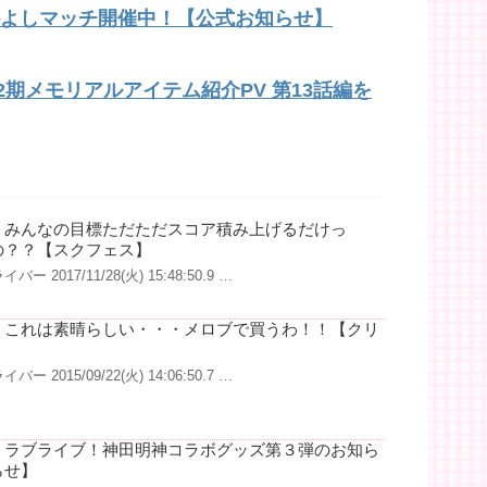
かよしマッチ開催中！【公式お知らせ】
2期メモリアルアイテム紹介PV 第13話編を
】みんなの目標ただただスコア積み上げるだけっ
の？？【スクフェス】
ー 2017/11/28(火) 15:48:50.9 …
】これは素晴らしい・・・メロブで買うわ！！【クリ
ー 2015/09/22(火) 14:06:50.7 …
】ラブライブ！神田明神コラボグッズ第３弾のお知ら
らせ】