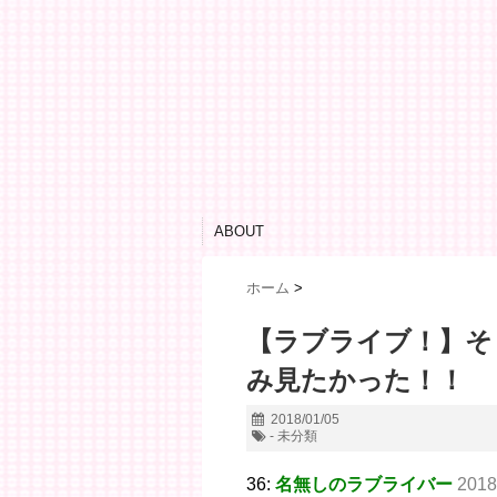
ABOUT
ホーム
>
【ラブライブ！】そ
み見たかった！！
2018/01/05
- 未分類
36:
名無しのラブライバー
2018