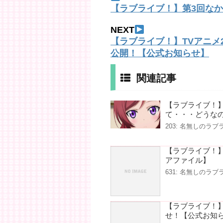
【ラブライブ！】第3回な
NEXT
【ラブライブ！】TVアニメ
公開！【公式お知らせ】
関連記事
【ラブライブ！
て・・・どうな
203: 名無しのラブライバ
【ラブライブ！
アファイル】
631: 名無しのラブライバ
【ラブライブ！
せ！【公式お知