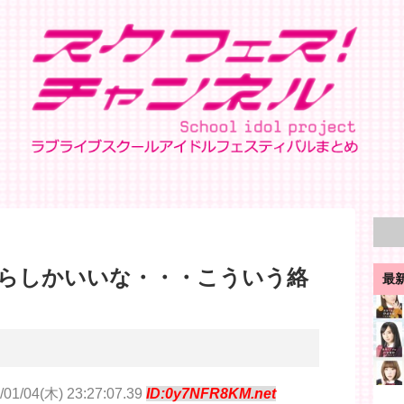
らしかいいな・・・こういう絡
最
/01/04(木) 23:27:07.39
ID:0y7NFR8KM.net