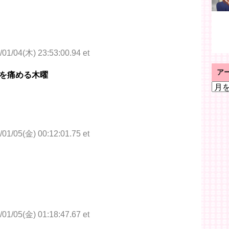
/01/04(木) 23:53:00.94 et
ア
を痛める木曜
ア
ー
カ
イ
ブ
/01/05(金) 00:12:01.75 et
/01/05(金) 01:18:47.67 et