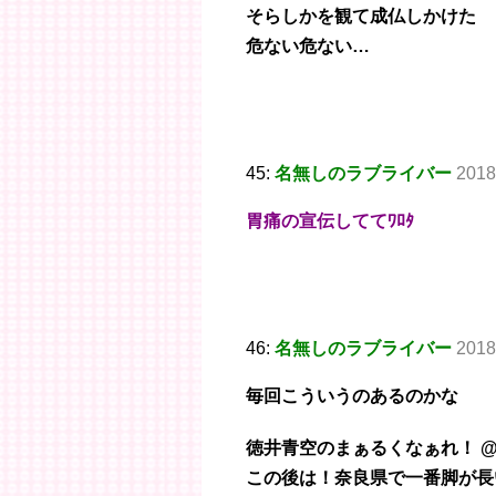
そらしかを観て成仏しかけた
危ない危ない…
45:
名無しのラブライバー
2018
胃痛の宣伝しててﾜﾛﾀ
46:
名無しのラブライバー
2018
毎回こういうのあるのかな
徳井青空のまぁるくなぁれ！ @mar
この後は！奈良県で一番脚が長