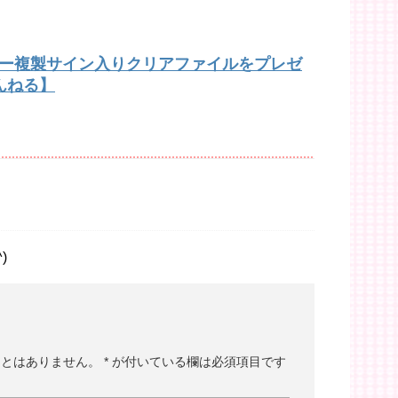
バー複製サイン入りクリアファイルをプレゼ
んねる】
)
ことはありません。
*
が付いている欄は必須項目です