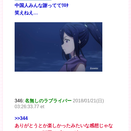
中国人みんな謝っててﾜﾛﾀ
笑えねえ…
346:
名無しのラブライバー
2018/01/21(日)
03:26:33.77 et
>>344
ありがとうとか楽しかったみたいな感想じゃな