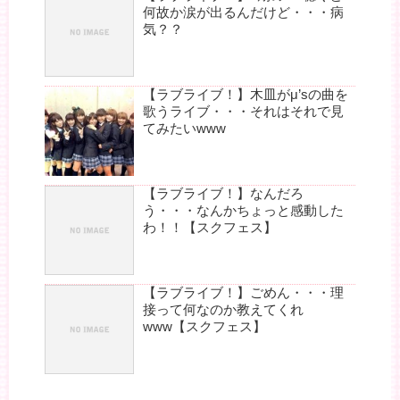
何故か涙が出るんだけど・・・病
気？？
【ラブライブ！】木皿がμ’sの曲を
歌うライブ・・・それはそれで見
てみたいwww
【ラブライブ！】なんだろ
う・・・なんかちょっと感動した
わ！！【スクフェス】
【ラブライブ！】ごめん・・・理
接って何なのか教えてくれ
www【スクフェス】