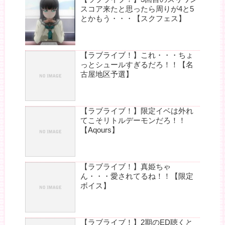
スコア来たと思ったら周りが4と5
とかもう・・・【スクフェス】
【ラブライブ！】これ・・・ちょ
っとシュールすぎるだろ！！【名
古屋地区予選】
【ラブライブ！】限定イベは外れ
てこそリトルデーモンだろ！！
【Aqours】
【ラブライブ！】真姫ちゃ
ん・・・愛されてるね！！【限定
ボイス】
【ラブライブ！】2期のED聴くと