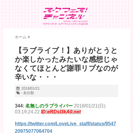
ホーム
>
【ラブライブ！】ありがとうと
か楽しかったみたいな感想じゃ
なくてほとんど謝罪リプなのが
辛いな・・・
2018/01/21
- 未分類
344:
名無しのラブライバー
2018/01/21(日)
03:19:24.22
ID:eRDsl3kA0.net
https://twitter.com/LoveLive_staff/status/9547
20975077064704