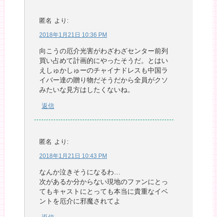
匿名
より:
2018年1月21日 10:36 PM
向こうの厄介光害がわざわざセンター前列
買い占めて計画的にやったそうだ。とはい
えしゅかしゅーのチャイナドレスも中国ラ
イバー達の贈り物だそうだから全員がクソ
みたいな見方はしたくないね。
返信
匿名
より:
2018年1月21日 10:43 PM
なんか泣きそうになるわ…
次があるか分からない現地のファンにとっ
てもキャストにとっても本当に貴重なイベ
ントを厄介に邪魔されてよ