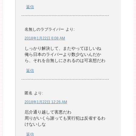
返信
名無しのラブライバー
より:
2018年1月22日 6:08 AM
しっかり解決して、またやってほしいね
俺ら日本のライバーより数少ないんだか
ら、それを台無しにされるのは可哀想だわ
返信
匿名
より:
2018年1月22日 12:26 AM
厄介通り越して害悪だわ
周りがいくら謝っても実行犯は反省するわ
けないしな
返信