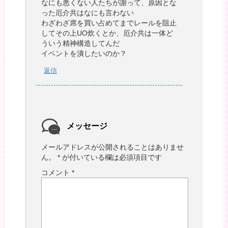
なにも悪くない人たちが謝って、原因とな
った厄介共はなにも言わない
わざわざ席を買い占めてまでレールを阻止
してその上UO炊くとか、厄介共は一体ど
ういう精神構造してんだ
イベントを潰したいのか？
返信
メッセージ
メールアドレスが公開されることはありませ
ん。
*
が付いている欄は必須項目です
コメント
*