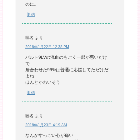
のに。
返信
匿名
より:
2018年1月22日 12:38 PM
バルト9LVの流血のもごく一部が悪いだけ
で
居合わせた99%は普通に応援してただけだ
よね
ほんとかわいそう
返信
匿名
より:
2018年1月23日 4:19 AM
なんかすっごい心が痛い