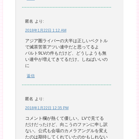
匿名
より:
2018年1月22日 1:12 AM
アジア圏ライバーの大半は正しいベクトル
で滅茶苦茶アツい連中だと思ってるよ
バルト9LVの件もだけど、どうしようも無
い連中が増えてきてるだけ。しねばいいの
に
返信
匿名
より:
2018年1月22日 12:35 PM
コメント欄が熱くて優しい。LVで見てる
だけだったけど、向こうのファンに申し訳
ない。公式も会場のカメラアングルを変え
たのは期待してくれていたのかもしれない