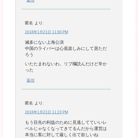
返信
匿名
より:
2018年1月21日 11:00 PM
滅多にない上海公演
中国のライバーは心底楽しみにして居ただ
ろう
いたたまれないわ。リプ欄読んだけど辛か
った
返信
匿名
より:
2018年1月21日 11:23 PM
もう目先の利益のために見逃してていいレ
ベルじゃなくなってきてるんだから運営は
本当に客に対して厳しく出て欲しいね