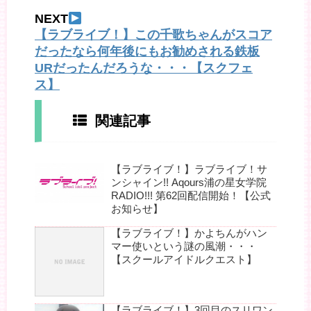
NEXT
【ラブライブ！】この千歌ちゃんがスコア
だったなら何年後にもお勧めされる鉄板
URだったんだろうな・・・【スクフェ
ス】
関連記事
【ラブライブ！】ラブライブ！サ
ンシャイン!! Aqours浦の星女学院
RADIO!!! 第62回配信開始！【公式
お知らせ】
【ラブライブ！】かよちんがハン
マー使いという謎の風潮・・・
【スクールアイドルクエスト】
【ラブライブ！】3回目のスリワン