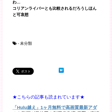
わ…
コリアンライバーとも比較されるだろうしほん
と可哀想
- 未分類
★こちらの記事も読まれています★
「Hulu越え」1ヶ月無料で高画質最新アダ