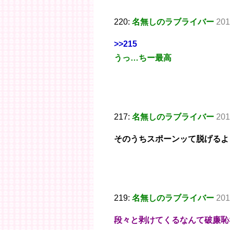
220:
名無しのラブライバー
201
>>215
うっ…ちー最高
217:
名無しのラブライバー
201
そのうちスポーンッて脱げるよ
219:
名無しのラブライバー
201
段々と剥けてくるなんて破廉恥