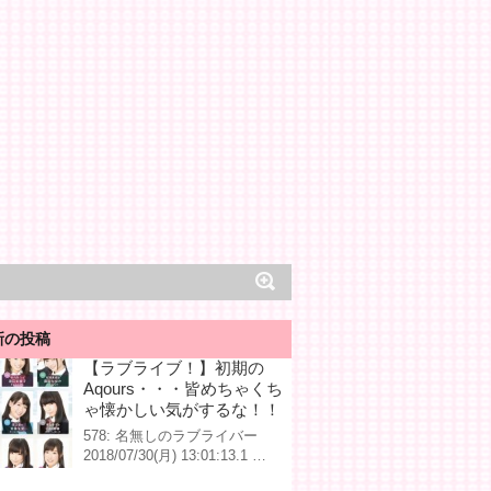
新の投稿
【ラブライブ！】初期の
Aqours・・・皆めちゃくち
ゃ懐かしい気がするな！！
578: 名無しのラブライバー
2018/07/30(月) 13:01:13.1 …