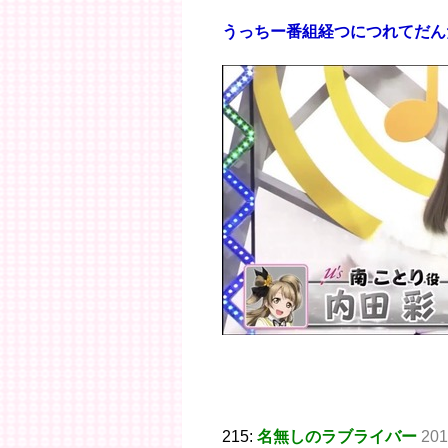
うっちー番組経つにつれてだん
215:
名無しのラブライバー
201