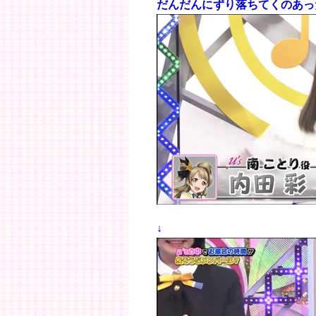
だんだんにずり落ちてくのあっ
↓