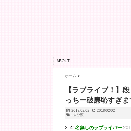
ABOUT
ホーム
>
【ラブライブ！】段
っちー破廉恥すぎま
2018/02/02
2018/02/02
- 未分類
214:
名無しのラブライバー
201