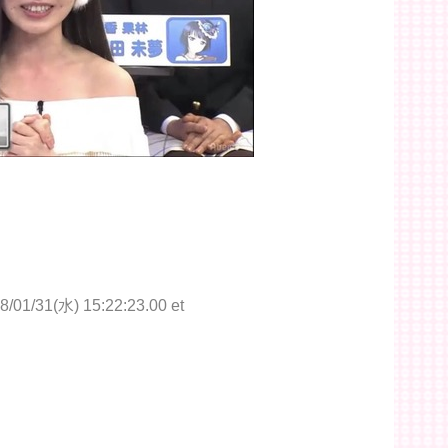
8/01/31(水) 15:22:23.00 et