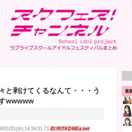
々と剥けてくるなんて・・・う
最
すwwwww
8/01/31(水) 14:34:31.71
ID:RtTKD9lEa.net