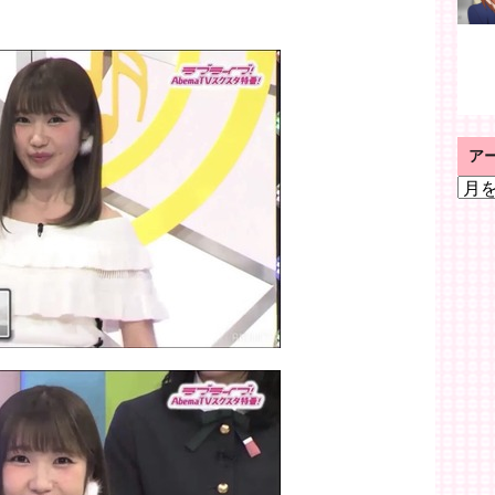
ア
ア
ー
カ
イ
ブ