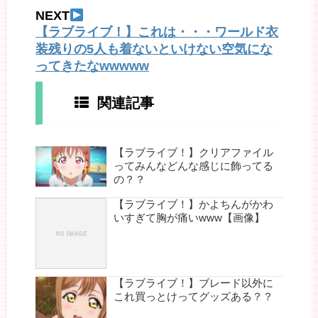
NEXT
【ラブライブ！】これは・・・ワールド衣
装残りの5人も着ないといけない空気にな
ってきたなwwwww
関連記事
【ラブライブ！】クリアファイル
ってみんなどんな感じに飾ってる
の？？
【ラブライブ！】かよちんがかわ
いすぎて胸が痛いwww【画像】
【ラブライブ！】ブレード以外に
これ買っとけってグッズある？？