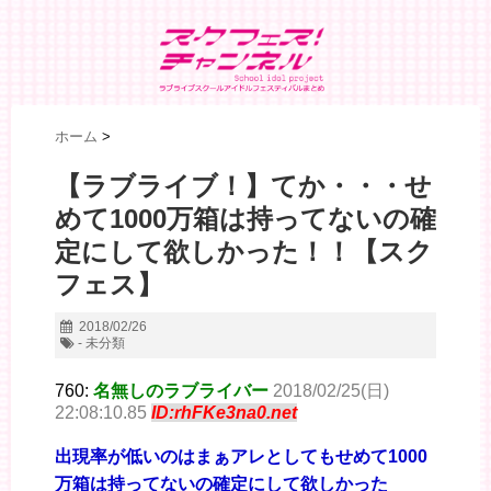
ホーム
>
【ラブライブ！】てか・・・せ
めて1000万箱は持ってないの確
定にして欲しかった！！【スク
フェス】
2018/02/26
- 未分類
760:
名無しのラブライバー
2018/02/25(日)
22:08:10.85
ID:rhFKe3na0.net
出現率が低いのはまぁアレとしてもせめて1000
万箱は持ってないの確定にして欲しかった