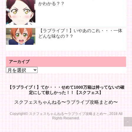
かわかる？？
【ラブライブ！】いやあのこれ・・・一体
どんな味なの？？
アーカイブ
ア
ー
カ
【ラブライブ！】てか・・・せめて1000万箱は持ってないの確
イ
定にして欲しかった！！【スクフェス】
ブ
スクフェスちゃんねる〜ラブライブ攻略まとめ〜
Copyright© スクフェスちゃんねる〜ラブライブ攻略まとめ〜 , 2018 All
Rights Reserved.