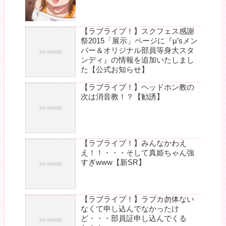
【ラブライブ！】スクフェス感謝
祭2015「展示」ページに『μ’sメン
バー＆オリジナル部員等身大スタ
ンディ』の情報を追加いたしまし
た【公式お知らせ】
【ラブライブ！】ヘッドホン教の
次は消音教！？【勧誘】
【ラブライブ！】みんなかわえ
え！！・・・そして真姫ちゃん強
すぎwww【新SR】
【ラブライブ！】ラブカ勿体ない
なくて申し込んでなかったけ
ど・・・部員証申し込んでくる