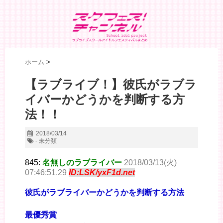
ホーム
>
【ラブライブ！】彼氏がラブラ
イバーかどうかを判断する方
法！！
2018/03/14
- 未分類
845:
名無しのラブライバー
2018/03/13(火)
07:46:51.29
ID:LSK/yxF1d.net
彼氏がラブライバーかどうかを判断する方法
最優秀賞