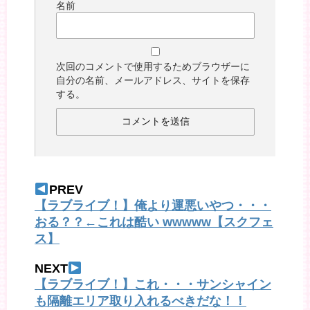
名前
次回のコメントで使用するためブラウザーに
自分の名前、メールアドレス、サイトを保存
する。
PREV
【ラブライブ！】俺より運悪いやつ・・・
おる？？←これは酷い wwwww【スクフェ
ス】
NEXT
【ラブライブ！】これ・・・サンシャイン
も隔離エリア取り入れるべきだな！！