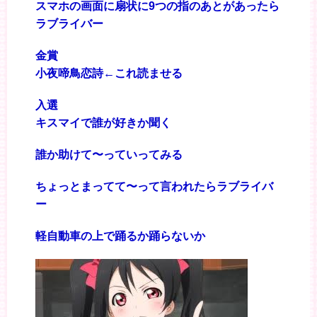
スマホの画面に扇状に9つの指のあとがあったら
ラブライバー
金賞
小夜啼鳥恋詩←これ読ませる
入選
キスマイで誰が好きか聞く
誰か助けて〜っていってみる
ちょっとまってて〜って言われたらラブライバ
ー
軽自動車の上で踊るか踊らないか