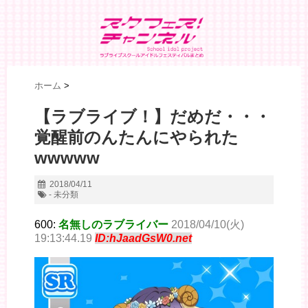
ホーム
>
【ラブライブ！】だめだ・・・
覚醒前のんたんにやられた
wwwww
2018/04/11
- 未分類
600:
名無しのラブライバー
2018/04/10(火)
19:13:44.19
ID:hJaadGsW0.net