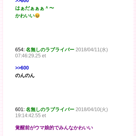
>>600
はぁだぁぁぁ＾〜
かわいい
654:
名無しのラブライバー
2018/04/11(水)
07:46:29.25 et
>>600
のんのん
601:
名無しのラブライバー
2018/04/10(火)
19:14:42.55 et
覚醒前がウマ娘的でみんなかわいい