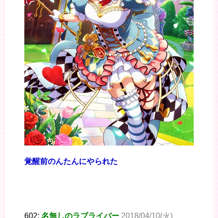
覚醒前のんたんにやられた
602:
名無しのラブライバー
2018/04/10(火)