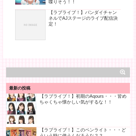
喋りそう！！
【ラブライブ！】バンダイチャン
ネルでAJステージのライブ配信決
定！
最新の投稿
【ラブライブ！】初期のAqours・・・皆め
ちゃくちゃ懐かしい気がするな！！
【ラブライブ！】このペンライト・・・ど
ういう時に使うんだろうな？？