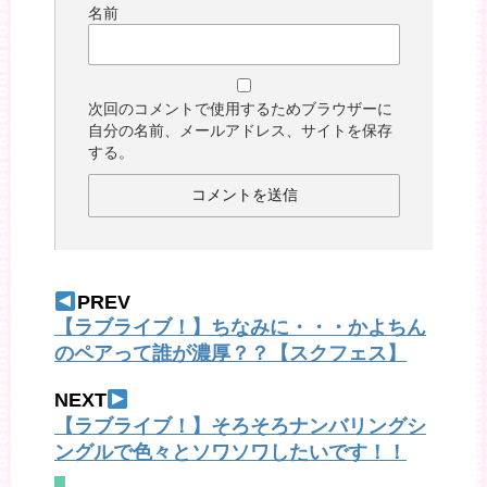
名前
次回のコメントで使用するためブラウザーに
自分の名前、メールアドレス、サイトを保存
する。
PREV
【ラブライブ！】ちなみに・・・かよちん
のペアって誰が濃厚？？【スクフェス】
NEXT
【ラブライブ！】そろそろナンバリングシ
ングルで色々とソワソワしたいです！！