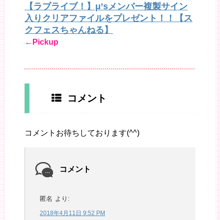
【ラブライブ！】μ’sメンバー複製サイン
入りクリアファイルをプレゼント！！【ス
クフェスちゃんねる】
←Pickup
コメント
コメントお待ちしております(^^)
コメント
匿名
より:
2018年4月11日 9:52 PM