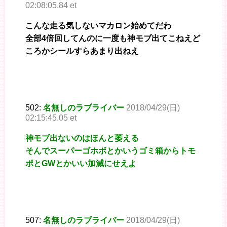
02:08:05.84 et
こんな走る気しないマカロン始めてだわ
全部4倍回してんのに一度も神モブ出てこねえど
ころかシールすらあまり出ねえ
502:
名無しのラブライバー
2018/04/29(日)
02:15:45.05 et
神モブ出ないのはほんと萎える
そんでスーパーゴホボとかいうゴミ箱からトモ
ポとGWとかいい加減にせえよ
507:
名無しのラブライバー
2018/04/29(日)