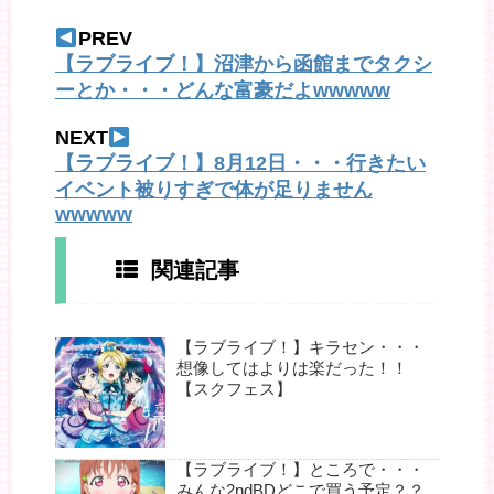
PREV
【ラブライブ！】沼津から函館までタクシ
ーとか・・・どんな富豪だよwwwww
NEXT
【ラブライブ！】8月12日・・・行きたい
イベント被りすぎで体が足りません
wwwww
関連記事
【ラブライブ！】キラセン・・・
想像してはよりは楽だった！！
【スクフェス】
【ラブライブ！】ところで・・・
みんな2ndBDどこで買う予定？？