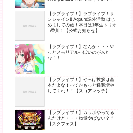
【ラブライブ！】ラブライブ！サ
ンシャイン!! Aqours課外活動 はじ
めましての旅！本日は1年生トリオ
in香川！【公式お知らせ】
【ラブライブ！】なんか・・・や
っとメモリアルっぽいのが来た
な！！
【ラブライブ！】やっぱ挨拶は基
本だよな！ってかもっと種類増や
してくれ！！【スコアマッチ】
【ラブライブ！】カラボやってる
んだけど・・・物量やばない？？
【スクフェス】