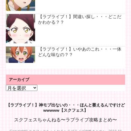
【ラブライブ！】間違い探し・・・どこだ
かわかる？？
【ラブライブ！】いやあのこれ・・・一体
どんな味なの？？
アーカイブ
ア
ー
カ
【ラブライブ！】神モブ出ないの・・・ほんと萎えるんですけど
イ
wwwww【スクフェス】
ブ
スクフェスちゃんねる〜ラブライブ攻略まとめ〜