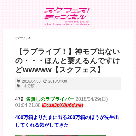
ホーム
>
【ラブライブ！】神モブ出ない
の・・・ほんと萎えるんですけ
どwwwww【スクフェス】
2018/04/30
2018/04/30
- 未分類
479:
名無しのラブライバー
2018/04/29(日)
01:04:21.88
ID:ua3pX8u6d.net
400万箱よりたまに出る200万箱のほうが先生出
してくれる気がしてきた