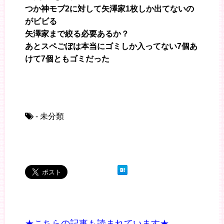
つか神モブ2に対して矢澤家1枚しか出てないの
がビビる
矢澤家まで絞る必要あるか？
あとスペごぼは本当にゴミしか入ってない7個あ
けて7個ともゴミだった
- 未分類
★こちらの記事も読まれています★