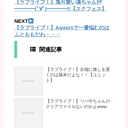
【ラブライブ！】鬼可愛い凛ちゃんｷﾀ
━━━━(ﾟ∀ﾟ)━━━━!!【スクフェス】
NEXT
【ラブライブ！】Aqoursで一番悩むのは
ふとももだわ・・・
関連記事
【ラブライブ！】左端に推しを置
くのは基本だよな！！【ユニッ
ト】
【ラブライブ！】ツバサちゃんの
クリアファイルないのかよwww