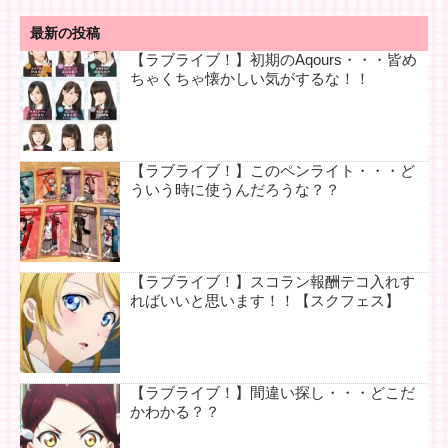
最新の投稿
【ラブライブ！】初期のAqours・・・皆め
ちゃくちゃ懐かしい気がするな！！
【ラブライブ！】このペンライト・・・ど
ういう時に使うんだろうな？？
【ラブライブ！】スコラン報酬テコ入れす
ればいいと思います！！【スクフェス】
【ラブライブ！】間違い探し・・・どこだ
かわかる？？