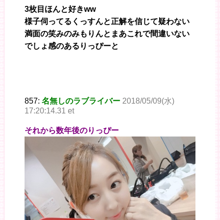
3枚目ほんと好きww
様子伺ってるくっすんと正解を信じて疑わない
満面の笑みのみもりんとまあこれで間違いない
でしょ感のあるりっぴーと
857:
名無しのラブライバー
2018/05/09(水)
17:20:14.31 et
それから数年後のりっぴー