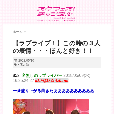
ホーム
>
【ラブライブ！】この時の３人
の表情・・・ほんと好き！！
2018/05/10
- 未分類
852:
名無しのラブライバー
2018/05/09(水)
16:25:24.27
ID:FQ1kZntz0.net
一番盛り上がる曲きたああああああああああ