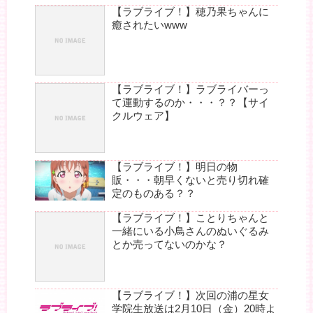
【ラブライブ！】穂乃果ちゃんに
癒されたいwww
【ラブライブ！】ラブライバーっ
て運動するのか・・・？？【サイ
クルウェア】
【ラブライブ！】明日の物
販・・・朝早くないと売り切れ確
定のものある？？
【ラブライブ！】ことりちゃんと
一緒にいる小鳥さんのぬいぐるみ
とか売ってないのかな？
【ラブライブ！】次回の浦の星女
学院生放送は2月10日（金）20時よ