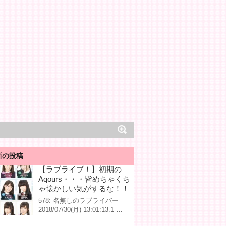
新の投稿
【ラブライブ！】初期の
Aqours・・・皆めちゃくち
ゃ懐かしい気がするな！！
578: 名無しのラブライバー
2018/07/30(月) 13:01:13.1 …