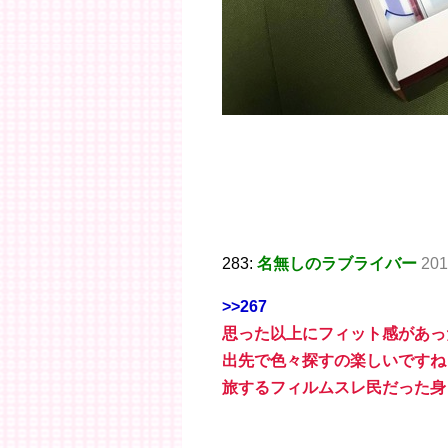
283:
名無しのラブライバー
201
>>267
思った以上にフィット感があっ
出先で色々探すの楽しいですね
旅するフィルムスレ民だった身