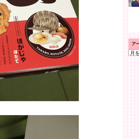
ア
ア
ー
カ
イ
ブ