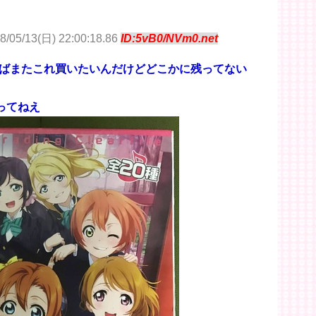
8/05/13(日) 22:00:18.86
ID:5vB0/NVm0.net
ばまたこれ買いたいんだけどどこかに残ってない
ってねえ