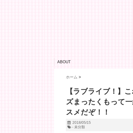
ABOUT
ホーム
>
【ラブライブ！】こ
ズまったくもって一
スメだぞ！！
2018/05/15
- 未分類