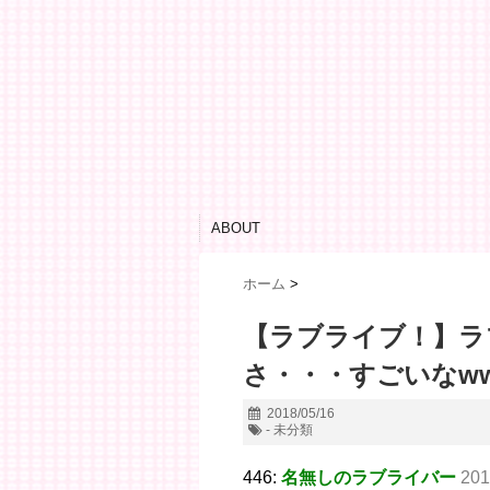
ABOUT
ホーム
>
【ラブライブ！】ラ
さ・・・すごいなww
2018/05/16
- 未分類
446:
名無しのラブライバー
201