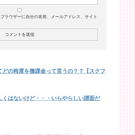
めブラウザーに自分の名前、メールアドレス、サイト
てどの程度を微課金って言うの？？【スクフ
しくはないけど・・・いらやらしい譜面だ