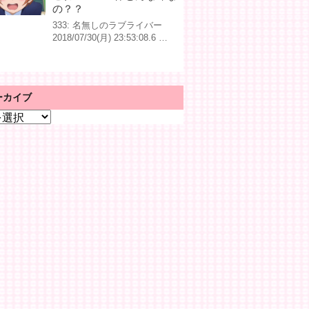
の？？
333: 名無しのラブライバー
2018/07/30(月) 23:53:08.6 …
ーカイブ