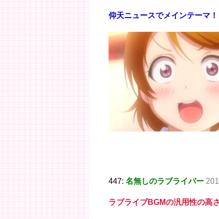
仰天ニュースでメインテーマ！
447:
名無しのラブライバー
201
ラブライブBGMの汎用性の高