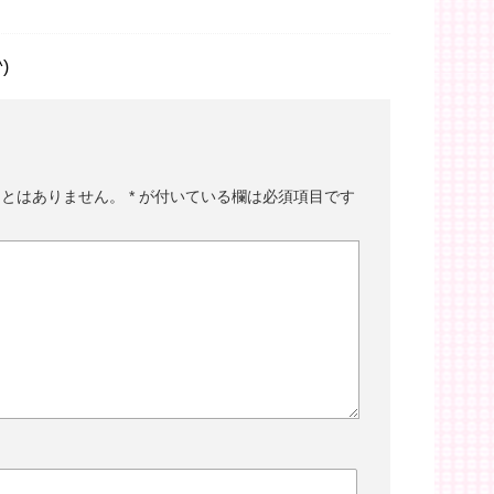
)
ことはありません。
*
が付いている欄は必須項目です