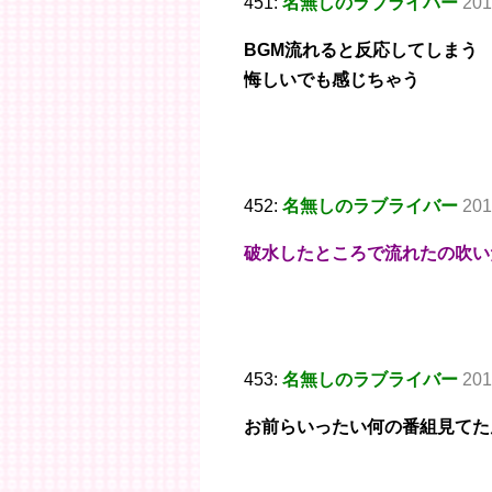
451:
名無しのラブライバー
201
BGM流れると反応してしまう
悔しいでも感じちゃう
452:
名無しのラブライバー
201
破水したところで流れたの吹い
453:
名無しのラブライバー
201
お前らいったい何の番組見てた