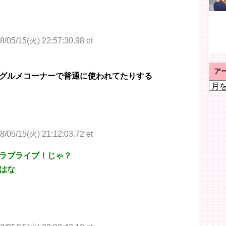
8/05/15(火) 22:57:30.98 et
ア
グルメコーナーで普通に使われてたりする
ア
ー
カ
イ
ブ
8/05/15(火) 21:12:03.72 et
ラブライブ！じゃ？
はな