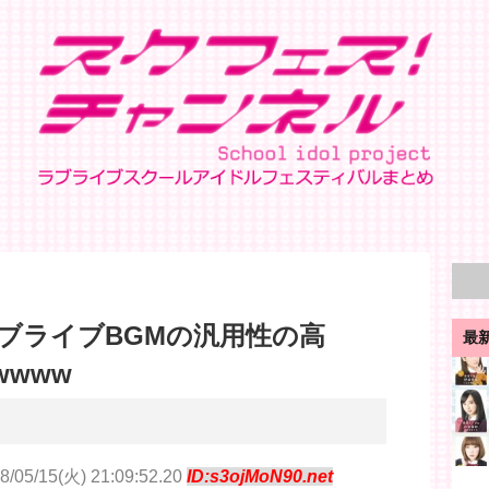
ブライブBGMの汎用性の高
最
www
8/05/15(火) 21:09:52.20
ID:s3ojMoN90.net