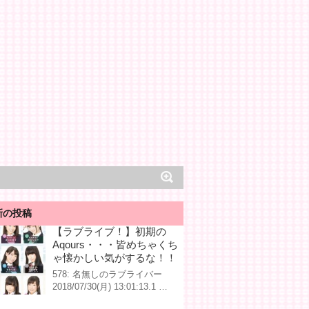
新の投稿
【ラブライブ！】初期の
Aqours・・・皆めちゃくち
ゃ懐かしい気がするな！！
578: 名無しのラブライバー
2018/07/30(月) 13:01:13.1 …