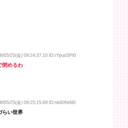
8/05/25(金) 09:24:37.10 ID:rYpud3Pt0
で閉めるわ
8/05/25(金) 09:25:15.69 ID:nk60Nr6I0
づらい世界