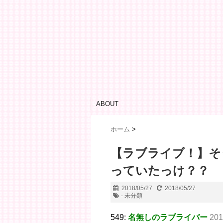
ABOUT
ホーム
>
【ラブライブ！】そ
っていたっけ？？
2018/05/27
2018/05/27
- 未分類
549:
名無しのラブライバー
201