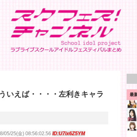
ういえば・・・・左利きキャラ
最
8/05/25(金) 08:56:02.56
ID:U7ix6Z5YM