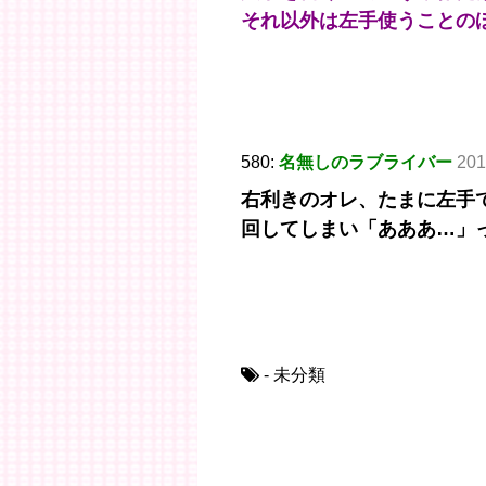
それ以外は左手使うことの
580:
名無しのラブライバー
201
右利きのオレ、たまに左手
回してしまい「あああ…」
- 未分類