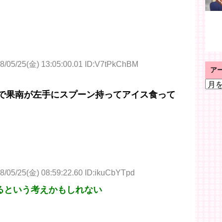
8/05/25(金) 13:05:00.01 ID:V7tPkChBM
ア
ア
ー
表紙で果南が左手にスプーン持ってアイス食って
カ
イ
ブ
8/05/25(金) 08:59:22.60 ID:ikuCbYTpd
るという考えかもしれない