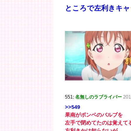
ところで左利きキャ
551:
名無しのラブライバー
201
>>549
果南がボンベのバルブを
左手で閉めてたのは覚えて
左利きかは知らないが