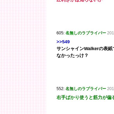
605:
名無しのラブライバー
201
>>549
サンシャインWalkerの
なかったっけ？
552:
名無しのラブライバー
201
右手ばかり使うと筋力が偏