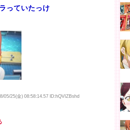
ラっていたっけ
8/05/25(金) 08:58:14.57 ID:hQVlZBshd
る