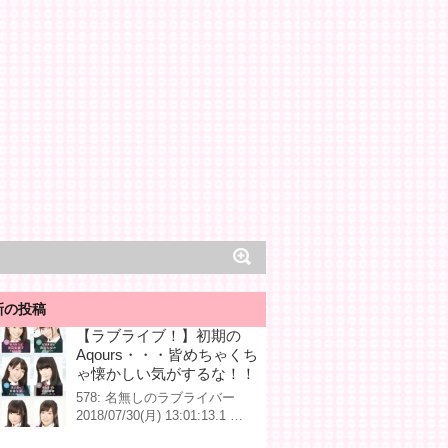
新の投稿
【ラブライブ！】初期の
Aqours・・・皆めちゃくち
ゃ懐かしい気がするな！！
578: 名無しのラブライバー
2018/07/30(月) 13:01:13.1 …