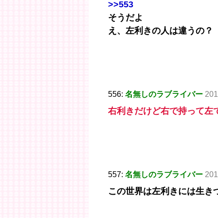
>>553
そうだよ
え、左利きの人は違うの？
556:
名無しのラブライバー
201
右利きだけど右で持って左
557:
名無しのラブライバー
201
この世界は左利きには生き