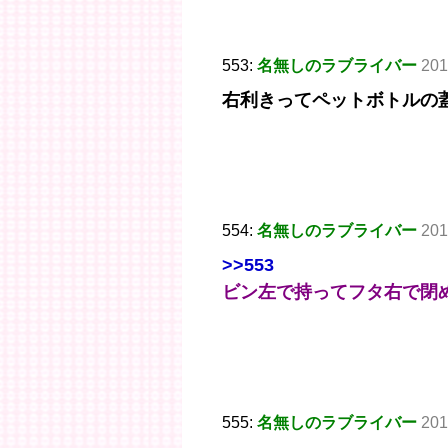
553:
名無しのラブライバー
201
右利きってペットボトルの
554:
名無しのラブライバー
201
>>553
ビン左で持ってフタ右で閉
555:
名無しのラブライバー
201