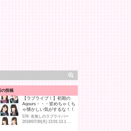
新の投稿
【ラブライブ！】初期の
Aqours・・・皆めちゃくち
ゃ懐かしい気がするな！！
578: 名無しのラブライバー
2018/07/30(月) 13:01:13.1 …