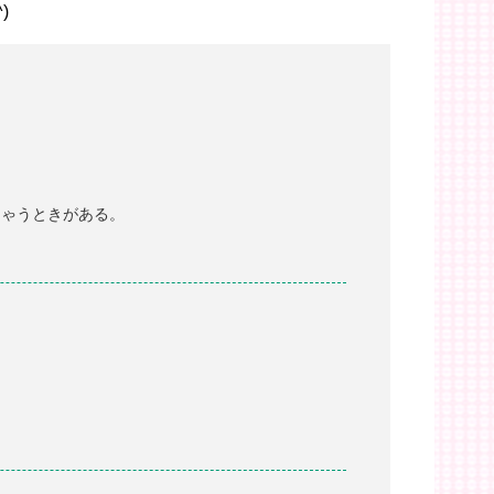
)
ちゃうときがある。