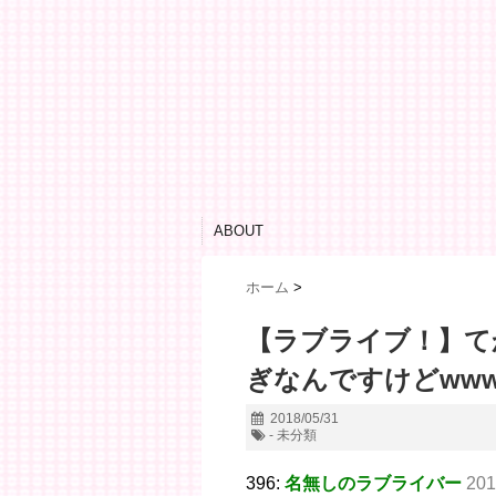
ABOUT
ホーム
>
【ラブライブ！】て
ぎなんですけどww
2018/05/31
- 未分類
396:
名無しのラブライバー
201