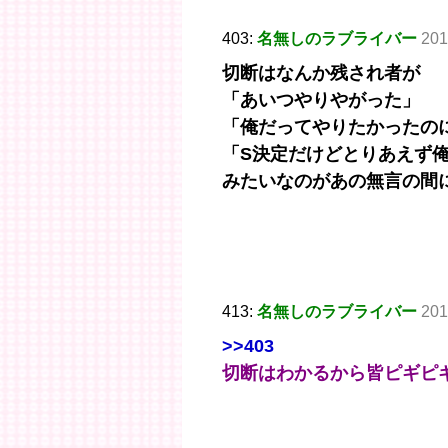
403:
名無しのラブライバー
201
切断はなんか残され者が
「あいつやりやがった」
「俺だってやりたかったの
「S決定だけどとりあえず
みたいなのがあの無言の間
413:
名無しのラブライバー
201
>>403
切断はわかるから皆ピギピ