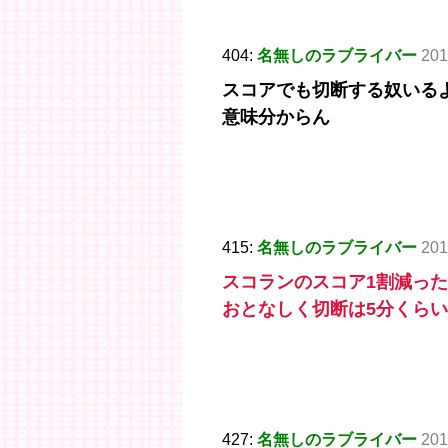
404:
名無しのラブライバー
201
スコアでも切断する奴いる
意味分からん
415:
名無しのラブライバー
201
スコランのスコア1割減っ
おとなしく切断は5分くら
427:
名無しのラブライバー
201