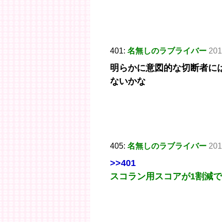
401:
名無しのラブライバー
201
明らかに意図的な切断者に
ないかな
405:
名無しのラブライバー
201
>>401
スコラン用スコアが1割減