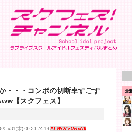
か・・・コンボの切断率すごす
最
www【スクフェス】
8/05/31(木) 00:34:24.19
ID:WO7VURxN0