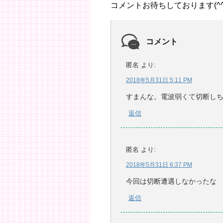
コメントお待ちしております(^^
コメント
匿名
より:
2018年5月31日 5:11 PM
すまんな。電波弱くて切断し
返信
匿名
より:
2018年5月31日 6:37 PM
今回は切断遭遇しなかったな
返信