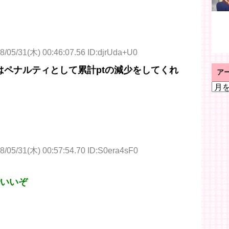
8/05/31(木) 00:46:07.56 ID:djrUda+U0
はペナルティとして累計ptの減少をしてくれ
ア
ア
ー
カ
イ
ブ
8/05/31(木) 00:57:54.70 ID:S0era4sF0
でいいぞ