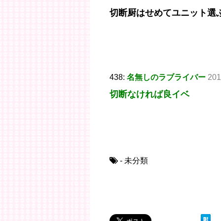
切断厨はせめてユニット選
438:
名無しのラブライバー
201
切断なければ良イベ
- 未分類