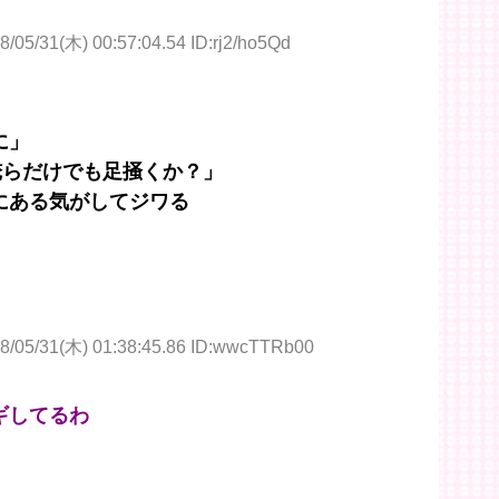
8/05/31(木) 00:57:04.54 ID:rj2/ho5Qd
に」
俺らだけでも足掻くか？」
にある気がしてジワる
8/05/31(木) 01:38:45.86 ID:wwcTTRb00
ギしてるわ