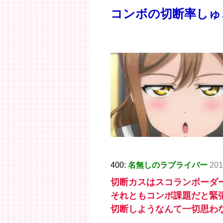
コンボの切断率しゅ
400:
名無しのラブライバー
201
切断カスはスコランボーダ
それともコンボ課題だと緊
切断しようなんて一切思わ