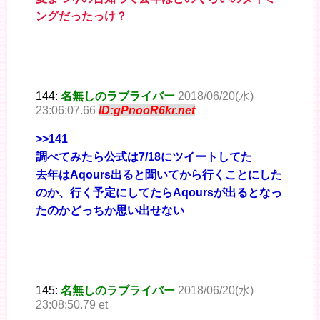
ングだったっけ？
144:
名無しのラブライバー
2018/06/20(水)
23:06:07.66
ID:gPnooR6kr.net
>>141
調べてみたら公式は7/18にツイートしてた
去年はAqours出ると聞いてから行くことにした
のか、行く予定にしてたらAqoursが出るとなっ
たのかどっちか思い出せない
145:
名無しのラブライバー
2018/06/20(水)
23:08:50.79 et