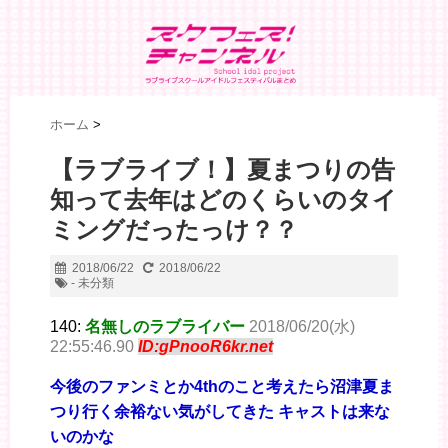
ホーム
>
【ラブライブ！】夏まつりの告
知って去年はどのくらいのタイ
ミングだったっけ？？
2018/06/22
2018/06/22
- 未分類
140:
名無しのラブライバー
2018/06/20(水)
22:55:46.90
ID:gPnooR6kr.net
今後のファンミとか4thのこと考えたら沼津夏ま
つり行く余裕ない気がしてきた キャストは来な
いのかな