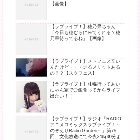
【画像】
【ラブライブ！】穂乃果ちゃん
「今日も穂むらに来てくれる？穂
乃果待ってるね」【画像】
【ラブライブ！】メドフェス辛い
んだけど・・・走るメリットある
の？？【スクフェス】
【ラブライブ！】札幌行ってあい
にゃん家でご飯食ってからライブ
出たい！！
【ラブライブ！】ラジオ「RADIO
アニメロミックスラブライブ！～
のぞえりRadio Garden～」第75
回、文化放送にて今夜24時30分よ