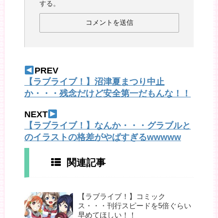
する。
PREV
【ラブライブ！】沼津夏まつり中止
か・・・残念だけど安全第一だもんな！！
NEXT
【ラブライブ！】なんか・・・グラブルと
のイラストの格差がやばすぎるwwwww
関連記事
【ラブライブ！】コミック
ス・・・刊行スピードを5倍ぐらい
早めてほしい！！