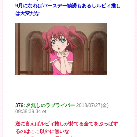
9月になればバースデー勧誘もあるしルビィ推し
は大変だな
379:
名無しのラブライバー
2018/07/27(金)
09:38:39.34 et
逆に言えばルビィ推しが持てる全てをぶっぱす
るのはここ以外に無いな