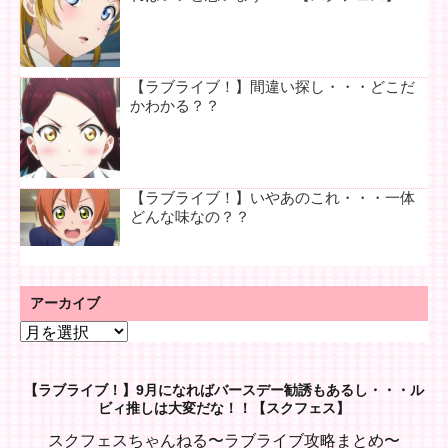
【ラブライブ！】間違い探し・・・どこだ
かわかる？？
【ラブライブ！】いやあのこれ・・・一体
どんな味なの？？
アーカイブ
ア
ー
カ
【ラブライブ！】9月になればバースデー勧誘もあるし・・・ル
イ
ビィ推しは大変だな！！【スクフェス】
ブ
スクフェスちゃんねる〜ラブライブ攻略まとめ〜