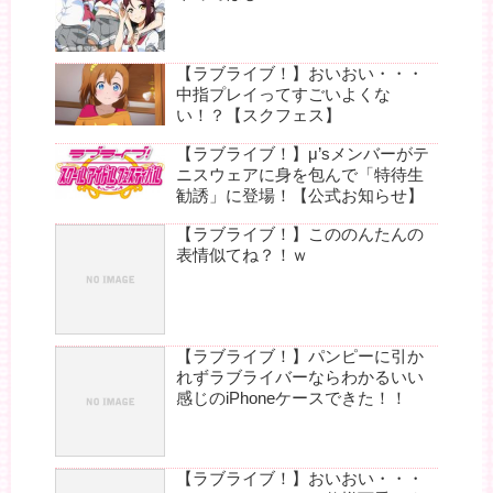
【ラブライブ！】おいおい・・・
中指プレイってすごいよくな
い！？【スクフェス】
【ラブライブ！】μ’sメンバーがテ
ニスウェアに身を包んで「特待生
勧誘」に登場！【公式お知らせ】
【ラブライブ！】こののんたんの
表情似てね？！ｗ
【ラブライブ！】パンピーに引か
れずラブライバーならわかるいい
感じのiPhoneケースできた！！
【ラブライブ！】おいおい・・・