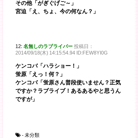
その他「がぎぐげご～」
宮迫「え、ちょ、今の何なん？」
12:
名無しのラブライバー
投稿日：
2014/09/18(木) 14:15:54.94 ID:FEW8YI0G
ケンコバ「ハラショー！」
蛍原「えっ！何？」
ケンコバ「蛍原さん普段使いません？正気
ですか？ラブライブ！あるあるやと思うん
ですが」
- 未分類