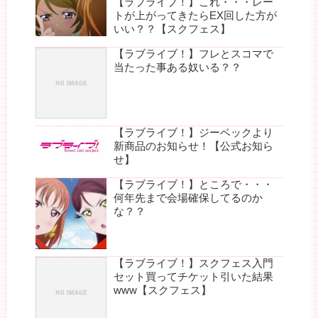
【ラブライブ！】これ・・・レー
トが上がってきたらEX回した方が
いい？？【スクフェス】
【ラブライブ！】フレとスコマで
当たった事ある奴いる？？
【ラブライブ！】ジーベックより
新商品のお知らせ！【公式お知ら
せ】
【ラブライブ！】ところで・・・
何年先まで会場確保してるのか
な？？
【ラブライブ！】スクフェス入門
セット買ってチケット引いた結果
www【スクフェス】