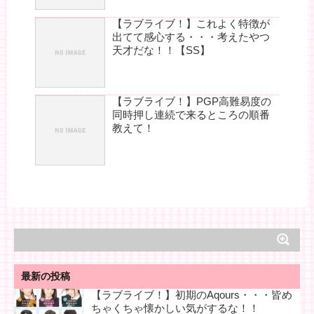
【ラブライブ！】これよく特徴が
出てて感心する・・・考えたやつ
天才だな！！【SS】
【ラブライブ！】PGP高難易度の
同時押し連続で来るところの順番
教えて！
最新の投稿
【ラブライブ！】初期のAqours・・・皆め
ちゃくちゃ懐かしい気がするな！！