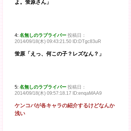
よ。蛍原さん」
4:
名無しのラブライバー
投稿日：
2014/09/18(木) 09:43:21.50 ID:DTgc83uR
蛍原「えっ、何この子？レズなん？」
5:
名無しのラブライバー
投稿日：
2014/09/18(木) 09:57:18.17 ID:enqaMAA9
ケンコバが各キャラの紹介するけどなんか
浅い