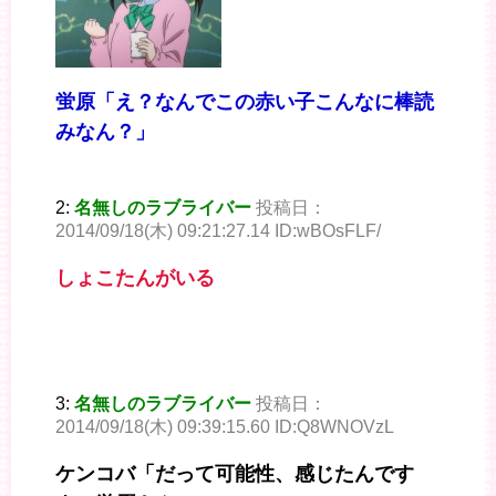
蛍原「え？なんでこの赤い子こんなに棒読
みなん？」
2:
名無しのラブライバー
投稿日：
2014/09/18(木) 09:21:27.14 ID:wBOsFLF/
しょこたんがいる
3:
名無しのラブライバー
投稿日：
2014/09/18(木) 09:39:15.60 ID:Q8WNOVzL
ケンコバ「だって可能性、感じたんです