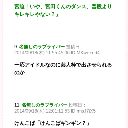
宮迫「いや、宮田くんのダンス、普段より
キレキレやない？」
9:
名無しのラブライバー
投稿日：
2014/09/18(木) 11:55:45.06 ID:MXwe+ud4
一応アイドルなのに芸人枠で出させられる
のか
11:
名無しのラブライバー
投稿日：
2014/09/18(木) 12:01:11.53 ID:rmsJ7jX5
けんこば「けんこばギンギン？」