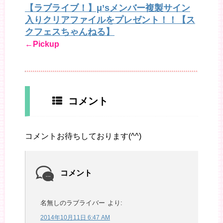
【ラブライブ！】μ’sメンバー複製サイン
入りクリアファイルをプレゼント！！【ス
クフェスちゃんねる】
←Pickup
コメント
コメントお待ちしております(^^)
コメント
名無しのラブライバー
より:
2014年10月11日 6:47 AM