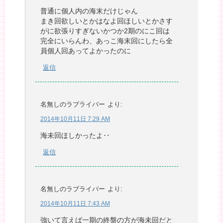
普通に個人内の海末だけじゃん
まき回欲しいとかはなよ回ほしいとかさす
がに欲張りすぎないかつか2期のにこ回は
完全にいらんわ、あっこ海末回にしたら全
員個人回あってよかったのに
返信
名無しのラブライバー
より:
2014年10月11日 7:29 AM
海未回ほしかったよ‥
返信
名無しのラブライバー
より:
2014年10月11日 7:43 AM
強いて言えば一期の終盤の方が海未回だと