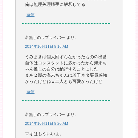
俺は無理矢理勝手に解釈してる
返信
名無しのラブライバー
より:
2014年10月11日 8:16 AM
うみまきは個人回すらなかったものの出番
自体はコンスタントに多かったから海未ち
ゃん推しの自分は納得することにした
まあ２期の海未ちゃんは若干ネタ要員感強
かったけどねｗ二人とも可愛かったけど
返信
名無しのラブライバー
より:
2014年10月11日 8:20 AM
マキはもういいよ。