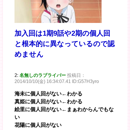
加入回は1期9話や2期の個人回
と根本的に異なっているので認
めません
2:
名無しのラブライバー
投稿日：
2014/10/10(金) 16:34:07.41 ID:G57H3yro
海未に個人回がない←わかる
真姫に個人回がない←わかる
絵里に個人回がない←まぁわからんでもな
い
花陽に個人回がない