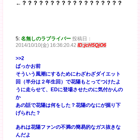
←？？？？？？？？？？？？？？？？？？
5:
名無しのラブライバー
投稿日：
2014/10/10(金) 16:36:20.42
ID:jcH5QjO6
>>2
ばっかお前
そういう風潮にするためにわざわざダイエット
回（半分は２年生回）で花陽もとってつけたよ
うに走らせて、EDに登場させたのに気付かんの
か
あの話で花陽は何をした？花陽のなにが掘り下
げられた？
あれは花陽ファンの不満の簡易的なガス抜きな
んだよ