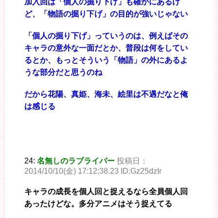
加入回は「個人の掘り下げ」も確かにあるけ
ど、「物語の掘り下げ」の目的が強いじゃない
「個人の掘り下げ」っていうのは、例えばその
キャラの意外な一面だとか、普段は何をしてい
るとか、もっとそういう「物語」の外にあるよ
うな部分だと思うのね
だから花陽、真姫、海未、絵里は不遇だなと俺
は感じる
24:
名無しのラブライバー
投稿日：
2014/10/10(金) 17:12:38.23 ID:Gz25dzIr
キャラの成長を個人回と捉えるなら全員個人回
あったけどな。多分アニメはそう捉えてる