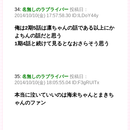
34:
名無しのラブライバー
投稿日：
2014/10/10(金) 17:57:58.30 ID:lLDoY44y
俺は2期5話は凛ちゃんの話である以上にか
よちんの話だと思う
1期4話と続けて見るとなおさらそう思う
35:
名無しのラブライバー
投稿日：
2014/10/10(金) 18:05:55.04 ID:F3gRUlTx
本当に泣いていいのは海未ちゃんとまきち
ゃんのファン