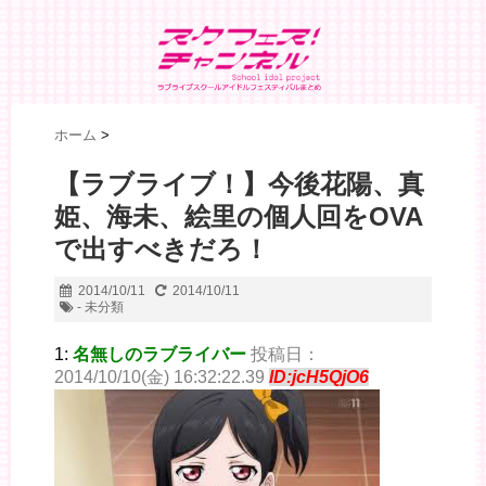
ホーム
>
【ラブライブ！】今後花陽、真
姫、海未、絵里の個人回をOVA
で出すべきだろ！
2014/10/11
2014/10/11
- 未分類
1:
名無しのラブライバー
投稿日：
2014/10/10(金) 16:32:22.39
ID:jcH5QjO6