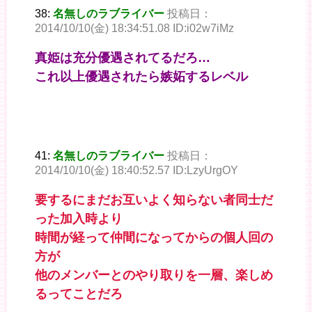
38:
名無しのラブライバー
投稿日：
2014/10/10(金) 18:34:51.08 ID:i02w7iMz
真姫は充分優遇されてるだろ…
これ以上優遇されたら嫉妬するレベル
41:
名無しのラブライバー
投稿日：
2014/10/10(金) 18:40:52.57 ID:LzyUrgOY
要するにまだお互いよく知らない者同士だ
った加入時より
時間が経って仲間になってからの個人回の
方が
他のメンバーとのやり取りを一層、楽しめ
るってことだろ