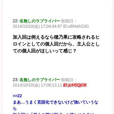
22:
名無しのラブライバー
投稿日：
2014/10/10(金) 17:04:44.97 ID:vBNdA53G
加入回は例えるなら穂乃果に攻略されるヒ
ロインとしての個人回だから、主人公とし
ての個人回がほしいって感じ？
23:
名無しのラブライバー
投稿日：
2014/10/10(金) 17:08:13.11
ID:jcH5QjO6
>>22
まあ…うまく言語化できないけど強いていうな
ら