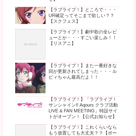
【ラブライブ！】ところで・・・
UR確定ってそこまで欲しい？？
【スクフェス】
【ラブライブ！】劇中歌の全レビ
ューとか・・・すごい楽しみ！！
【リスアニ】
【ラブライブ！】また一番好きな
回が更新されてしまった・・・ル
ビィちゃん最高だよ！！
【ラブライブ！】「ラブライブ！
サンシャイン!! Aqours クラブ活動
LIVE & FAN MEETING」特設サイ
トがオープン！【公式お知らせ】
【ラブライブ！】これくらいなら
もう放置しても大丈夫？？【ボー