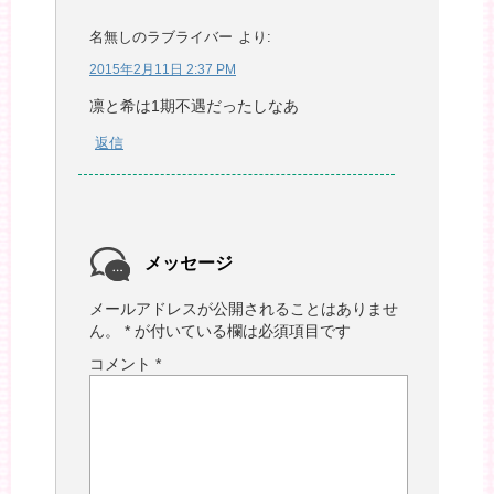
名無しのラブライバー
より:
2015年2月11日 2:37 PM
凛と希は1期不遇だったしなあ
返信
メッセージ
メールアドレスが公開されることはありませ
ん。
*
が付いている欄は必須項目です
コメント
*