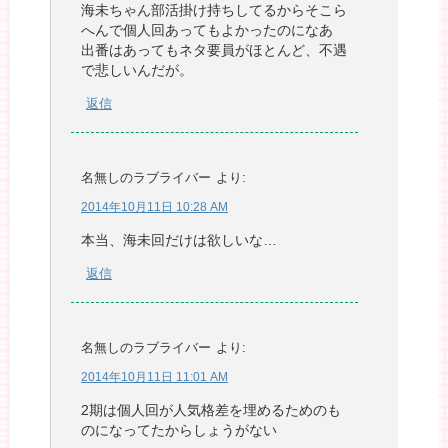
海未ちゃん部活掛け持ちしてるからそこら
へんで個人回あってもよかったのになあ
出番はあってもネタ要員がほとんど、不遇
で悲しいんだが。
返信
名無しのラブライバー
より:
2014年10月11日 10:28 AM
本当、海未回だけは欲しいな…
返信
名無しのラブライバー
より:
2014年10月11日 11:01 AM
2期は個人回が人気格差を埋めるためのも
のになってたからしょうがない