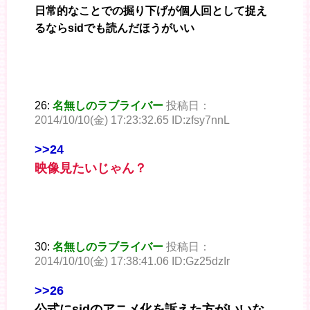
日常的なことでの掘り下げが個人回として捉え
るならsidでも読んだほうがいい
26:
名無しのラブライバー
投稿日：
2014/10/10(金) 17:23:32.65 ID:zfsy7nnL
>>24
映像見たいじゃん？
30:
名無しのラブライバー
投稿日：
2014/10/10(金) 17:38:41.06 ID:Gz25dzIr
>>26
公式にsidのアニメ化を訴えた方がいいな