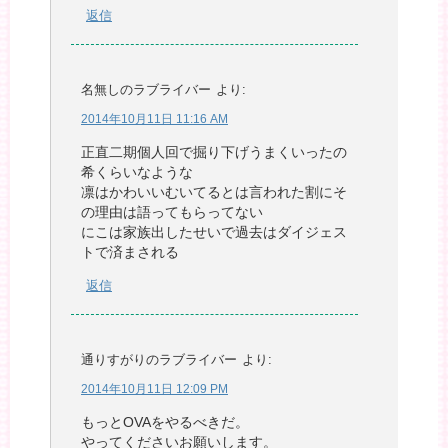
返信
名無しのラブライバー
より:
2014年10月11日 11:16 AM
正直二期個人回で掘り下げうまくいったの
希くらいなような
凛はかわいいむいてるとは言われた割にそ
の理由は語ってもらってない
にこは家族出したせいで過去はダイジェス
トで済まされる
返信
通りすがりのラブライバー
より:
2014年10月11日 12:09 PM
もっとOVAをやるべきだ。
やってくださいお願いします。