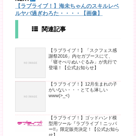
【ラブライブ！】海未ちゃんのスキルレベ
ルヤバ過ぎわろた・・・・【画像】
関連記事
【ラブライブ！】「スクフェス感
謝祭2016」内セガブースにて、
「寝そべりぬいぐるみ」が先行で
登場！【公式お知らせ】
【ラブライブ！】12月生まれの子
がいない・・・とても淋しい
www(>_<)
【ラブライブ！】ゴッドハンド模
型用ツール『ラブライブ！ニッパ
ー!!』限定販売決定！【公式お知ら
せ】