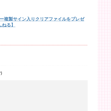
バー複製サイン入りクリアファイルをプレゼ
んねる】
)