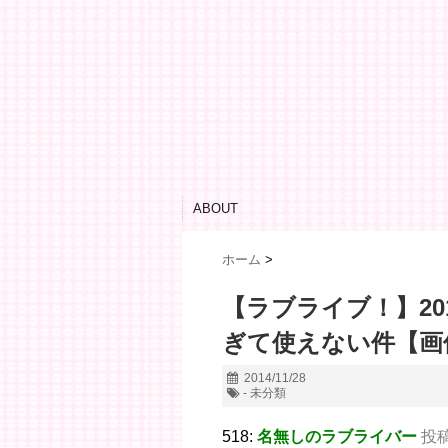
ABOUT
ホーム
>
【ラブライブ！】2
ぎて使えない件【画
2014/11/28
- 未分類
518:
名無しのラブライバー
投稿