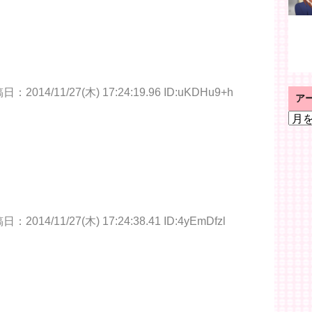
：2014/11/27(木) 17:24:19.96 ID:uKDHu9+h
ア
ア
ー
カ
イ
ブ
：2014/11/27(木) 17:24:38.41 ID:4yEmDfzl