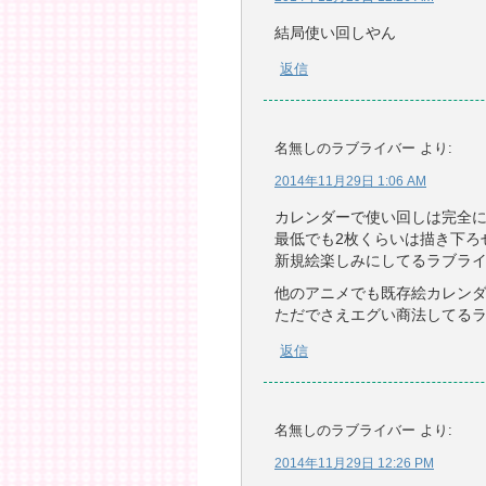
結局使い回しやん
返信
名無しのラブライバー
より:
2014年11月29日 1:06 AM
カレンダーで使い回しは完全
最低でも2枚くらいは描き下ろ
新規絵楽しみにしてるラブラ
他のアニメでも既存絵カレン
ただでさえエグい商法してる
返信
名無しのラブライバー
より:
2014年11月29日 12:26 PM