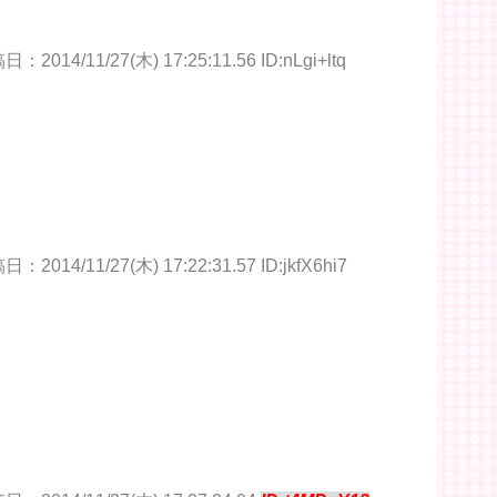
：2014/11/27(木) 17:25:11.56 ID:nLgi+ltq
：2014/11/27(木) 17:22:31.57 ID:jkfX6hi7