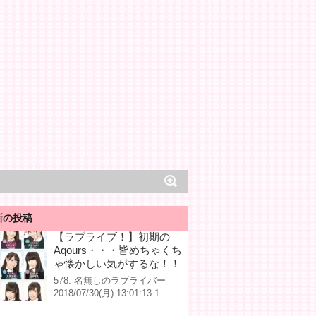
新の投稿
【ラブライブ！】初期の
Aqours・・・皆めちゃくち
ゃ懐かしい気がするな！！
578: 名無しのラブライバー
2018/07/30(月) 13:01:13.1 …