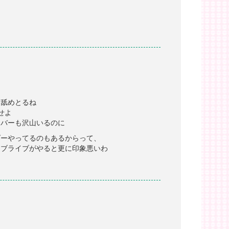
に舐めとるね
せよ
イバーも沢山いるのに
ダーやってるのもあるからって、
ラブライブがやると更に印象悪いわ