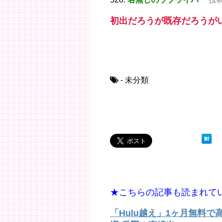
初出だろうが既存だろうが
- 未分類
★こちらの記事も読まれて
「Hulu越え」1ヶ月無料