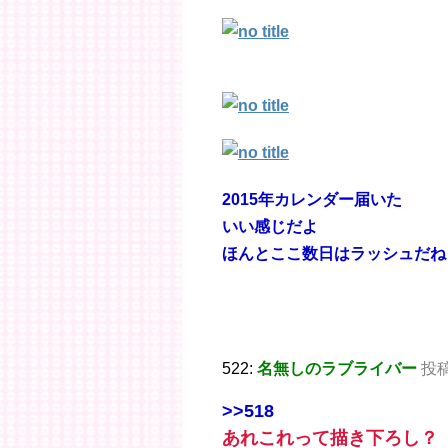
2015年カレンダー届いた
いい感じだよ
ほんとここ数日はラッシュだね
522:
名無しのラブライバー
投稿日
>>518
あれこれって描き下ろし？