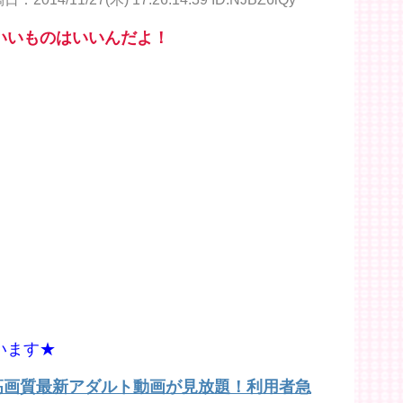
いいものはいいんだよ！
います★
で高画質最新アダルト動画が見放題！利用者急