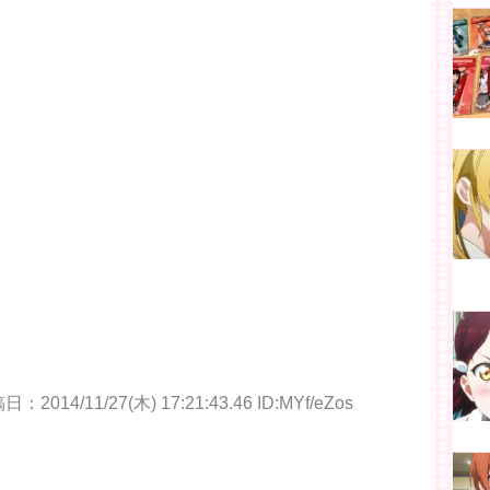
：2014/11/27(木) 17:21:43.46 ID:MYf/eZos