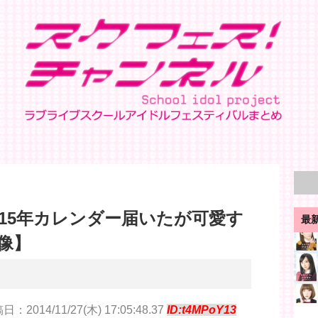
015年カレンダー届いたが可愛す
最
像】
日：2014/11/27(木) 17:05:48.37
ID:t4MPoY13