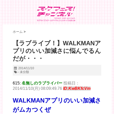
ホーム
>
【ラブライブ！】WALKMANア
プリのいい加減さに悩んでるん
だが・・・
2014/11/10
- 未分類
615:
名無しのラブライバー
投稿日：
2014/11/10(月) 08:09:49.76
ID:KwBKfcVm
WALKMANアプリのいい加減さ
がムカつくぜ