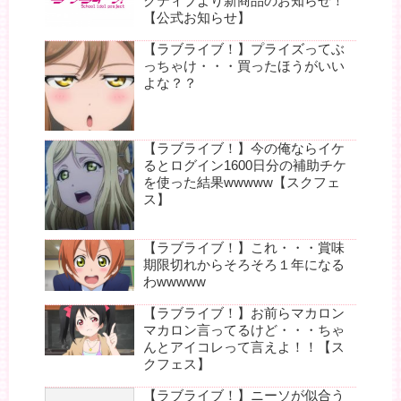
クティブより新商品のお知らせ！
【公式お知らせ】
【ラブライブ！】プライズってぶ
っちゃけ・・・買ったほうがいい
よな？？
【ラブライブ！】今の俺ならイケ
るとログイン1600日分の補助チケ
を使った結果wwwww【スクフェ
ス】
【ラブライブ！】これ・・・賞味
期限切れからそろそろ１年になる
わwwwww
【ラブライブ！】お前らマカロン
マカロン言ってるけど・・・ちゃ
んとアイコレって言えよ！！【ス
クフェス】
【ラブライブ！】ニーソが似合う