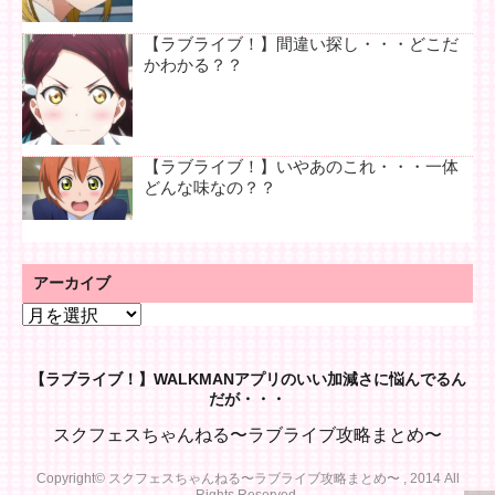
【ラブライブ！】間違い探し・・・どこだ
かわかる？？
【ラブライブ！】いやあのこれ・・・一体
どんな味なの？？
アーカイブ
ア
ー
カ
【ラブライブ！】WALKMANアプリのいい加減さに悩んでるん
イ
だが・・・
ブ
スクフェスちゃんねる〜ラブライブ攻略まとめ〜
Copyright© スクフェスちゃんねる〜ラブライブ攻略まとめ〜 , 2014 All
Rights Reserved.