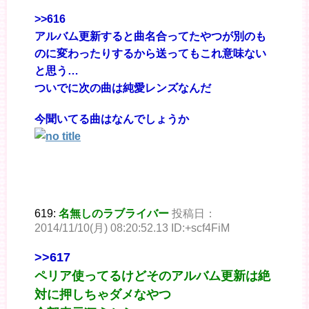
>>616
アルバム更新すると曲名合ってたやつが別のも
のに変わったりするから送ってもこれ意味ない
と思う…
ついでに次の曲は純愛レンズなんだ
今聞いてる曲はなんでしょうか
619:
名無しのラブライバー
投稿日：
2014/11/10(月) 08:20:52.13 ID:+scf4FiM
>>617
ペリア使ってるけどそのアルバム更新は絶
対に押しちゃダメなやつ