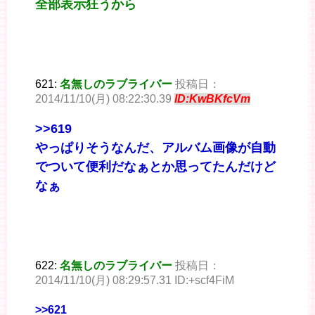
全部表示狂うから
621:
名無しのラブライバー
投稿日：
2014/11/10(月) 08:22:30.39
ID:KwBKfcVm
>>619
やっぱりそうなんだ、アルバム画像が自動
でついて便利だなぁとか思ってたんだけど
なぁ
622:
名無しのラブライバー
投稿日：
2014/11/10(月) 08:29:57.31 ID:+scf4FiM
>>621