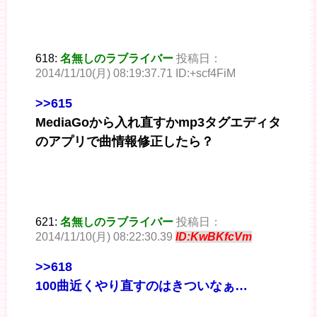
618:
名無しのラブライバー
投稿日：
2014/11/10(月) 08:19:37.71 ID:+scf4FiM
>>615
MediaGoから入れ直すかmp3タグエディタ
のアプリで曲情報修正したら？
621:
名無しのラブライバー
投稿日：
2014/11/10(月) 08:22:30.39
ID:KwBKfcVm
>>618
100曲近くやり直すのはきついなぁ…