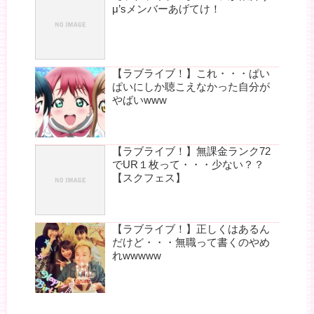
μ’sメンバーあげてけ！
【ラブライブ！】これ・・・ぱい
ぱいにしか聴こえなかった自分が
やばいwww
【ラブライブ！】無課金ランク72
でUR１枚って・・・少ない？？
【スクフェス】
【ラブライブ！】正しくはあるん
だけど・・・無職って書くのやめ
れwwwww