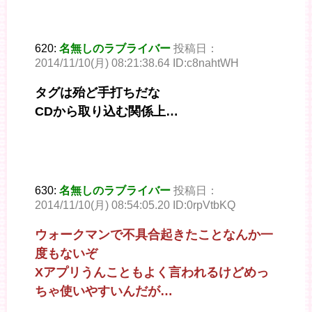
620:
名無しのラブライバー
投稿日：
2014/11/10(月) 08:21:38.64 ID:c8nahtWH
タグは殆ど手打ちだな
CDから取り込む関係上…
630:
名無しのラブライバー
投稿日：
2014/11/10(月) 08:54:05.20 ID:0rpVtbKQ
ウォークマンで不具合起きたことなんか一
度もないぞ
Xアプリうんこともよく言われるけどめっ
ちゃ使いやすいんだが…