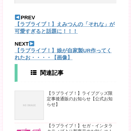
PREV
【ラブライブ！】えみつんの「それな」が
可愛すぎると話題に！！！
NEXT
【ラブライブ！】娘が自家製UR作ってく
れたお・・・・【画像】
関連記事
【ラブライブ！】ライブグッズ限
定事後通販のお知らせ【公式お知
らせ】
【ラブライブ！】セガ・インタラ