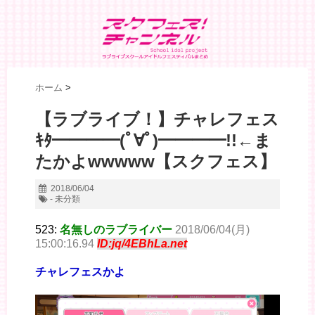
ホーム
>
【ラブライブ！】チャレフェス
ｷﾀ━━━━(ﾟ∀ﾟ)━━━━!!←ま
たかよwwwww【スクフェス】
2018/06/04
- 未分類
523:
名無しのラブライバー
2018/06/04(月)
15:00:16.94
ID:jq/4EBhLa.net
チャレフェスかよ