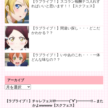
【ラブライブ！】スコラン報酬テコ入れす
ればいいと思います！！【スクフェス】
【ラブライブ！】間違い探し・・・どこだ
かわかる？？
【ラブライブ！】いやあのこれ・・・一体
どんな味なの？？
アーカイブ
ア
ー
カ
【ラブライブ！】チャレフェスｷﾀ━━━━(ﾟ∀ﾟ)━━━━!!←また
イ
かよwwwww【スクフェス】
ブ