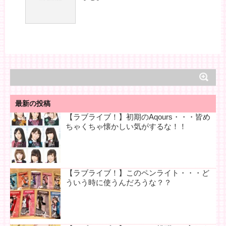
最新の投稿
【ラブライブ！】初期のAqours・・・皆め
ちゃくちゃ懐かしい気がするな！！
【ラブライブ！】このペンライト・・・ど
ういう時に使うんだろうな？？