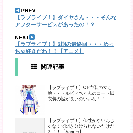
PREV
【ラブライブ！】ダイヤさん・・・そんな
アフターサービスがあったの！？
NEXT
【ラブライブ！】2期の最終回・・・めっ
ちゃ好きだわ！！【アニメ】
関連記事
【ラブライブ！】OP衣装の立ち
絵・・・ルビィちゃんのコート風
衣装の裾が長いのいいな！！
【ラブライブ！】個性がないんじ
ゃなくて聞き分けられないだけだ
ろ！！【Aqours】