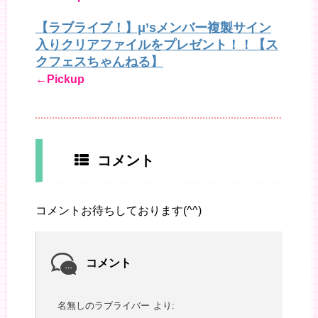
【ラブライブ！】μ’sメンバー複製サイン
入りクリアファイルをプレゼント！！【ス
クフェスちゃんねる】
←Pickup
コメント
コメントお待ちしております(^^)
コメント
名無しのラブライバー
より: