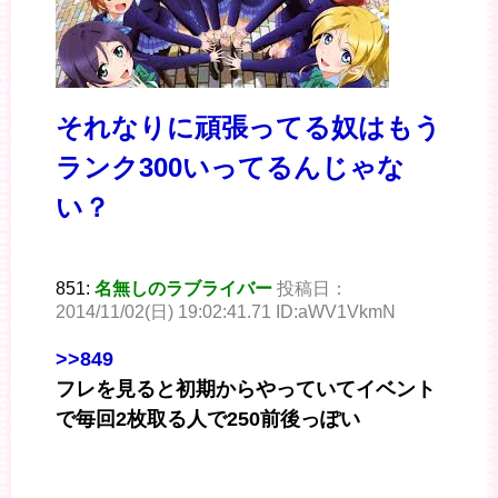
それなりに頑張ってる奴はもう
ランク300いってるんじゃな
い？
851:
名無しのラブライバー
投稿日：
2014/11/02(日) 19:02:41.71 ID:aWV1VkmN
>>849
フレを見ると初期からやっていてイベント
で毎回2枚取る人で250前後っぽい