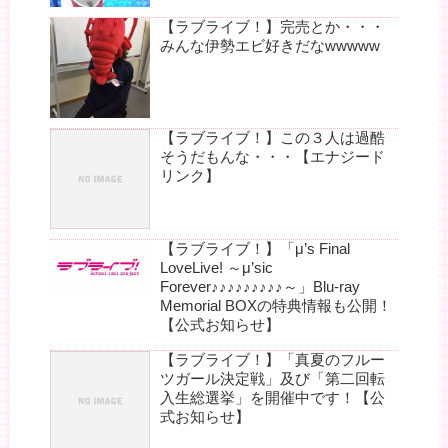
【ラブライブ！】完売とか・・・
みんな伊勢エビ好きだなwwwww
【ラブライブ！】この３人は過酷
そうだもんな・・・【エナジード
リンク】
【ラブライブ！】「μ’s Final
LoveLive! ～μ’sic
Forever♪♪♪♪♪♪♪♪♪～」Blu-ray
Memorial BOXの特典情報も公開！
【公式お知らせ】
【ラブライブ！】「真夏のフルー
ツガール決定戦」及び「第二回転
入生総選挙」を開催中です！【公
式お知らせ】