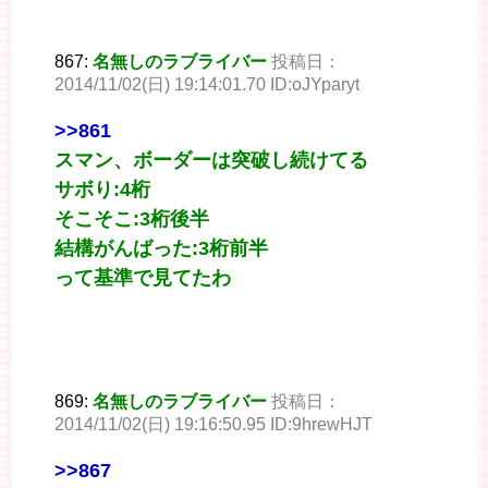
867:
名無しのラブライバー
投稿日：
2014/11/02(日) 19:14:01.70 ID:oJYparyt
>>861
スマン、ボーダーは突破し続けてる
サボり:4桁
そこそこ:3桁後半
結構がんばった:3桁前半
って基準で見てたわ
869:
名無しのラブライバー
投稿日：
2014/11/02(日) 19:16:50.95 ID:9hrewHJT
>>867