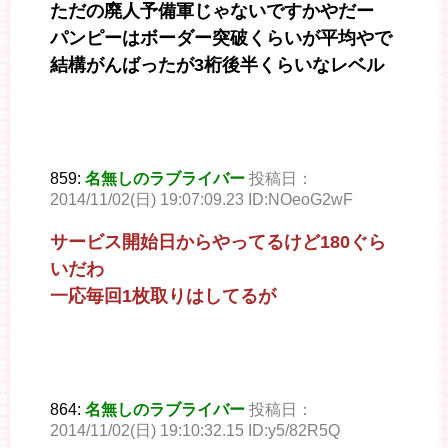
ただの廃人予備軍じゃないですかやだー
パンピーはボーダー突破くらいが平均やで
結構がんばったが3桁後半くらいなレベル
859:
名無しのラブライバー
投稿日：
2014/11/02(日) 19:07:09.23 ID:NOeoG2wF
サービス開始日からやってるけど180ぐら
いだわ
一応毎回1枚取りはしてるが
864:
名無しのラブライバー
投稿日：
2014/11/02(日) 19:10:32.15 ID:y5/82R5Q