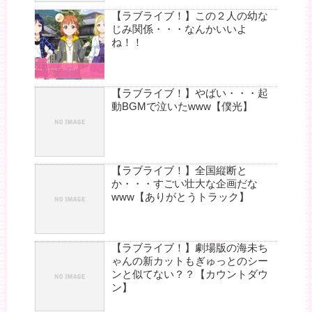
【ラブライブ！】この２人の幼な
じみ関係・・・なんかいいよ
ね！！
【ラブライブ！】やばい・・・起
動BGMで泣いたwww【僕光】
【ラブライブ！】全国縦断と
か・・・すごい壮大な企画だな
www【ありがとうトラック】
【ラブライブ！】劇場版の海未ち
ゃんの新カットもぎゅっとのシー
ンと似てない？？【カウントダウ
ン】