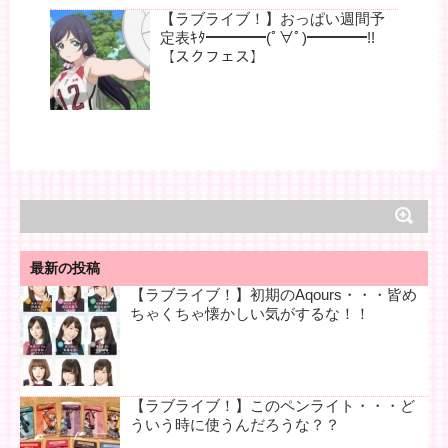
【ラブライブ！】おっぱい週間予
定表ｷﾀ━━━━(ﾟ∀ﾟ)━━━━!!
【スクフェス】
最新の投稿
【ラブライブ！】初期のAqours・・・皆め
ちゃくちゃ懐かしい気がするな！！
【ラブライブ！】このペンライト・・・ど
ういう時に使うんだろうな？？