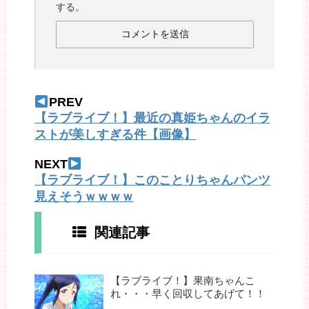
する。
PREV
【ラブライブ！】最近の真姫ちゃんのイラ
ストが美しすぎる件【画像】
NEXT
【ラブライブ！】このことりちゃんパンツ
見えそうｗｗｗｗ
関連記事
【ラブライブ！】果南ちゃんこ
れ・・・早く回収してあげて！！