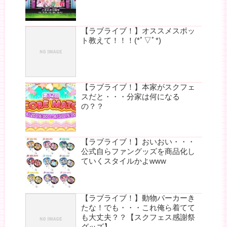
【ラブライブ！】オススメスポッ
ト教えて！！！(*ﾟ▽ﾟ*)
【ラブライブ！】本家がスクフェ
スだと・・・分家は何になる
の？？
【ラブライブ！】おいおい・・・
公式自らファングッズを商品化し
ていくスタイルかよwww
【ラブライブ！】動物パーカーき
たな！でも・・・これ俺ら着てて
も大丈夫？？【スクフェス感謝祭
グッズ】