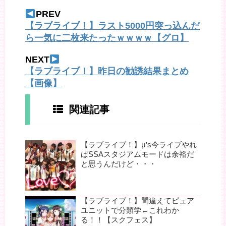
PREV
【ラブライブ！】ラスト5000円突っ込んだ
ら一気に二枚来たったｗｗｗｗ【グロ】
NEXT
【ラブライブ！】昨日の勧誘結果まとめ
【画像】
関連記事
【ラブライブ！】μ’s今ライブやれ
ばSSAスタジアムモードは余裕だ
と思うんだけど・・・
【ラブライブ！】間違えてピュア
ユニットで分類学←これわか
る！！【スクフェス】