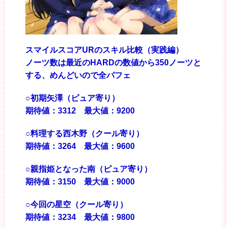
スマイルスコアURのスキル比較（実践編）
ノーツ数は最近のHARDの数値から350ノーツと
する、めんどいので全パフェ
○初期矢澤（ピュア寄り）
期待値：3312 最大値：9200
○料理する西木野（クール寄り）
期待値：3264 最大値：9600
○親指姫となった南（ピュア寄り）
期待値：3150 最大値：9000
○今回の星空（クール寄り）
期待値：3234 最大値：9800