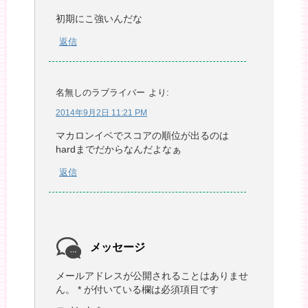
初期にこ強いんだな
返信
名無しのラブライバー
より:
2014年9月2日 11:21 PM
マカロンイベでスコアの順位が出るのは
hardまでだからなんだよなぁ
返信
メッセージ
メールアドレスが公開されることはありませ
ん。
*
が付いている欄は必須項目です