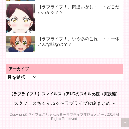
【ラブライブ！】間違い探し・・・どこだ
かわかる？？
【ラブライブ！】いやあのこれ・・・一体
どんな味なの？？
アーカイブ
ア
ー
カ
【ラブライブ！】スマイルスコアURのスキル比較（実践編）
イ
ブ
スクフェスちゃんねる〜ラブライブ攻略まとめ〜
Copyright© スクフェスちゃんねる〜ラブライブ攻略まとめ〜 , 2014 All
Rights Reserved.