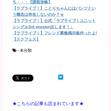
ろ・・・【譜面攻略】
【ラブライブ！】ことりちゃんにはパンツとい
う概念は存在しないのか？ｗ
【ラブライブ！】公式「ラブライブ！ユニット
シングル3rd session出します！」
【ラブライブ！】フレンド募集掲示板作ったよ!
【スクフェス】
- 未分類
★こちらの記事も読まれています★