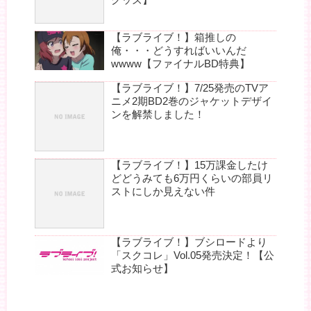
【ラブライブ！】箱推しの
俺・・・どうすればいいんだ
wwww【ファイナルBD特典】
【ラブライブ！】7/25発売のTVア
ニメ2期BD2巻のジャケットデザイ
ンを解禁しました！
【ラブライブ！】15万課金したけ
どどうみても6万円くらいの部員リ
ストにしか見えない件
【ラブライブ！】ブシロードより
「スクコレ」Vol.05発売決定！【公
式お知らせ】