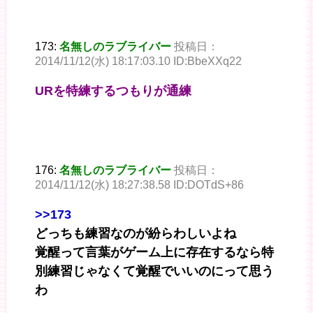
173:
名無しのラブライバー
投稿日：
2014/11/12(水) 18:17:03.10 ID:BbeXXq22
URを特練するつもりが通練
176:
名無しのラブライバー
投稿日：
2014/11/12(水) 18:27:38.58 ID:DOTdS+86
>>173
どっちも練習なのが紛らわしいよね
覚醒って言葉がゲーム上に存在するなら特
別練習じゃなくて覚醒でいいのにって思う
わ