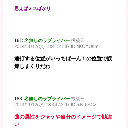
思えばミスばかり
181:
名無しのラブライバー
投稿日：
2014/11/12(水) 18:41:21.87 ID:fiKOYO6m
連打する位置がいっちばーん！の位置で誤
爆しまくりだわ
183:
名無しのラブライバー
投稿日：
2014/11/12(水) 18:44:43.97 ID:txNrbSCZ
曲の属性をジャケや自分のイメージで勘違
い