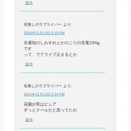
返信
名無しのラブライバー
より:
2014年11月13日 6:16 PM
非通知のしわすれとかのこりの充電10%g
です
って、でてライブ止まるとか
返信
名無しのラブライバー
より:
2014年11月13日 6:24 PM
花園が実はピュア
ずっとクールだと思ってたわ
返信