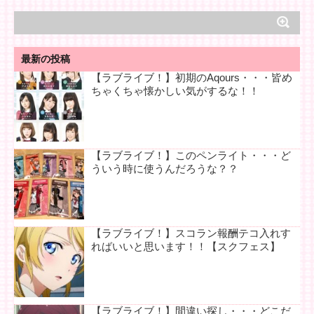
最新の投稿
【ラブライブ！】初期のAqours・・・皆め
ちゃくちゃ懐かしい気がするな！！
【ラブライブ！】このペンライト・・・ど
ういう時に使うんだろうな？？
【ラブライブ！】スコラン報酬テコ入れす
ればいいと思います！！【スクフェス】
【ラブライブ！】間違い探し・・・どこだ