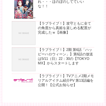
れ・・・ほのぼのしてていい
な！！
【ラブライブ！】攻守ともに全て
の角度から真姫を楽しめる配置が
完成したｗ【画像】
【ラブライブ！】2期 第6話「ハッ
ピーハロウィーン」】第6話の放送
は5/11（日）22：30の【TOKYO
MX】からスタートします
【ラブライブ！】TVアニメ2期メモ
リアルアイテム紹介PV 第13話編を
公開！【公式お知らせ】