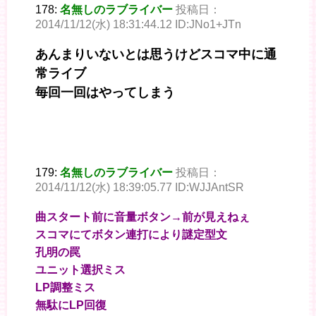
178:
名無しのラブライバー
投稿日：
2014/11/12(水) 18:31:44.12 ID:JNo1+JTn
あんまりいないとは思うけどスコマ中に通
常ライブ
毎回一回はやってしまう
179:
名無しのラブライバー
投稿日：
2014/11/12(水) 18:39:05.77 ID:WJJAntSR
曲スタート前に音量ボタン→前が見えねぇ
スコマにてボタン連打により謎定型文
孔明の罠
ユニット選択ミス
LP調整ミス
無駄にLP回復