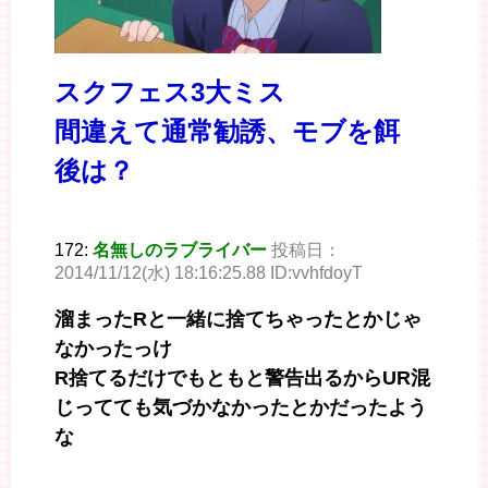
スクフェス3大ミス
間違えて通常勧誘、モブを餌
後は？
172:
名無しのラブライバー
投稿日：
2014/11/12(水) 18:16:25.88 ID:vvhfdoyT
溜まったRと一緒に捨てちゃったとかじゃ
なかったっけ
R捨てるだけでもともと警告出るからUR混
じってても気づかなかったとかだったよう
な