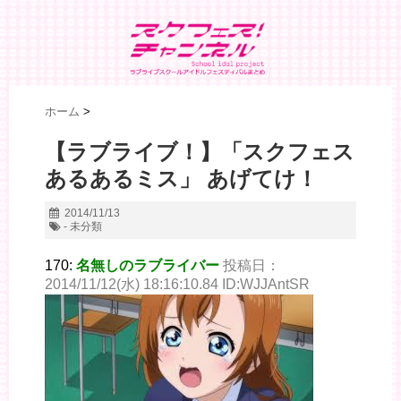
ホーム
>
【ラブライブ！】「スクフェス
あるあるミス」 あげてけ！
2014/11/13
- 未分類
170:
名無しのラブライバー
投稿日：
2014/11/12(水) 18:16:10.84 ID:WJJAntSR