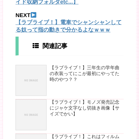
イド収納フォルダetc...】
NEXT
【ラブライブ！】電車でシャンシャンして
る奴って指の動きで分かるよなｗｗｗ
関連記事
【ラブライブ！】三年生の学年曲
の衣装ってにこが最初にやってた
時のやつ？？
【ラブライブ！】モノズ発売記念
にジャケ文字なし切抜き画像【サ
イズでかい】
【ラブライブ！】これはフィルム