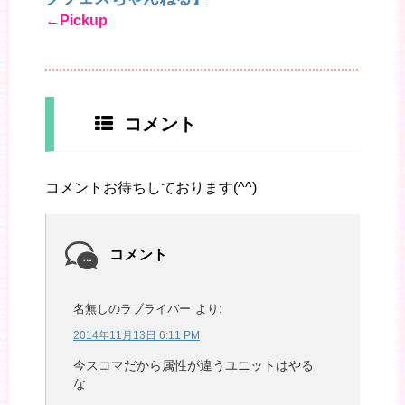
←Pickup
コメント
コメントお待ちしております(^^)
コメント
名無しのラブライバー
より:
2014年11月13日 6:11 PM
今スコマだから属性が違うユニットはやる
な