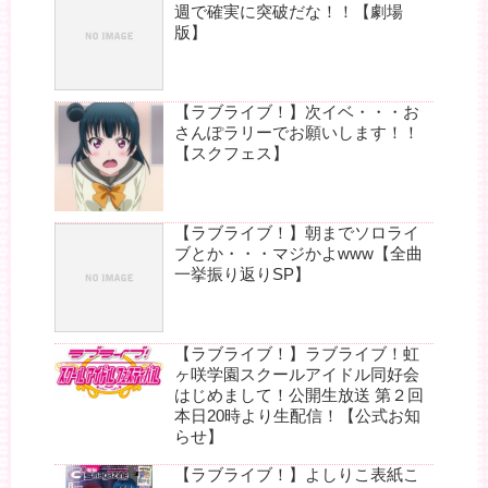
週で確実に突破だな！！【劇場
版】
【ラブライブ！】次イベ・・・お
さんぽラリーでお願いします！！
【スクフェス】
【ラブライブ！】朝までソロライ
ブとか・・・マジかよwww【全曲
一挙振り返りSP】
【ラブライブ！】ラブライブ！虹
ヶ咲学園スクールアイドル同好会
はじめまして！公開生放送 第２回
本日20時より生配信！【公式お知
らせ】
【ラブライブ！】よしりこ表紙こ