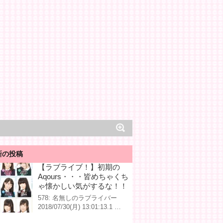
新の投稿
【ラブライブ！】初期の
Aqours・・・皆めちゃくち
ゃ懐かしい気がするな！！
578: 名無しのラブライバー
2018/07/30(月) 13:01:13.1 …