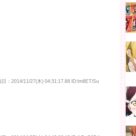
：2014/11/27(木) 04:31:17.88 ID:lm8ET/Su