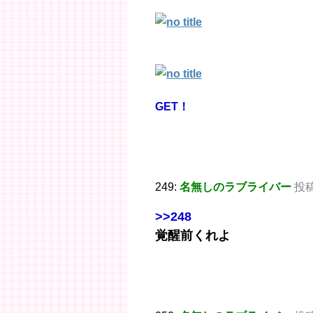
GET！
249:
名無しのラブライバー
投稿日
>>248
覚醒前くれよ