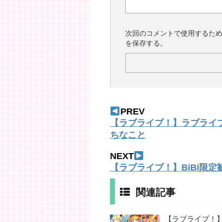
次回のコメントで使用するた
を保存する。
PREV
【ラブライブ！】ラブライ
ちなこと
NEXT
【ラブライブ！】BiBi限定勧誘ｷ
関連記事
【ラブライブ！