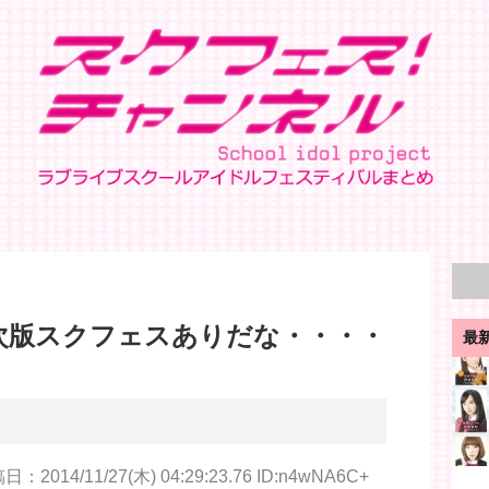
次版スクフェスありだな・・・・
最
：2014/11/27(木) 04:29:23.76 ID:n4wNA6C+