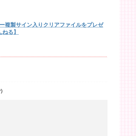
バー複製サイン入りクリアファイルをプレゼ
んねる】
)