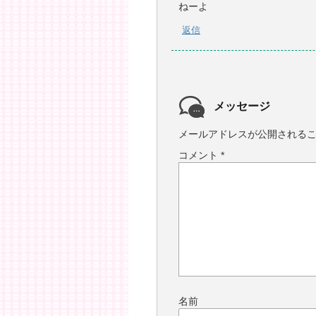
ねーよ
返信
メッセージ
メールアドレスが公開される
コメント
*
名前