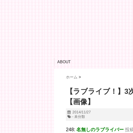
ABOUT
ホーム
>
【ラブライブ！】3
【画像】
2014/11/27
- 未分類
248:
名無しのラブライバー
投稿日