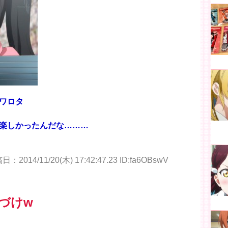
ワロタ
楽しかったんだな………
：2014/11/20(木) 17:42:47.23 ID:fa6OBswV
づけw