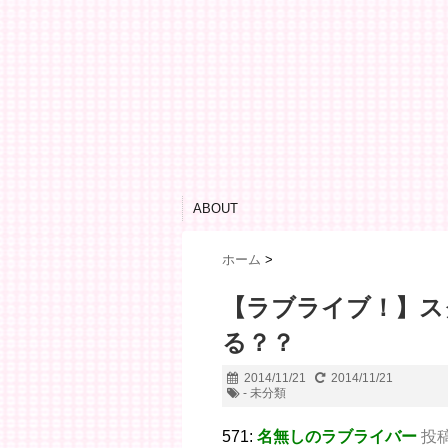
ABOUT
ホーム
>
【ラブライブ！】ス
る？？
2014/11/21
2014/11/21
- 未分類
571:
名無しのラブライバー
投稿