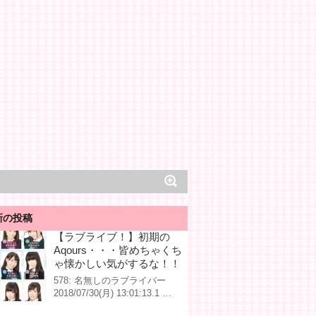
新の投稿
【ラブライブ！】初期の
Aqours・・・皆めちゃくち
ゃ懐かしい気がするな！！
578: 名無しのラブライバー
2018/07/30(月) 13:01:13.1 …