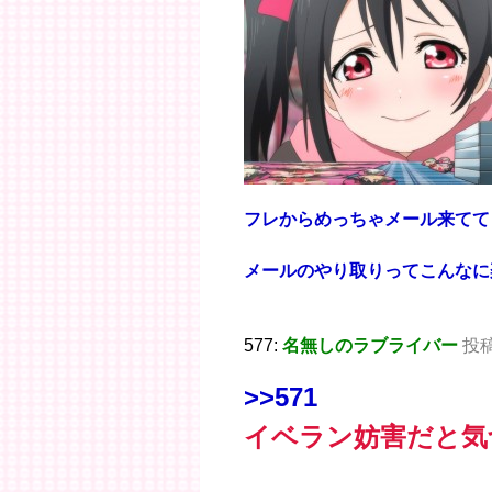
フレからめっちゃメール来てて
メールのやり取りってこんなに
577:
名無しのラブライバー
投稿日
>>571
イベラン妨害だと気