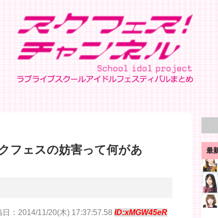
クフェスの妨害って何があ
最
日：2014/11/20(木) 17:37:57.58
ID:xMGW45eR