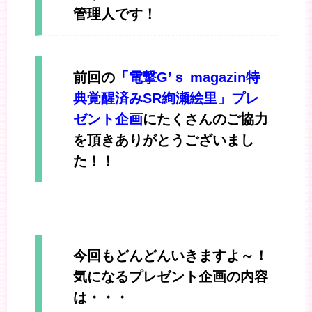
管理人です！
前回の
「電撃G’ｓ magazin特
典覚醒済みSR絢瀬絵里」プレ
ゼント企画
にたくさんのご協力
を頂きありがとうございまし
た！！
今回もどんどんいきますよ～！
気になるプレゼント企画の内容
は・・・