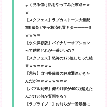
よく見る儲け話をやってみた末路ｗｗ
ｗ
【スクフェス】ラブカストーン大量配
布!!鬼畜ガチャ救済処置キターーーー!!
ｗｗｗｗ
【永久保存版】バイナリーオプション
って結局どれが一番いいの？
【スクフェス】怒涛の176連したった結
果ｗｗｗｗｗｗ
【悲報】自宅警備員の解雇通達がきた
んだがｗｗｗｗｗｗｗｗ
【バブル到来】俺の月収が400万超えた
んだけど何か質問ある？
【ラブライブ！】お前らが一番最後に