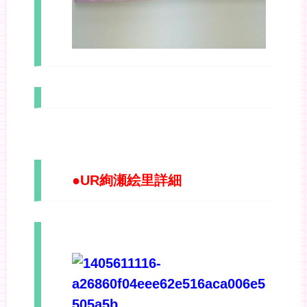
●UR絢瀬絵里詳細