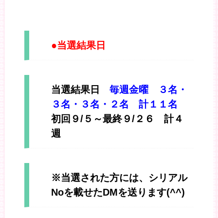
●当選結果日
当選結果日
毎週金曜 ３名・
３名・３名・２名 計１１名
初回９/５～最終９/２６ 計４
週
※当選された方には、シリアル
Noを載せたDMを送ります(^^)