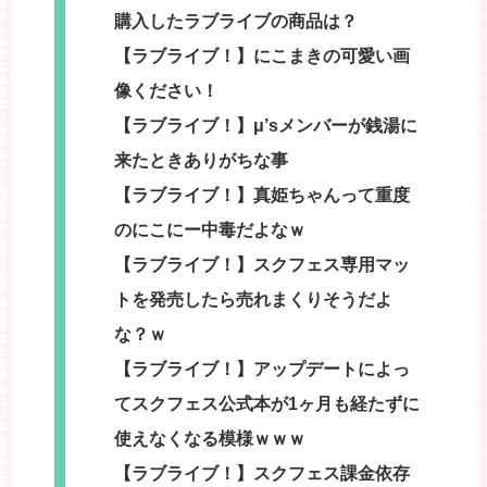
購入したラブライブの商品は？
【ラブライブ！】にこまきの可愛い画
像ください！
【ラブライブ！】μ’sメンバーが銭湯に
来たときありがちな事
【ラブライブ！】真姫ちゃんって重度
のにこにー中毒だよなｗ
【ラブライブ！】スクフェス専用マッ
トを発売したら売れまくりそうだよ
な？ｗ
【ラブライブ！】アップデートによっ
てスクフェス公式本が1ヶ月も経たずに
使えなくなる模様ｗｗｗ
【ラブライブ！】スクフェス課金依存