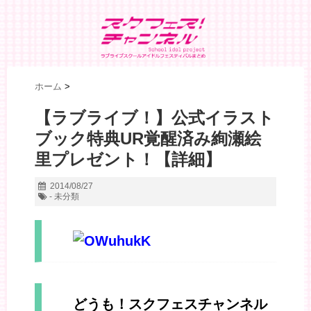
ホーム
>
【ラブライブ！】公式イラスト
ブック特典UR覚醒済み絢瀬絵
里プレゼント！【詳細】
2014/08/27
- 未分類
どうも！スクフェスチャンネル