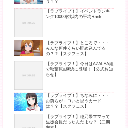
う？？
【ラブライブ！】イベントランキ
ング10000位以内の平均Rank
【ラブライブ！】ところで・・・
みんな何件くらい貯め込んでる
の？？【スクフェス】
【ラブライブ！】今日はAZALEA組
で秋葉原&横浜に登場！【公式お知
らせ】
【ラブライブ！】ちなみに・・・
お前らがエロいと思うカード
は？？【スクフェス】
【ラブライブ！】穂乃果ママって
生徒会長だったんだよな？【二期
内容】