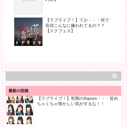
【ラブライブ！】てか・・・何で
音頭こんなに嫌われてるの？？
【スクフェス】
最新の投稿
【ラブライブ！】初期のAqours・・・皆め
ちゃくちゃ懐かしい気がするな！！