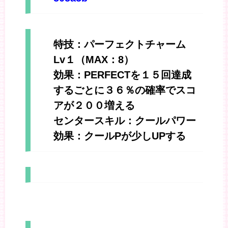
特技：パーフェクトチャーム
Lv１（MAX：8）
効果：PERFECTを１５回達成
するごとに３６％の確率でスコ
アが２００増える
センタースキル：クールパワー
効果：クールPが少しUPする