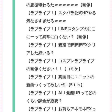
の悪循環わろたｗｗｗｗｗｗ【画像】
【ラブライブ！】スクパラ公式HPやる
気なさすぎだろｗｗｗ
【ラブライブ！】LINEスタンプのにこ
にーって異常に白くない？【画像】
【ラブライブ！】親指で夢夢夢EXクリ
アした奴いる？
【ラブライブ！】コスプレラブライブ
の画像ください！！【コミケ】
【ラブライブ！】真面目にユニットの
新曲つくって欲しい件【5ｔｈ】
【ラブライブ！】ALL覚醒URってどの
くらい課金が必要？
【ラブライブ！】お前らアネモネEXっ