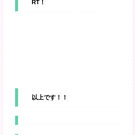
RT！
以上です！！