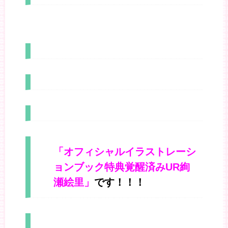
「オフィシャルイラストレーシ
ョンブック特典覚醒済みUR絢
瀬絵里」
です！！！