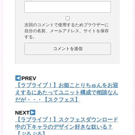
次回のコメントで使用するためブラウザーに
自分の名前、メールアドレス、サイトを保存
する。
PREV
【ラブライブ！】お姫ことりちゅんをお迎
えするにあたってユニット構成で相談なん
だが・・・【スクフェス】
NEXT
【ラブライブ！】スクフェスダウンロード
中の下キャラのデザイン好きな奴いる？
【ぷるぷる】