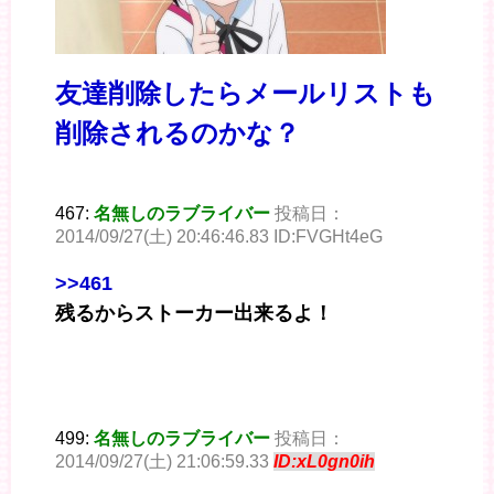
友達削除したらメールリストも
削除されるのかな？
467:
名無しのラブライバー
投稿日：
2014/09/27(土) 20:46:46.83 ID:FVGHt4eG
>>461
残るからストーカー出来るよ！
499:
名無しのラブライバー
投稿日：
2014/09/27(土) 21:06:59.33
ID:xL0gn0ih