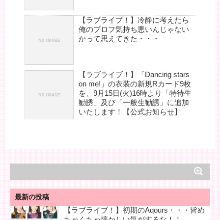
【ラブライブ！】冷静に考えたら
俺のプロフ気持ち悪いんじゃない
かって思えてきた・・・
【ラブライブ！】「Dancing stars
on me!」の衣装の新規Rカード9枚
を、9月15日(火)16時より「特待生
勧誘」及び「一般生勧誘」に追加
いたします！【公式お知らせ】
最新の投稿
【ラブライブ！】初期のAqours・・・皆め
ちゃくちゃ懐かしい気がするな！！