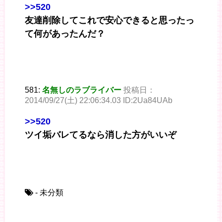
>>520
友達削除してこれで安心できると思ったっ
て何があったんだ？
581:
名無しのラブライバー
投稿日：
2014/09/27(土) 22:06:34.03 ID:2Ua84UAb
>>520
ツイ垢バレてるなら消した方がいいぞ
- 未分類