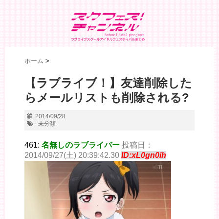
ホーム
>
【ラブライブ！】友達削除した
らメールリストも削除される?
2014/09/28
- 未分類
461:
名無しのラブライバー
投稿日：
2014/09/27(土) 20:39:42.30
ID:xL0gn0ih