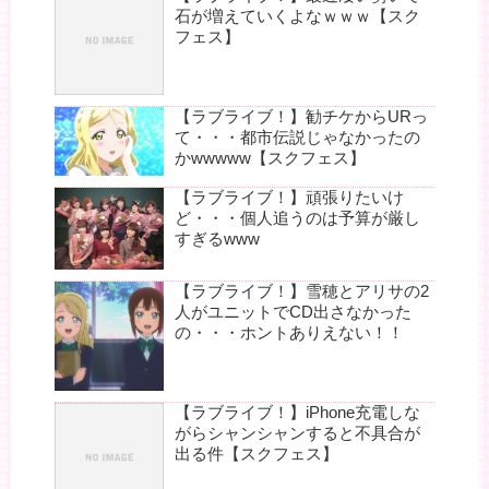
石が増えていくよなｗｗｗ【スク
フェス】
【ラブライブ！】勧チケからURっ
て・・・都市伝説じゃなかったの
かwwwww【スクフェス】
【ラブライブ！】頑張りたいけ
ど・・・個人追うのは予算が厳し
すぎるwww
【ラブライブ！】雪穂とアリサの2
人がユニットでCD出さなかった
の・・・ホントありえない！！
【ラブライブ！】iPhone充電しな
がらシャンシャンすると不具合が
出る件【スクフェス】