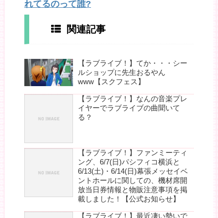
れてるのって誰?
関連記事
【ラブライブ！】てか・・・シー
ルショップに先生おるやん
www【スクフェス】
【ラブライブ！】なんの音楽プレ
イヤーでラブライブの曲聞いて
る？
【ラブライブ！】ファンミーティ
ング、6/7(日)パシフィコ横浜と
6/13(土)・6/14(日)幕張メッセイベ
ントホールに関しての、機材席開
放当日券情報と物販注意事項を掲
載しました！【公式お知らせ】
【ラブライブ！】最近凄い勢いで