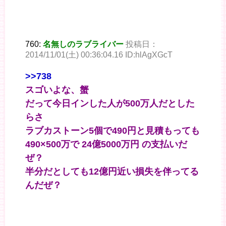
760:
名無しのラブライバー
投稿日：
2014/11/01(土) 00:36:04.16 ID:hlAgXGcT
>>738
スゴいよな、蟹
だって今日インした人が500万人だとした
らさ
ラブカストーン5個で490円と見積もっても
490×500万で 24億5000万円 の支払いだ
ぜ？
半分だとしても12億円近い損失を伴ってる
んだぜ？