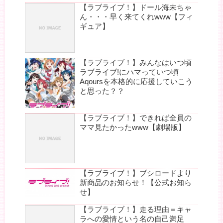
【ラブライブ！】ドール海未ちゃ
ん・・・早く来てくれwww【フィ
ギュア】
【ラブライブ！】みんなはいつ頃
ラブライブ!にハマっていつ頃
Aqoursを本格的に応援していこう
と思った？？
【ラブライブ！】できれば全員の
ママ見たかったwww【劇場版】
【ラブライブ！】ブシロードより
新商品のお知らせ！【公式お知ら
せ】
【ラブライブ！】走る理由＝キャ
ラへの愛情という名の自己満足