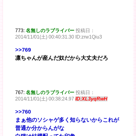
773:
名無しのラブライバー
投稿日：
2014/11/01(土) 00:40:31.30 ID:zrw1Qiu3
>>769
凛ちゃんが産んだ奴だから大丈夫だろ
767:
名無しのラブライバー
投稿日：
2014/11/01(土) 00:38:24.97
ID:XL3yqRwH
>>760
まぁ他のソシャゲ多く知らないからこれが
普通か分からんがな