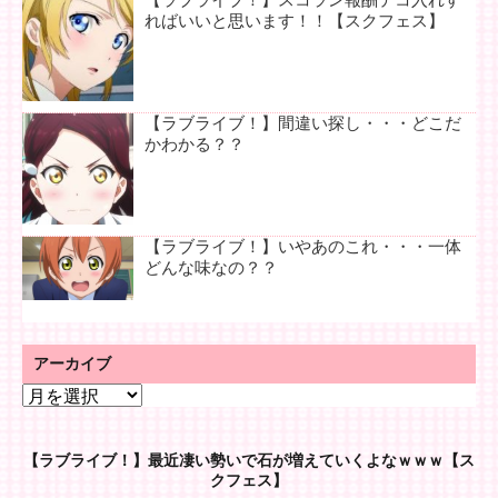
ればいいと思います！！【スクフェス】
【ラブライブ！】間違い探し・・・どこだ
かわかる？？
【ラブライブ！】いやあのこれ・・・一体
どんな味なの？？
アーカイブ
ア
ー
カ
【ラブライブ！】最近凄い勢いで石が増えていくよなｗｗｗ【ス
イ
クフェス】
ブ