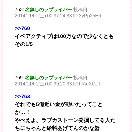
763:
名無しのラブライバー
投稿日：
2014/11/01(土) 00:37:24.83 ID:3yPp25E6
>>760
イベアクティブは100万なので少なくとも
その1/5
769:
名無しのラブライバー
投稿日：
2014/11/01(土) 00:39:20.33 ID:hlAgXGcT
>>763
それでも5億近い金が動いたってこと
か…！
やべえよ、ラブカストーン発掘してる人た
ちにちゃんと給料あげてんのかな蟹