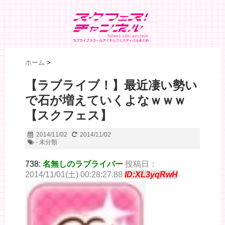
ホーム
>
【ラブライブ！】最近凄い勢い
で石が増えていくよなｗｗｗ
【スクフェス】
2014/11/02
2014/11/02
- 未分類
738:
名無しのラブライバー
投稿日：
2014/11/01(土) 00:28:27.88
ID:XL3yqRwH