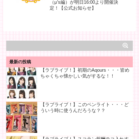
（μ’s編）が明日16:00より開催決
定！【公式お知らせ】
最新の投稿
【ラブライブ！】初期のAqours・・・皆め
ちゃくちゃ懐かしい気がするな！！
【ラブライブ！】このペンライト・・・ど
ういう時に使うんだろうな？？
【ラブライブ！】スコラン報酬テコ入れす