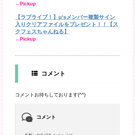
←Pickup
【ラブライブ！】μ’sメンバー複製サイン
入りクリアファイルをプレゼント！！【ス
クフェスちゃんねる】
←Pickup
コメント
コメントお待ちしております(^^)
コメント