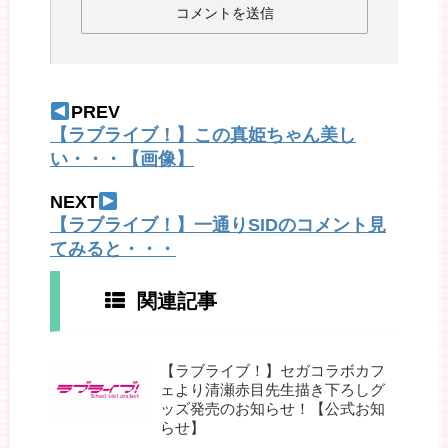
PREV
【ラブライブ！】この真姫ちゃん美し
い・・・【画像】
NEXT
【ラブライブ！】一通りSIDのコメント見
てみると・・・
関連記事
【ラブライブ！】セガコラボカフ
ェより清瀬赤目先生描き下ろしグ
ッズ発売のお知らせ！【公式お知
らせ】