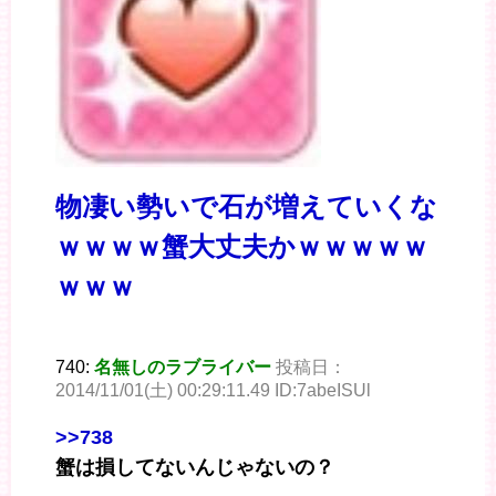
物凄い勢いで石が増えていくな
ｗｗｗｗ蟹大丈夫かｗｗｗｗｗ
ｗｗｗ
740:
名無しのラブライバー
投稿日：
2014/11/01(土) 00:29:11.49 ID:7abeISUl
>>738
蟹は損してないんじゃないの？