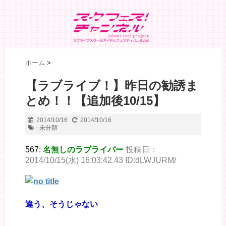
ホーム
>
【ラブライブ！】昨日の勧誘ま
とめ！！【追加後10/15】
2014/10/16
2014/10/16
- 未分類
567:
名無しのラブライバー
投稿日：
2014/10/15(水) 16:03:42.43 ID:dLWJURM/
違う、そうじゃない