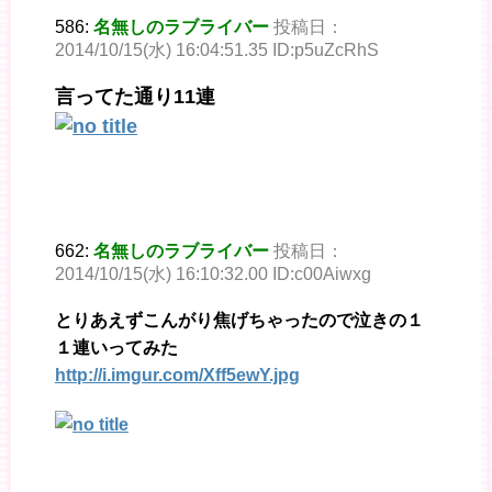
586:
名無しのラブライバー
投稿日：
2014/10/15(水) 16:04:51.35 ID:p5uZcRhS
言ってた通り11連
662:
名無しのラブライバー
投稿日：
2014/10/15(水) 16:10:32.00 ID:c00Aiwxg
とりあえずこんがり焦げちゃったので泣きの１
１連いってみた
http://i.imgur.com/Xff5ewY.jpg