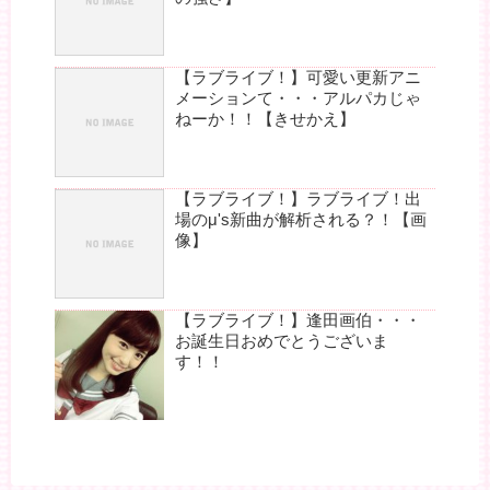
【ラブライブ！】可愛い更新アニ
メーションて・・・アルパカじゃ
ねーか！！【きせかえ】
【ラブライブ！】ラブライブ！出
場のμ's新曲が解析される？！【画
像】
【ラブライブ！】逢田画伯・・・
お誕生日おめでとうございま
す！！