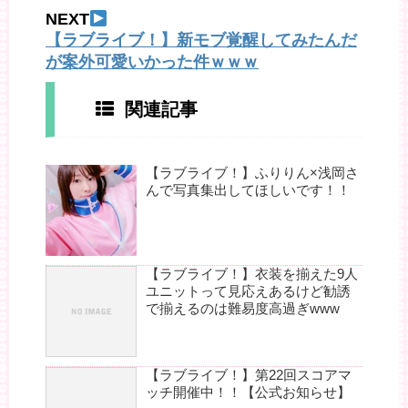
NEXT
【ラブライブ！】新モブ覚醒してみたんだ
が案外可愛いかった件ｗｗｗ
関連記事
【ラブライブ！】ふりりん×浅岡さ
んで写真集出してほしいです！！
【ラブライブ！】衣装を揃えた9人
ユニットって見応えあるけど勧誘
で揃えるのは難易度高過ぎwww
【ラブライブ！】第22回スコアマ
ッチ開催中！！【公式お知らせ】