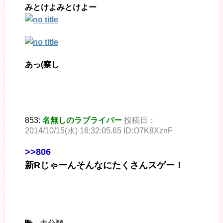
みとけよみとけよー
あっ(察し
853:
名無しのラブライバー
投稿日：
2014/10/15(水) 16:32:05.65 ID:O7K8XznF
>>806
新Rじゃーんそんなにたくさんスゲー！