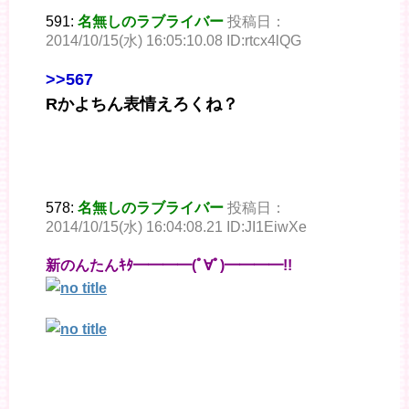
591:
名無しのラブライバー
投稿日：
2014/10/15(水) 16:05:10.08 ID:rtcx4lQG
>>567
Rかよちん表情えろくね？
578:
名無しのラブライバー
投稿日：
2014/10/15(水) 16:04:08.21 ID:JI1EiwXe
新のんたんｷﾀ━━━━(ﾟ∀ﾟ)━━━━!!